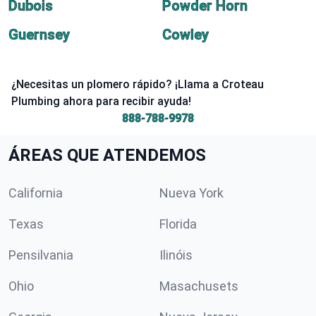
Dubois
Powder Horn
Guernsey
Cowley
¿Necesitas un plomero rápido? ¡Llama a Croteau
Plumbing ahora para recibir ayuda!
888-788-9978
ÁREAS QUE ATENDEMOS
California
Nueva York
Texas
Florida
Pensilvania
Ilinóis
Ohio
Masachusets