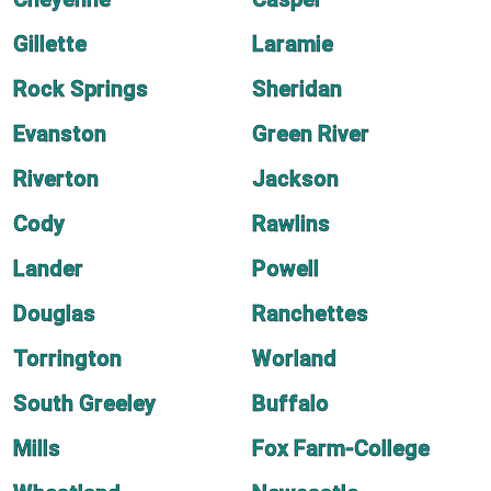
Gillette
Laramie
Rock Springs
Sheridan
Evanston
Green River
Riverton
Jackson
Cody
Rawlins
Lander
Powell
Douglas
Ranchettes
Torrington
Worland
South Greeley
Buffalo
Mills
Fox Farm-College