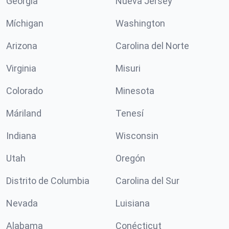
Georgia
Nueva Jersey
Míchigan
Washington
Arizona
Carolina del Norte
Virginia
Misuri
Colorado
Minesota
Máriland
Tenesí
Indiana
Wisconsin
Utah
Oregón
Distrito de Columbia
Carolina del Sur
Nevada
Luisiana
Alabama
Conécticut