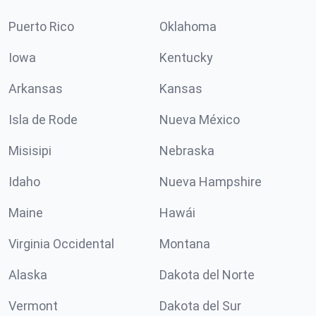
Puerto Rico
Oklahoma
Iowa
Kentucky
Arkansas
Kansas
Isla de Rode
Nueva México
Misisipi
Nebraska
Idaho
Nueva Hampshire
Maine
Hawái
Virginia Occidental
Montana
Alaska
Dakota del Norte
Vermont
Dakota del Sur