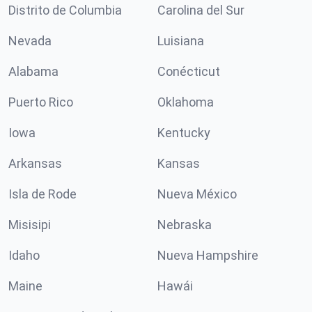
Distrito de Columbia
Carolina del Sur
Nevada
Luisiana
Alabama
Conécticut
Puerto Rico
Oklahoma
Iowa
Kentucky
Arkansas
Kansas
Isla de Rode
Nueva México
Misisipi
Nebraska
Idaho
Nueva Hampshire
Maine
Hawái