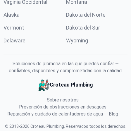
Virginia Occidental
Montana
Alaska
Dakota del Norte
Vermont
Dakota del Sur
Delaware
Wyoming
Soluciones de plomería en las que puedes confiar —
confiables, disponibles y comprometidas con la calidad.
Croteau Plumbing
Sobre nosotros
Prevención de obstrucciones en desagües
Reparación y cuidado de calentadores de agua
Blog
©
2013
-
2026
Croteau Plumbing
.
Reservados todos los derechos.