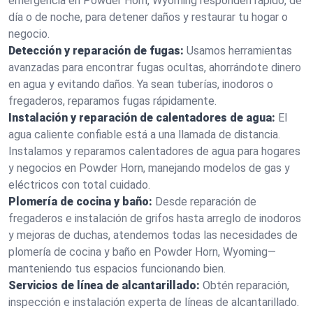
emergencia en Powder Horn, Wyoming responden rápido, de
día o de noche, para detener daños y restaurar tu hogar o
negocio.
Detección y reparación de fugas:
Usamos herramientas
avanzadas para encontrar fugas ocultas, ahorrándote dinero
en agua y evitando daños. Ya sean tuberías, inodoros o
fregaderos, reparamos fugas rápidamente.
Instalación y reparación de calentadores de agua:
El
agua caliente confiable está a una llamada de distancia.
Instalamos y reparamos calentadores de agua para hogares
y negocios en Powder Horn, manejando modelos de gas y
eléctricos con total cuidado.
Plomería de cocina y baño:
Desde reparación de
fregaderos e instalación de grifos hasta arreglo de inodoros
y mejoras de duchas, atendemos todas las necesidades de
plomería de cocina y baño en Powder Horn, Wyoming—
manteniendo tus espacios funcionando bien.
Servicios de línea de alcantarillado:
Obtén reparación,
inspección e instalación experta de líneas de alcantarillado.