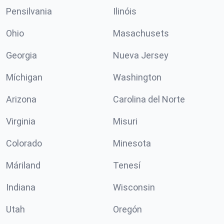
Pensilvania
Ilinóis
Ohio
Masachusets
Georgia
Nueva Jersey
Míchigan
Washington
Arizona
Carolina del Norte
Virginia
Misuri
Colorado
Minesota
Máriland
Tenesí
Indiana
Wisconsin
Utah
Oregón