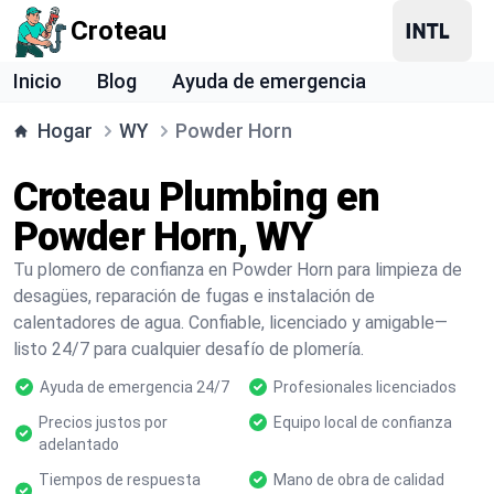
Croteau
Inicio
Blog
Ayuda de emergencia
Hogar
WY
Powder Horn
Croteau Plumbing en
Powder Horn, WY
Tu plomero de confianza en Powder Horn para limpieza de
desagües, reparación de fugas e instalación de
calentadores de agua. Confiable, licenciado y amigable—
listo 24/7 para cualquier desafío de plomería.
Ayuda de emergencia 24/7
Profesionales licenciados
Precios justos por
Equipo local de confianza
adelantado
Tiempos de respuesta
Mano de obra de calidad