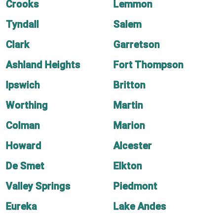
Crooks
Lemmon
Tyndall
Salem
Clark
Garretson
Ashland Heights
Fort Thompson
Ipswich
Britton
Worthing
Martin
Colman
Marion
Howard
Alcester
De Smet
Elkton
Valley Springs
Piedmont
Eureka
Lake Andes