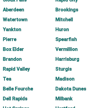
Aberdeen
Brookings
Watertown
Mitchell
Yankton
Huron
Pierre
Spearfish
Box Elder
Vermillion
Brandon
Harrisburg
Rapid Valley
Sturgis
Tea
Madison
Belle Fourche
Dakota Dunes
Dell Rapids
Milbank