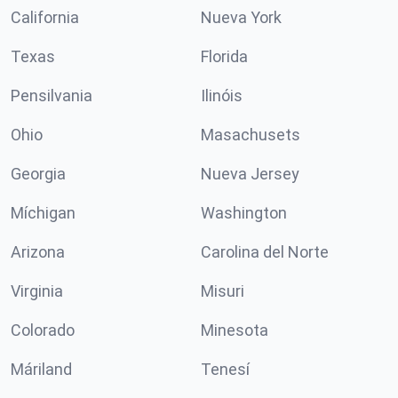
California
Nueva York
Texas
Florida
Pensilvania
Ilinóis
Ohio
Masachusets
Georgia
Nueva Jersey
Míchigan
Washington
Arizona
Carolina del Norte
Virginia
Misuri
Colorado
Minesota
Máriland
Tenesí