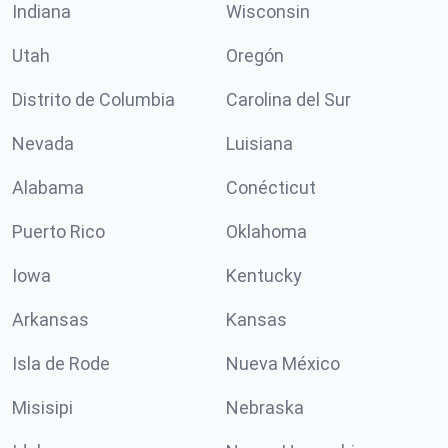
Indiana
Wisconsin
Utah
Oregón
Distrito de Columbia
Carolina del Sur
Nevada
Luisiana
Alabama
Conécticut
Puerto Rico
Oklahoma
Iowa
Kentucky
Arkansas
Kansas
Isla de Rode
Nueva México
Misisipi
Nebraska