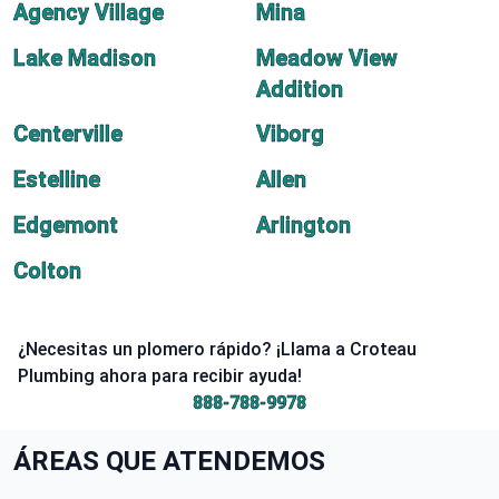
Agency Village
Mina
Lake Madison
Meadow View
Addition
Centerville
Viborg
Estelline
Allen
Edgemont
Arlington
Colton
¿Necesitas un plomero rápido? ¡Llama a Croteau
Plumbing ahora para recibir ayuda!
888-788-9978
ÁREAS QUE ATENDEMOS