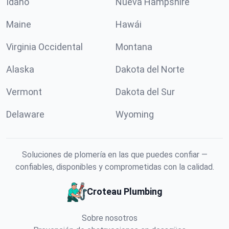
Idaho
Nueva Hampshire
Maine
Hawái
Virginia Occidental
Montana
Alaska
Dakota del Norte
Vermont
Dakota del Sur
Delaware
Wyoming
Soluciones de plomería en las que puedes confiar —
confiables, disponibles y comprometidas con la calidad.
Croteau Plumbing
Sobre nosotros