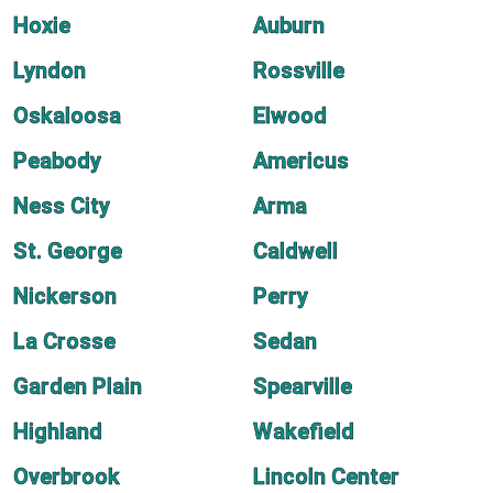
Hoxie
Auburn
Lyndon
Rossville
Oskaloosa
Elwood
Peabody
Americus
Ness City
Arma
St. George
Caldwell
Nickerson
Perry
La Crosse
Sedan
Garden Plain
Spearville
Highland
Wakefield
Overbrook
Lincoln Center