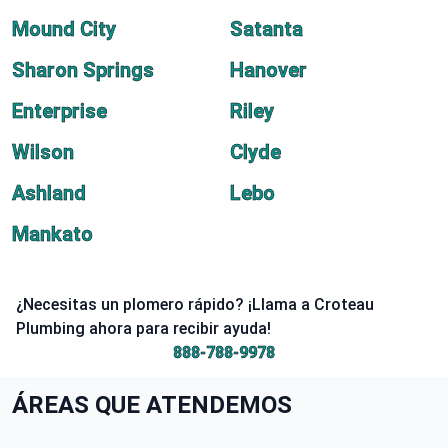
Mound City
Satanta
Sharon Springs
Hanover
Enterprise
Riley
Wilson
Clyde
Ashland
Lebo
Mankato
¿Necesitas un plomero rápido? ¡Llama a Croteau
Plumbing ahora para recibir ayuda!
888-788-9978
ÁREAS QUE ATENDEMOS