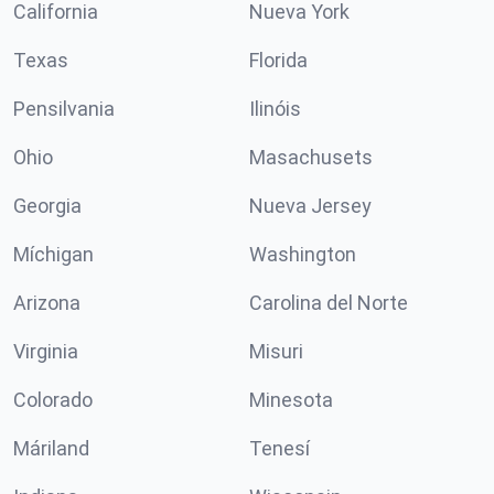
California
Nueva York
Texas
Florida
Pensilvania
Ilinóis
Ohio
Masachusets
Georgia
Nueva Jersey
Míchigan
Washington
Arizona
Carolina del Norte
Virginia
Misuri
Colorado
Minesota
Máriland
Tenesí