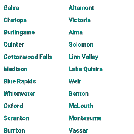
Galva
Altamont
Chetopa
Victoria
Burlingame
Alma
Quinter
Solomon
Cottonwood Falls
Linn Valley
Madison
Lake Quivira
Blue Rapids
Weir
Whitewater
Benton
Oxford
McLouth
Scranton
Montezuma
Burrton
Vassar