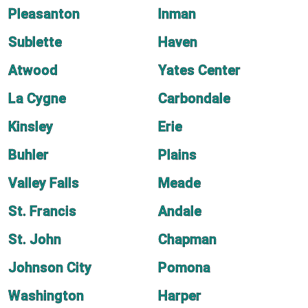
Pleasanton
Inman
Sublette
Haven
Atwood
Yates Center
La Cygne
Carbondale
Kinsley
Erie
Buhler
Plains
Valley Falls
Meade
St. Francis
Andale
St. John
Chapman
Johnson City
Pomona
Washington
Harper