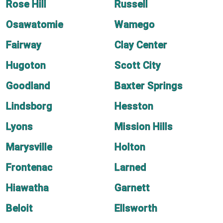
Rose Hill
Russell
Osawatomie
Wamego
Fairway
Clay Center
Hugoton
Scott City
Goodland
Baxter Springs
Lindsborg
Hesston
Lyons
Mission Hills
Marysville
Holton
Frontenac
Larned
Hiawatha
Garnett
Beloit
Ellsworth