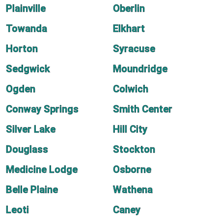
Plainville
Oberlin
Towanda
Elkhart
Horton
Syracuse
Sedgwick
Moundridge
Ogden
Colwich
Conway Springs
Smith Center
Silver Lake
Hill City
Douglass
Stockton
Medicine Lodge
Osborne
Belle Plaine
Wathena
Leoti
Caney