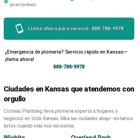
alcantarillado
Llama ahora para servicio:
888-788-9978
¿Emergencia de plomería? Servicio rápido en Kansas—
¡llama ahora!
888-788-9978
Ciudades en Kansas que atendemos con
orgullo
Croteau Plumbing lleva plomería experta a hogares y
negocios en todo Kansas. Mira las ciudades abajo—estamos
listos cuando más nos necesitas.
Wichita
Overland Park