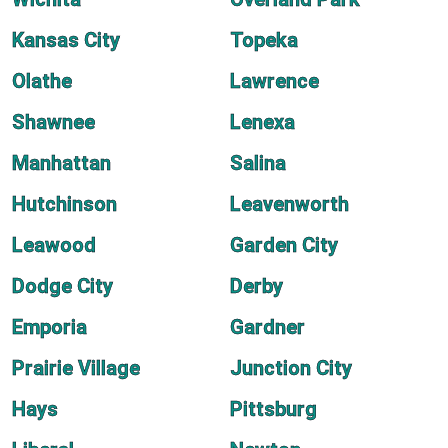
Kansas City
Topeka
Olathe
Lawrence
Shawnee
Lenexa
Manhattan
Salina
Hutchinson
Leavenworth
Leawood
Garden City
Dodge City
Derby
Emporia
Gardner
Prairie Village
Junction City
Hays
Pittsburg