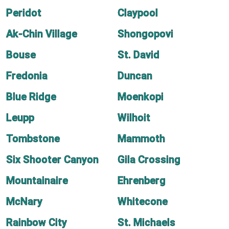
Peridot
Claypool
Ak-Chin Village
Shongopovi
Bouse
St. David
Fredonia
Duncan
Blue Ridge
Moenkopi
Leupp
Wilhoit
Tombstone
Mammoth
Six Shooter Canyon
Gila Crossing
Mountainaire
Ehrenberg
McNary
Whitecone
Rainbow City
St. Michaels