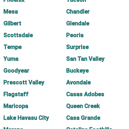
Mesa
Chandler
Gilbert
Glendale
Scottsdale
Peoria
Tempe
Surprise
Yuma
San Tan Valley
Goodyear
Buckeye
Prescott Valley
Avondale
Flagstaff
Casas Adobes
Maricopa
Queen Creek
Lake Havasu City
Casa Grande