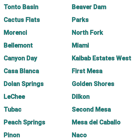
Tonto Basin
Beaver Dam
Cactus Flats
Parks
Morenci
North Fork
Bellemont
Miami
Canyon Day
Kaibab Estates West
Casa Blanca
First Mesa
Dolan Springs
Golden Shores
LeChee
Dilkon
Tubac
Second Mesa
Peach Springs
Mesa del Caballo
Pinon
Naco