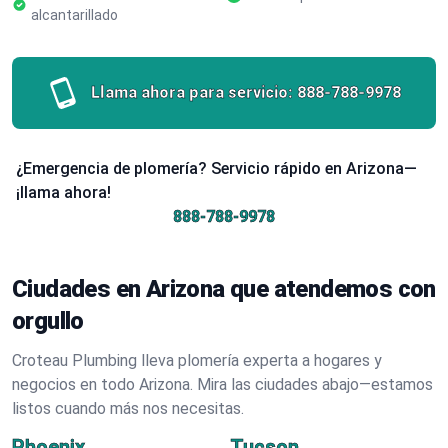
alcantarillado
Llama ahora para servicio:
888-788-9978
¿Emergencia de plomería? Servicio rápido en Arizona—
¡llama ahora!
888-788-9978
Ciudades en Arizona que atendemos con
orgullo
Croteau Plumbing lleva plomería experta a hogares y
negocios en todo Arizona. Mira las ciudades abajo—estamos
listos cuando más nos necesitas.
Phoenix
Tucson