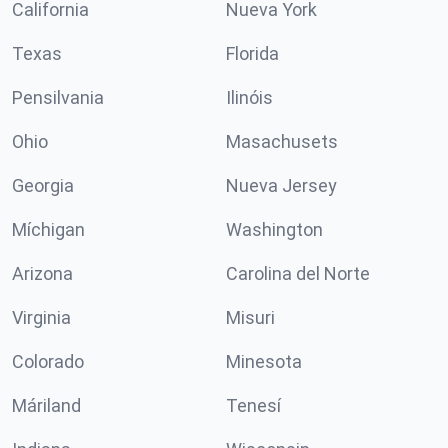
California
Nueva York
Texas
Florida
Pensilvania
Ilinóis
Ohio
Masachusets
Georgia
Nueva Jersey
Míchigan
Washington
Arizona
Carolina del Norte
Virginia
Misuri
Colorado
Minesota
Máriland
Tenesí