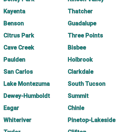
Kayenta
Thatcher
Benson
Guadalupe
Citrus Park
Three Points
Cave Creek
Bisbee
Paulden
Holbrook
San Carlos
Clarkdale
Lake Montezuma
South Tucson
Dewey-Humboldt
Summit
Eagar
Chinle
Whiteriver
Pinetop-Lakeside