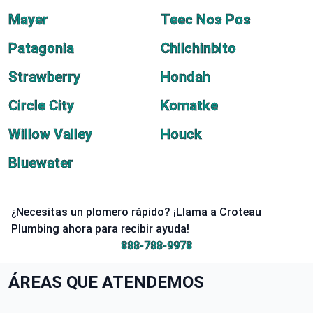
Mayer
Teec Nos Pos
Patagonia
Chilchinbito
Strawberry
Hondah
Circle City
Komatke
Willow Valley
Houck
Bluewater
¿Necesitas un plomero rápido? ¡Llama a Croteau
Plumbing ahora para recibir ayuda!
888-788-9978
ÁREAS QUE ATENDEMOS