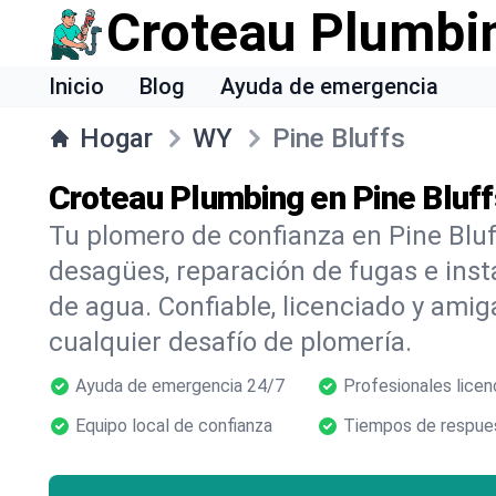
Croteau Plumbi
Inicio
Blog
Ayuda de emergencia
Hogar
WY
Pine Bluffs
Croteau Plumbing en Pine Bluf
Tu plomero de confianza en Pine Bluf
desagües, reparación de fugas e inst
de agua. Confiable, licenciado y amig
cualquier desafío de plomería.
Ayuda de emergencia 24/7
Profesionales licen
Equipo local de confianza
Tiempos de respues