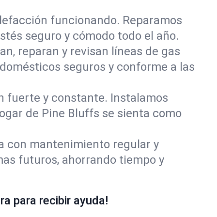
alefacción funcionando. Reparamos
stés seguro y cómodo todo el año.
an, reparan y revisan líneas de gas
odomésticos seguros y conforme a las
ón fuerte y constante. Instalamos
hogar de Pine Bluffs se sienta como
ía con mantenimiento regular y
mas futuros, ahorrando tiempo y
a para recibir ayuda!