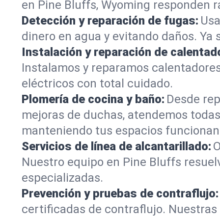
en Pine Bluffs, Wyoming responden rá
Detección y reparación de fugas:
Usa
dinero en agua y evitando daños. Ya 
Instalación y reparación de calentad
Instalamos y reparamos calentadores
eléctricos con total cuidado.
Plomería de cocina y baño:
Desde rep
mejoras de duchas, atendemos todas 
manteniendo tus espacios funcionan
Servicios de línea de alcantarillado:
O
Nuestro equipo en Pine Bluffs resuel
especializadas.
Prevención y pruebas de contraflujo:
certificadas de contraflujo. Nuestra