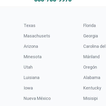
Texas
Florida
Masachusets
Georgia
Arizona
Carolina del
Minesota
Máriland
Utah
Oregón
Luisiana
Alabama
Iowa
Kentucky
Nueva México
Misisipi