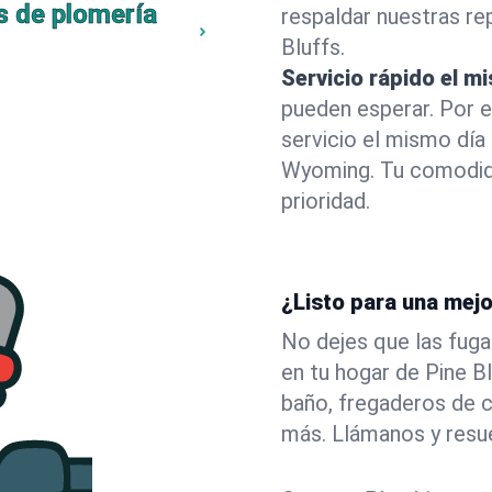
s de plomería
respaldar nuestras r
Bluffs.
Servicio rápido el m
pueden esperar. Por 
servicio el mismo día
Wyoming. Tu comodid
prioridad.
¿Listo para una mejo
No dejes que las fuga
en tu hogar de Pine 
baño, fregaderos de c
más. Llámanos y resu