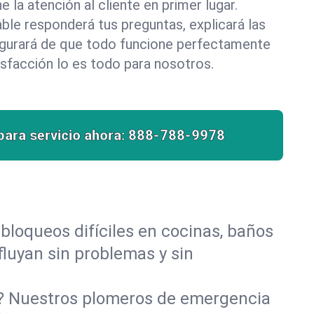
la atención al cliente en primer lugar.
le responderá tus preguntas, explicará las
egurará de que todo funcione perfectamente
isfacción lo es todo para nosotros.
para servicio ahora:
888-788-9978
bloqueos difíciles en cocinas, baños
 fluyan sin problemas y sin
o? Nuestros plomeros de emergencia