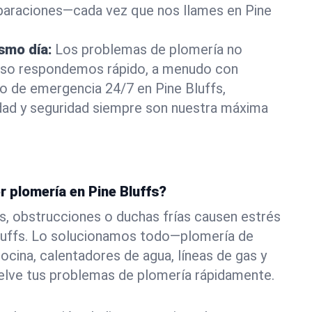
eparaciones—cada vez que nos llames en Pine
ismo día:
Los problemas de plomería no
eso respondemos rápido, a menudo con
 o de emergencia 24/7 en Pine Bluffs,
ad y seguridad siempre son nuestra máxima
r plomería en Pine Bluffs?
s, obstrucciones o duchas frías causen estrés
Bluffs. Lo solucionamos todo—plomería de
ocina, calentadores de agua, líneas de gas y
elve tus problemas de plomería rápidamente.