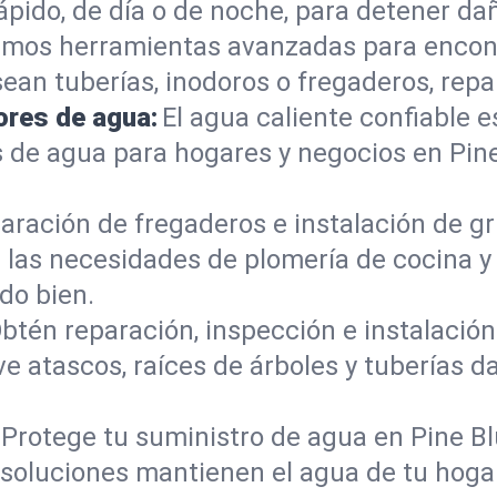
pido, de día o de noche, para detener dañ
mos herramientas avanzadas para encont
sean tuberías, inodoros o fregaderos, re
ores de agua:
El agua caliente confiable e
 de agua para hogares y negocios en Pin
aración de fregaderos e instalación de gri
las necesidades de plomería de cocina y
do bien.
btén reparación, inspección e instalación 
ve atascos, raíces de árboles y tuberías
Protege tu suministro de agua en Pine B
s soluciones mantienen el agua de tu hoga