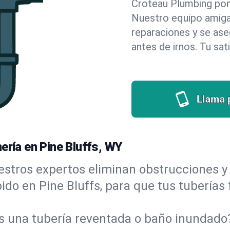
Croteau Plumbing pone 
Nuestro equipo amigab
reparaciones y se as
antes de irnos. Tu sat
Llama 
ería en Pine Bluffs, WY
stros expertos eliminan obstrucciones y 
ápido en Pine Bluffs, para que tus tuberías
s una tubería reventada o baño inundad