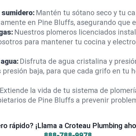
 sumidero:
Mantén tu sótano seco y tu c
amente en Pine Bluffs, asegurando que e
gas:
Nuestros plomeros licenciados instal
osotros para mantener tu cocina y electr
 agua:
Disfruta de agua cristalina y presi
 presión baja, para que cada grifo en tu 
Extiende la vida de tu sistema de plomer
ietarios de Pine Bluffs a prevenir proble
o rápido? ¡Llama a Croteau Plumbing ahor
888-788-9978