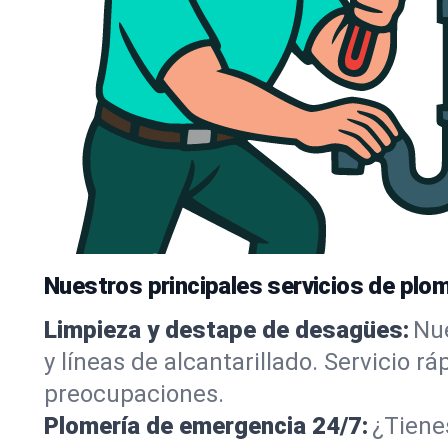
Nuestros principales servicios de plom
Limpieza y destape de desagües:
Nue
y líneas de alcantarillado. Servicio r
preocupaciones.
Plomería de emergencia 24/7:
¿Tiene