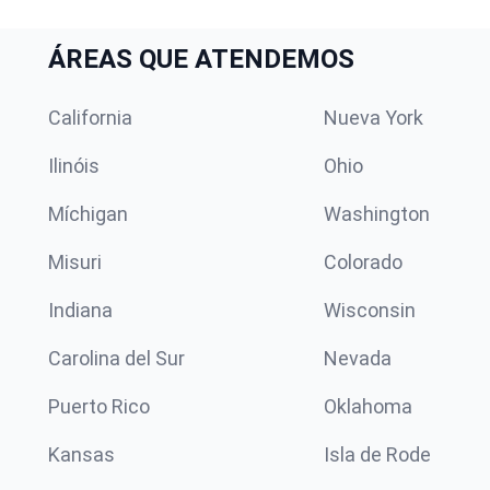
ÁREAS QUE ATENDEMOS
California
Nueva York
Ilinóis
Ohio
Míchigan
Washington
Misuri
Colorado
Indiana
Wisconsin
Carolina del Sur
Nevada
Puerto Rico
Oklahoma
Kansas
Isla de Rode