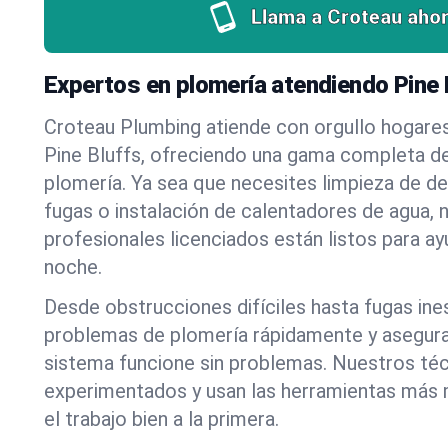
Llama a Croteau ahor
Expertos en plomería atendiendo Pine
Croteau Plumbing atiende con orgullo hogare
Pine Bluffs, ofreciendo una gama completa de
plomería. Ya sea que necesites limpieza de d
fugas o instalación de calentadores de agua, 
profesionales licenciados están listos para a
noche.
Desde obstrucciones difíciles hasta fugas in
problemas de plomería rápidamente y asegur
sistema funcione sin problemas. Nuestros té
experimentados y usan las herramientas más
el trabajo bien a la primera.