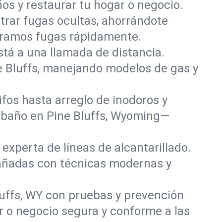
os y restaurar tu hogar o negocio.
rar fugas ocultas, ahorrándote
paramos fugas rápidamente.
stá a una llamada de distancia.
e Bluffs, manejando modelos de gas y
fos hasta arreglo de inodoros y
 baño en Pine Bluffs, Wyoming—
experta de líneas de alcantarillado.
 dañadas con técnicas modernas y
luffs, WY con pruebas y prevención
r o negocio segura y conforme a las