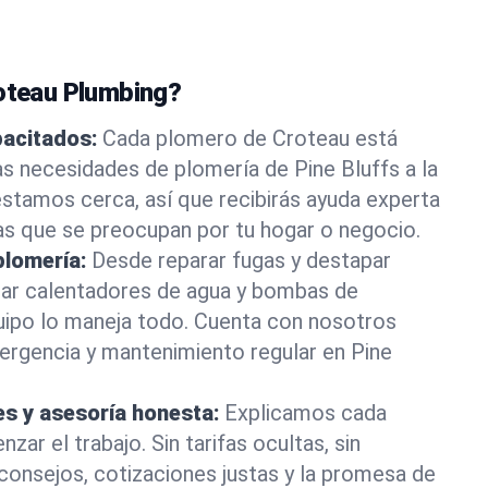
roteau Plumbing?
pacitados:
Cada plomero de Croteau está
as necesidades de plomería de Pine Bluffs a la
stamos cerca, así que recibirás ayuda experta
as que se preocupan por tu hogar o negocio.
plomería:
Desde reparar fugas y destapar
lar calentadores de agua y bombas de
uipo lo maneja todo. Cuenta con nosotros
ergencia y mantenimiento regular en Pine
es y asesoría honesta:
Explicamos cada
ar el trabajo. Sin tarifas ocultas, sin
consejos, cotizaciones justas y la promesa de