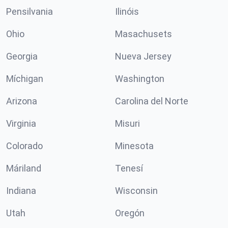
Pensilvania
Ilinóis
Ohio
Masachusets
Georgia
Nueva Jersey
Míchigan
Washington
Arizona
Carolina del Norte
Virginia
Misuri
Colorado
Minesota
Máriland
Tenesí
Indiana
Wisconsin
Utah
Oregón