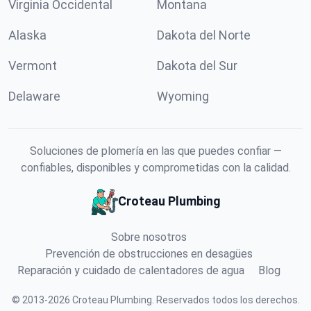
Virginia Occidental
Montana
Alaska
Dakota del Norte
Vermont
Dakota del Sur
Delaware
Wyoming
Soluciones de plomería en las que puedes confiar —
confiables, disponibles y comprometidas con la calidad.
Croteau Plumbing
Sobre nosotros
Prevención de obstrucciones en desagües
Reparación y cuidado de calentadores de agua
Blog
©
2013
-
2026
Croteau Plumbing
.
Reservados todos los derechos.