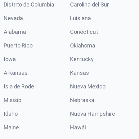
Distrito de Columbia
Carolina del Sur
Nevada
Luisiana
Alabama
Conécticut
Puerto Rico
Oklahoma
Iowa
Kentucky
Arkansas
Kansas
Isla de Rode
Nueva México
Misisipi
Nebraska
Idaho
Nueva Hampshire
Maine
Hawái