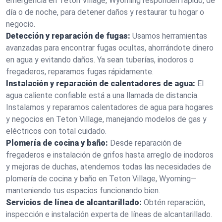
emergencia en Teton Village, Wyoming responden rápido, de
día o de noche, para detener daños y restaurar tu hogar o
negocio.
Detección y reparación de fugas:
Usamos herramientas
avanzadas para encontrar fugas ocultas, ahorrándote dinero
en agua y evitando daños. Ya sean tuberías, inodoros o
fregaderos, reparamos fugas rápidamente.
Instalación y reparación de calentadores de agua:
El
agua caliente confiable está a una llamada de distancia.
Instalamos y reparamos calentadores de agua para hogares
y negocios en Teton Village, manejando modelos de gas y
eléctricos con total cuidado.
Plomería de cocina y baño:
Desde reparación de
fregaderos e instalación de grifos hasta arreglo de inodoros
y mejoras de duchas, atendemos todas las necesidades de
plomería de cocina y baño en Teton Village, Wyoming—
manteniendo tus espacios funcionando bien.
Servicios de línea de alcantarillado:
Obtén reparación,
inspección e instalación experta de líneas de alcantarillado.