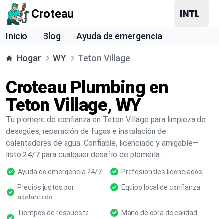
Croteau
Inicio
Blog
Ayuda de emergencia
Hogar
WY
Teton Village
Croteau Plumbing en
Teton Village, WY
Tu plomero de confianza en Teton Village para limpieza de
desagües, reparación de fugas e instalación de
calentadores de agua. Confiable, licenciado y amigable—
listo 24/7 para cualquier desafío de plomería.
Ayuda de emergencia 24/7
Profesionales licenciados
Precios justos por
Equipo local de confianza
adelantado
Tiempos de respuesta
Mano de obra de calidad