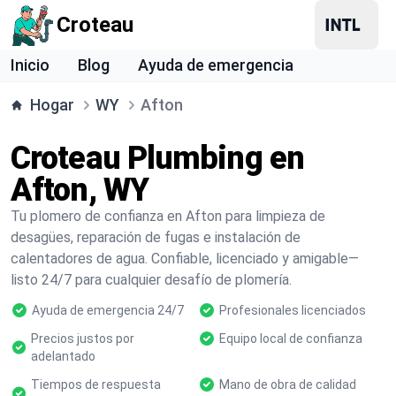
Croteau
Inicio
Blog
Ayuda de emergencia
Hogar
WY
Afton
Croteau Plumbing en
Afton, WY
Tu plomero de confianza en Afton para limpieza de
desagües, reparación de fugas e instalación de
calentadores de agua. Confiable, licenciado y amigable—
listo 24/7 para cualquier desafío de plomería.
Ayuda de emergencia 24/7
Profesionales licenciados
Precios justos por
Equipo local de confianza
adelantado
Tiempos de respuesta
Mano de obra de calidad