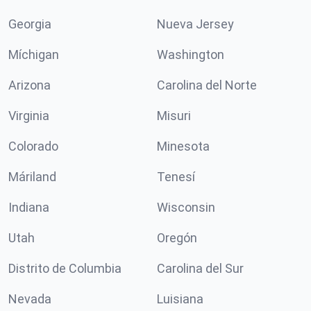
Georgia
Nueva Jersey
Míchigan
Washington
Arizona
Carolina del Norte
Virginia
Misuri
Colorado
Minesota
Máriland
Tenesí
Indiana
Wisconsin
Utah
Oregón
Distrito de Columbia
Carolina del Sur
Nevada
Luisiana