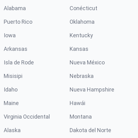
Alabama
Conécticut
Puerto Rico
Oklahoma
Iowa
Kentucky
Arkansas
Kansas
Isla de Rode
Nueva México
Misisipi
Nebraska
Idaho
Nueva Hampshire
Maine
Hawái
Virginia Occidental
Montana
Alaska
Dakota del Norte