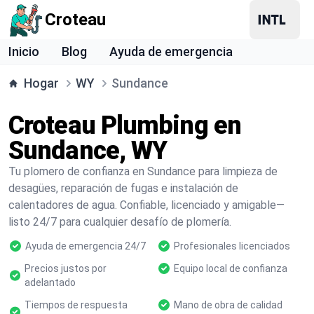
Croteau
Inicio
Blog
Ayuda de emergencia
Hogar
WY
Sundance
Croteau Plumbing en
Sundance, WY
Tu plomero de confianza en Sundance para limpieza de
desagües, reparación de fugas e instalación de
calentadores de agua. Confiable, licenciado y amigable—
listo 24/7 para cualquier desafío de plomería.
Ayuda de emergencia 24/7
Profesionales licenciados
Precios justos por
Equipo local de confianza
adelantado
Tiempos de respuesta
Mano de obra de calidad