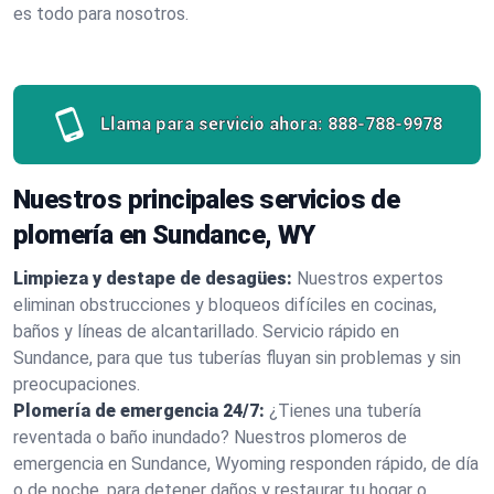
es todo para nosotros.
Llama para servicio ahora:
888-788-9978
Nuestros principales servicios de
plomería en Sundance, WY
Limpieza y destape de desagües:
Nuestros expertos
eliminan obstrucciones y bloqueos difíciles en cocinas,
baños y líneas de alcantarillado. Servicio rápido en
Sundance, para que tus tuberías fluyan sin problemas y sin
preocupaciones.
Plomería de emergencia 24/7:
¿Tienes una tubería
reventada o baño inundado? Nuestros plomeros de
emergencia en Sundance, Wyoming responden rápido, de día
o de noche, para detener daños y restaurar tu hogar o