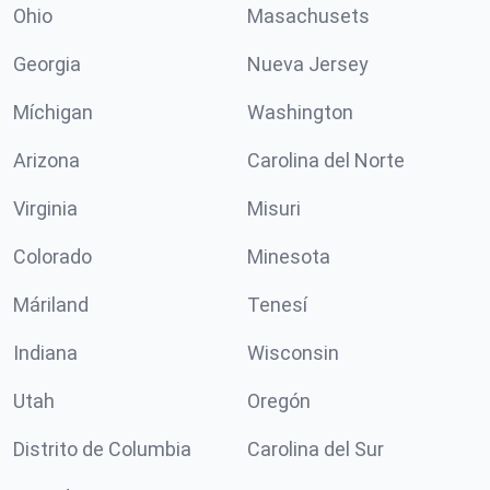
Ohio
Masachusets
Georgia
Nueva Jersey
Míchigan
Washington
Arizona
Carolina del Norte
Virginia
Misuri
Colorado
Minesota
Máriland
Tenesí
Indiana
Wisconsin
Utah
Oregón
Distrito de Columbia
Carolina del Sur