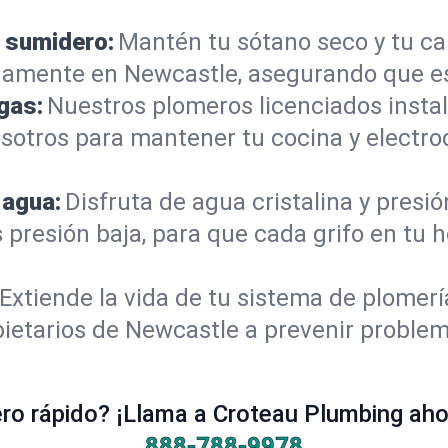
 sumidero:
Mantén tu sótano seco y tu c
damente en Newcastle, asegurando que es
gas:
Nuestros plomeros licenciados instal
sotros para mantener tu cocina y electro
 agua:
Disfruta de agua cristalina y presi
s presión baja, para que cada grifo en tu
Extiende la vida de tu sistema de plomer
ietarios de Newcastle a prevenir problem
o rápido? ¡Llama a Croteau Plumbing ahor
888-788-9978