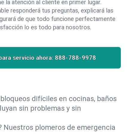
la atención al cliente en primer lugar.
le responderá tus preguntas, explicará las
egurará de que todo funcione perfectamente
isfacción lo es todo para nosotros.
para servicio ahora:
888-788-9978
bloqueos difíciles en cocinas, baños
fluyan sin problemas y sin
o? Nuestros plomeros de emergencia