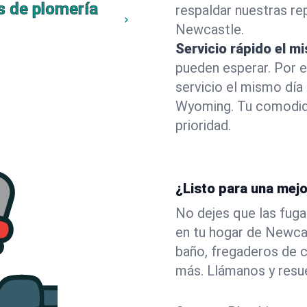
s de plomería
respaldar nuestras r
Newcastle.
Servicio rápido el m
pueden esperar. Por 
servicio el mismo dí
Wyoming. Tu comodid
prioridad.
¿Listo para una mej
No dejes que las fuga
en tu hogar de Newca
baño, fregaderos de c
más. Llámanos y resu