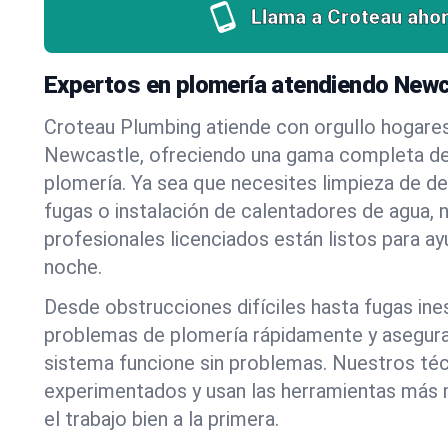
Llama a Croteau ahor
Expertos en plomería atendiendo New
Croteau Plumbing atiende con orgullo hogare
Newcastle, ofreciendo una gama completa de
plomería. Ya sea que necesites limpieza de d
fugas o instalación de calentadores de agua, 
profesionales licenciados están listos para a
noche.
Desde obstrucciones difíciles hasta fugas in
problemas de plomería rápidamente y asegur
sistema funcione sin problemas. Nuestros té
experimentados y usan las herramientas más
el trabajo bien a la primera.