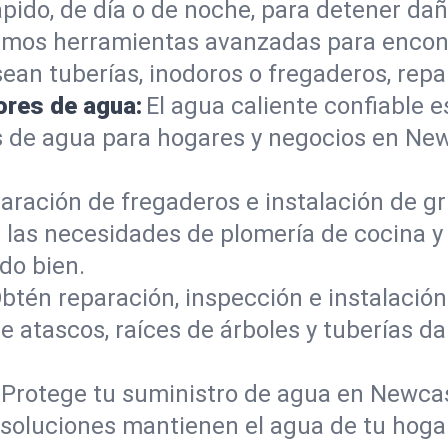
do, de día o de noche, para detener daño
mos herramientas avanzadas para encont
sean tuberías, inodoros o fregaderos, re
ores de agua:
El agua caliente confiable e
s de agua para hogares y negocios en Ne
aración de fregaderos e instalación de gri
 las necesidades de plomería de cocina 
do bien.
btén reparación, inspección e instalación 
e atascos, raíces de árboles y tuberías 
Protege tu suministro de agua en Newcas
s soluciones mantienen el agua de tu hoga