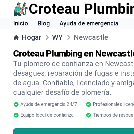
Croteau Plumbi
Inicio
Blog
Ayuda de emergencia
Hogar
WY
Newcastle
Croteau Plumbing en Newcastl
Tu plomero de confianza en Newcastl
desagües, reparación de fugas e inst
de agua. Confiable, licenciado y amig
cualquier desafío de plomería.
Ayuda de emergencia 24/7
Profesionales licen
Equipo local de confianza
Tiempos de respues