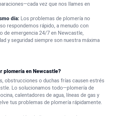
eparaciones—cada vez que nos llames en
ismo día:
Los problemas de plomería no
eso respondemos rápido, a menudo con
a o de emergencia 24/7 en Newcastle,
ad y seguridad siempre son nuestra máxima
or plomería en Newcastle?
s, obstrucciones o duchas frías causen estrés
stle. Lo solucionamos todo—plomería de
ocina, calentadores de agua, líneas de gas y
elve tus problemas de plomería rápidamente.