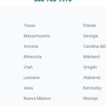
Texas
Florida
Masachusets
Georgia
Arizona
Carolina del
Minesota
Máriland
Utah
Oregón
Luisiana
Alabama
Iowa
Kentucky
Nueva México
Misisipi