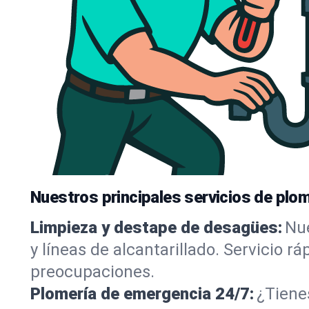
Nuestros principales servicios de plo
Limpieza y destape de desagües:
Nue
y líneas de alcantarillado. Servicio r
preocupaciones.
Plomería de emergencia 24/7:
¿Tiene