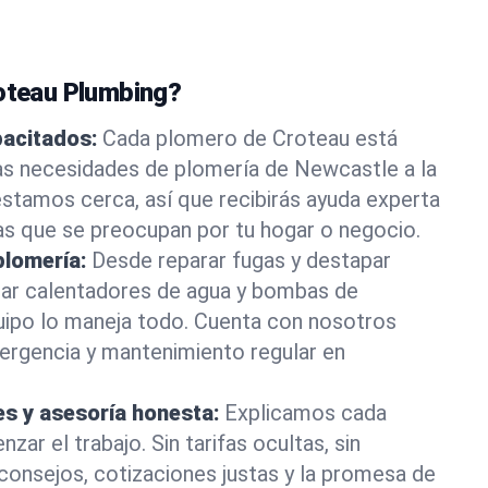
roteau Plumbing?
pacitados:
Cada plomero de Croteau está
as necesidades de plomería de Newcastle a la
stamos cerca, así que recibirás ayuda experta
as que se preocupan por tu hogar o negocio.
plomería:
Desde reparar fugas y destapar
lar calentadores de agua y bombas de
uipo lo maneja todo. Cuenta con nosotros
ergencia y mantenimiento regular en
es y asesoría honesta:
Explicamos cada
ar el trabajo. Sin tarifas ocultas, sin
consejos, cotizaciones justas y la promesa de