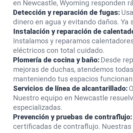
en Newcastle, Wyoming responden rápi
Detección y reparación de fugas:
Usa
dinero en agua y evitando daños. Ya 
Instalación y reparación de calentad
Instalamos y reparamos calentadore
eléctricos con total cuidado.
Plomería de cocina y baño:
Desde rep
mejoras de duchas, atendemos todas
manteniendo tus espacios funcionan
Servicios de línea de alcantarillado:
O
Nuestro equipo en Newcastle resuelv
especializadas.
Prevención y pruebas de contraflujo:
certificadas de contraflujo. Nuestra