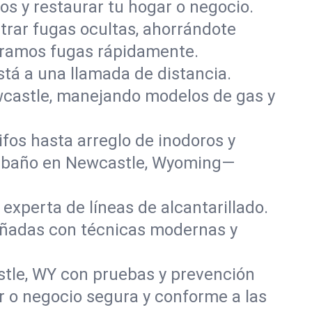
s y restaurar tu hogar o negocio.
rar fugas ocultas, ahorrándote
paramos fugas rápidamente.
stá a una llamada de distancia.
wcastle, manejando modelos de gas y
fos hasta arreglo de inodoros y
y baño en Newcastle, Wyoming—
experta de líneas de alcantarillado.
dañadas con técnicas modernas y
tle, WY con pruebas y prevención
r o negocio segura y conforme a las