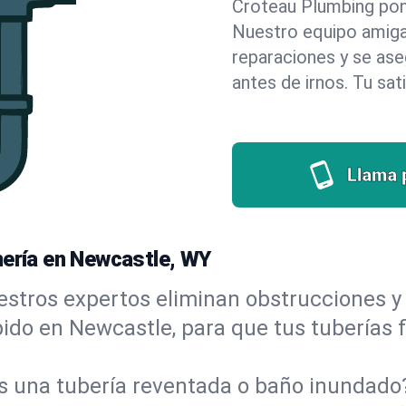
Croteau Plumbing pone 
Nuestro equipo amigab
reparaciones y se as
antes de irnos. Tu sat
Llama 
mería en Newcastle, WY
stros expertos eliminan obstrucciones y 
ápido en Newcastle, para que tus tuberías 
s una tubería reventada o baño inundad