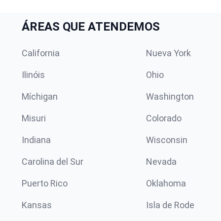
ÁREAS QUE ATENDEMOS
California
Nueva York
Ilinóis
Ohio
Míchigan
Washington
Misuri
Colorado
Indiana
Wisconsin
Carolina del Sur
Nevada
Puerto Rico
Oklahoma
Kansas
Isla de Rode