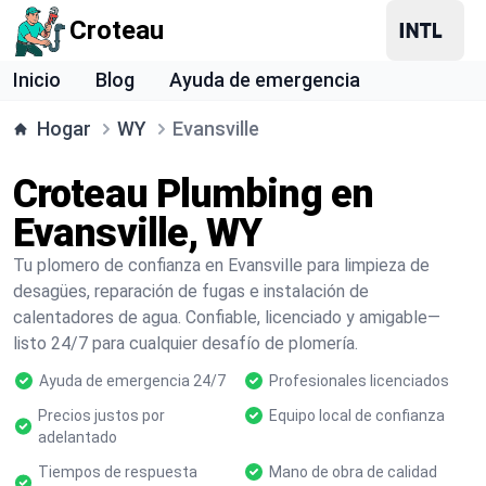
Croteau
Inicio
Blog
Ayuda de emergencia
Hogar
WY
Evansville
Croteau Plumbing en
Evansville, WY
Tu plomero de confianza en Evansville para limpieza de
desagües, reparación de fugas e instalación de
calentadores de agua. Confiable, licenciado y amigable—
listo 24/7 para cualquier desafío de plomería.
Ayuda de emergencia 24/7
Profesionales licenciados
Precios justos por
Equipo local de confianza
adelantado
Tiempos de respuesta
Mano de obra de calidad