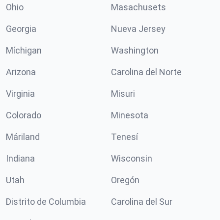
Ohio
Masachusets
Georgia
Nueva Jersey
Míchigan
Washington
Arizona
Carolina del Norte
Virginia
Misuri
Colorado
Minesota
Máriland
Tenesí
Indiana
Wisconsin
Utah
Oregón
Distrito de Columbia
Carolina del Sur