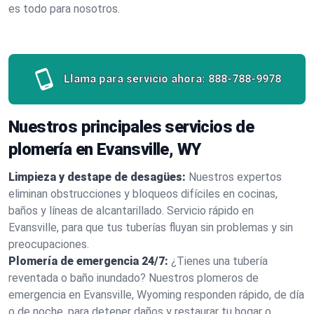
es todo para nosotros.
Llama para servicio ahora:
888-788-9978
Nuestros principales servicios de
plomería en Evansville, WY
Limpieza y destape de desagües:
Nuestros expertos
eliminan obstrucciones y bloqueos difíciles en cocinas,
baños y líneas de alcantarillado. Servicio rápido en
Evansville, para que tus tuberías fluyan sin problemas y sin
preocupaciones.
Plomería de emergencia 24/7:
¿Tienes una tubería
reventada o baño inundado? Nuestros plomeros de
emergencia en Evansville, Wyoming responden rápido, de día
o de noche, para detener daños y restaurar tu hogar o