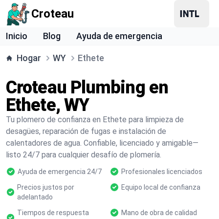
Croteau
Inicio
Blog
Ayuda de emergencia
Hogar
WY
Ethete
Croteau Plumbing en
Ethete, WY
Tu plomero de confianza en Ethete para limpieza de
desagües, reparación de fugas e instalación de
calentadores de agua. Confiable, licenciado y amigable—
listo 24/7 para cualquier desafío de plomería.
Ayuda de emergencia 24/7
Profesionales licenciados
Precios justos por
Equipo local de confianza
adelantado
Tiempos de respuesta
Mano de obra de calidad