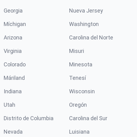
Georgia
Nueva Jersey
Míchigan
Washington
Arizona
Carolina del Norte
Virginia
Misuri
Colorado
Minesota
Máriland
Tenesí
Indiana
Wisconsin
Utah
Oregón
Distrito de Columbia
Carolina del Sur
Nevada
Luisiana