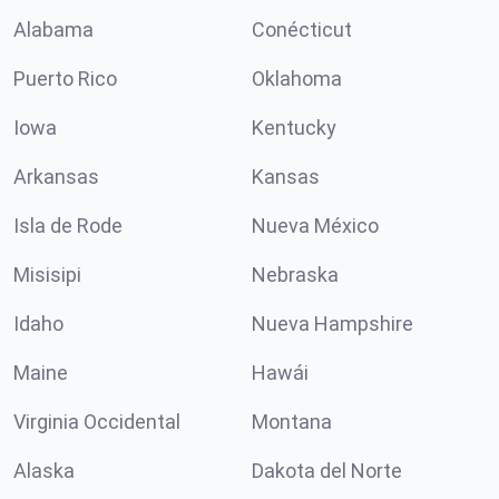
Alabama
Conécticut
Puerto Rico
Oklahoma
Iowa
Kentucky
Arkansas
Kansas
Isla de Rode
Nueva México
Misisipi
Nebraska
Idaho
Nueva Hampshire
Maine
Hawái
Virginia Occidental
Montana
Alaska
Dakota del Norte