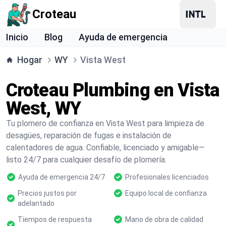
Croteau
Inicio
Blog
Ayuda de emergencia
Hogar
WY
Vista West
Croteau Plumbing en Vista
West, WY
Tu plomero de confianza en Vista West para limpieza de
desagües, reparación de fugas e instalación de
calentadores de agua. Confiable, licenciado y amigable—
listo 24/7 para cualquier desafío de plomería.
Ayuda de emergencia 24/7
Profesionales licenciados
Precios justos por
Equipo local de confianza
adelantado
Tiempos de respuesta
Mano de obra de calidad