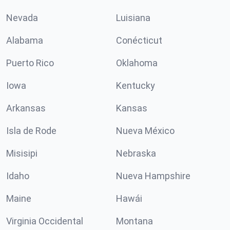
Nevada
Luisiana
Alabama
Conécticut
Puerto Rico
Oklahoma
Iowa
Kentucky
Arkansas
Kansas
Isla de Rode
Nueva México
Misisipi
Nebraska
Idaho
Nueva Hampshire
Maine
Hawái
Virginia Occidental
Montana