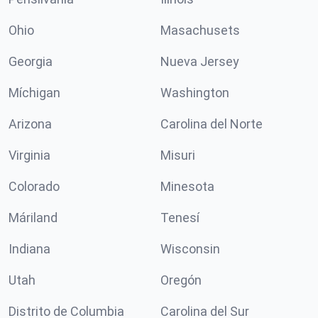
Ohio
Masachusets
Georgia
Nueva Jersey
Míchigan
Washington
Arizona
Carolina del Norte
Virginia
Misuri
Colorado
Minesota
Máriland
Tenesí
Indiana
Wisconsin
Utah
Oregón
Distrito de Columbia
Carolina del Sur