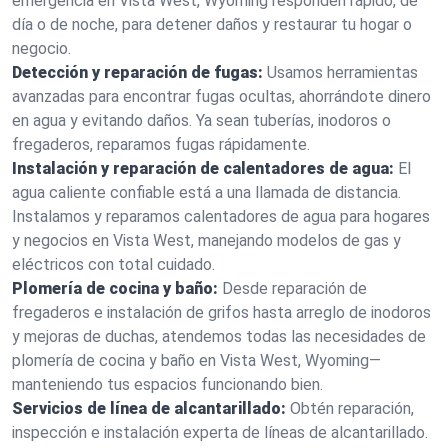
emergencia en Vista West, Wyoming responden rápido, de
día o de noche, para detener daños y restaurar tu hogar o
negocio.
Detección y reparación de fugas:
Usamos herramientas
avanzadas para encontrar fugas ocultas, ahorrándote dinero
en agua y evitando daños. Ya sean tuberías, inodoros o
fregaderos, reparamos fugas rápidamente.
Instalación y reparación de calentadores de agua:
El
agua caliente confiable está a una llamada de distancia.
Instalamos y reparamos calentadores de agua para hogares
y negocios en Vista West, manejando modelos de gas y
eléctricos con total cuidado.
Plomería de cocina y baño:
Desde reparación de
fregaderos e instalación de grifos hasta arreglo de inodoros
y mejoras de duchas, atendemos todas las necesidades de
plomería de cocina y baño en Vista West, Wyoming—
manteniendo tus espacios funcionando bien.
Servicios de línea de alcantarillado:
Obtén reparación,
inspección e instalación experta de líneas de alcantarillado.