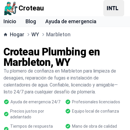
Croteau
Inicio
Blog
Ayuda de emergencia
Hogar
WY
Marbleton
Croteau Plumbing en
Marbleton, WY
Tu plomero de confianza en Marbleton para limpieza de
desagües, reparación de fugas e instalación de
calentadores de agua. Confiable, licenciado y amigable—
listo 24/7 para cualquier desafío de plomería.
Ayuda de emergencia 24/7
Profesionales licenciados
Precios justos por
Equipo local de confianza
adelantado
Tiempos de respuesta
Mano de obra de calidad