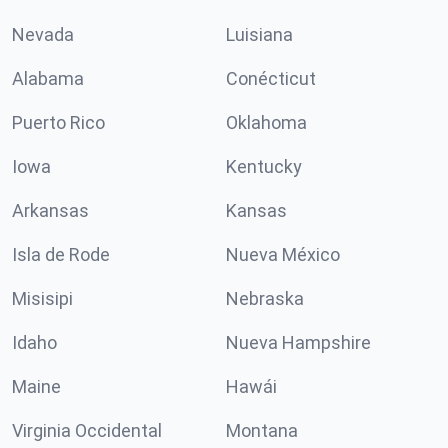
Nevada
Luisiana
Alabama
Conécticut
Puerto Rico
Oklahoma
Iowa
Kentucky
Arkansas
Kansas
Isla de Rode
Nueva México
Misisipi
Nebraska
Idaho
Nueva Hampshire
Maine
Hawái
Virginia Occidental
Montana