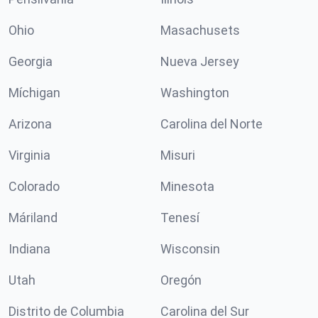
Ohio
Masachusets
Georgia
Nueva Jersey
Míchigan
Washington
Arizona
Carolina del Norte
Virginia
Misuri
Colorado
Minesota
Máriland
Tenesí
Indiana
Wisconsin
Utah
Oregón
Distrito de Columbia
Carolina del Sur