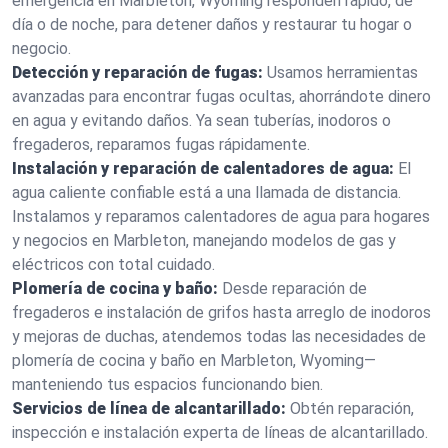
emergencia en Marbleton, Wyoming responden rápido, de
día o de noche, para detener daños y restaurar tu hogar o
negocio.
Detección y reparación de fugas:
Usamos herramientas
avanzadas para encontrar fugas ocultas, ahorrándote dinero
en agua y evitando daños. Ya sean tuberías, inodoros o
fregaderos, reparamos fugas rápidamente.
Instalación y reparación de calentadores de agua:
El
agua caliente confiable está a una llamada de distancia.
Instalamos y reparamos calentadores de agua para hogares
y negocios en Marbleton, manejando modelos de gas y
eléctricos con total cuidado.
Plomería de cocina y baño:
Desde reparación de
fregaderos e instalación de grifos hasta arreglo de inodoros
y mejoras de duchas, atendemos todas las necesidades de
plomería de cocina y baño en Marbleton, Wyoming—
manteniendo tus espacios funcionando bien.
Servicios de línea de alcantarillado:
Obtén reparación,
inspección e instalación experta de líneas de alcantarillado.