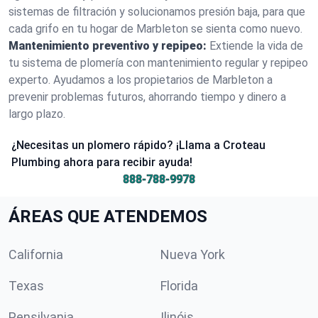
sistemas de filtración y solucionamos presión baja, para que
cada grifo en tu hogar de Marbleton se sienta como nuevo.
Mantenimiento preventivo y repipeo:
Extiende la vida de
tu sistema de plomería con mantenimiento regular y repipeo
experto. Ayudamos a los propietarios de Marbleton a
prevenir problemas futuros, ahorrando tiempo y dinero a
largo plazo.
¿Necesitas un plomero rápido? ¡Llama a Croteau
Plumbing ahora para recibir ayuda!
888-788-9978
ÁREAS QUE ATENDEMOS
California
Nueva York
Texas
Florida
Pensilvania
Ilinóis