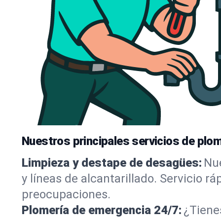
Nuestros principales servicios de plo
Limpieza y destape de desagües:
Nue
y líneas de alcantarillado. Servicio r
preocupaciones.
Plomería de emergencia 24/7:
¿Tiene