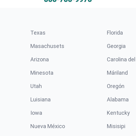
Texas
Florida
Masachusets
Georgia
Arizona
Carolina del
Minesota
Máriland
Utah
Oregón
Luisiana
Alabama
Iowa
Kentucky
Nueva México
Misisipi