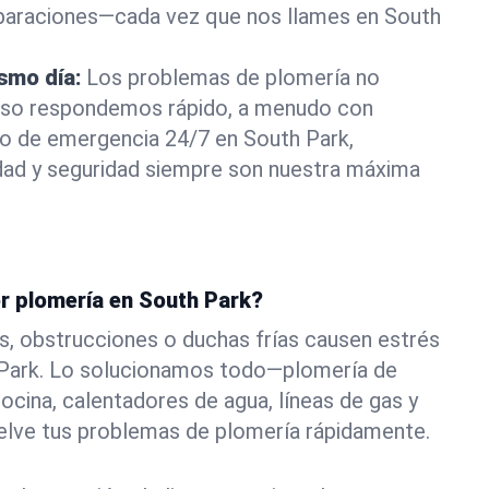
eparaciones—cada vez que nos llames en South
ismo día:
Los problemas de plomería no
eso respondemos rápido, a menudo con
 o de emergencia 24/7 en South Park,
ad y seguridad siempre son nuestra máxima
or plomería en South Park?
s, obstrucciones o duchas frías causen estrés
 Park. Lo solucionamos todo—plomería de
ocina, calentadores de agua, líneas de gas y
elve tus problemas de plomería rápidamente.