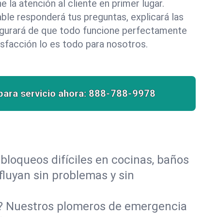
la atención al cliente en primer lugar.
le responderá tus preguntas, explicará las
egurará de que todo funcione perfectamente
isfacción lo es todo para nosotros.
para servicio ahora:
888-788-9978
bloqueos difíciles en cocinas, baños
 fluyan sin problemas y sin
o? Nuestros plomeros de emergencia