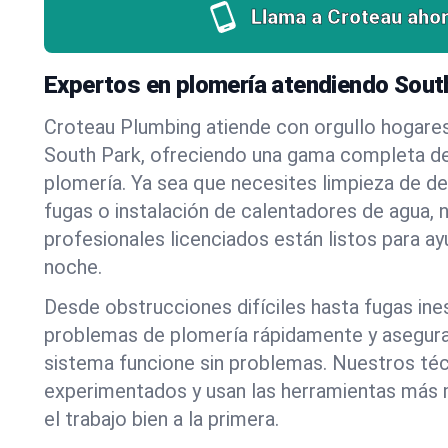
Llama a Croteau ahor
Expertos en plomería atendiendo Sou
Croteau Plumbing atiende con orgullo hogare
South Park, ofreciendo una gama completa de
plomería. Ya sea que necesites limpieza de d
fugas o instalación de calentadores de agua, 
profesionales licenciados están listos para a
noche.
Desde obstrucciones difíciles hasta fugas in
problemas de plomería rápidamente y asegur
sistema funcione sin problemas. Nuestros té
experimentados y usan las herramientas más
el trabajo bien a la primera.