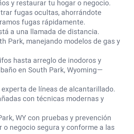
os y restaurar tu hogar o negocio.
rar fugas ocultas, ahorrándote
paramos fugas rápidamente.
stá a una llamada de distancia.
th Park, manejando modelos de gas y
fos hasta arreglo de inodoros y
y baño en South Park, Wyoming—
experta de líneas de alcantarillado.
dañadas con técnicas modernas y
Park, WY con pruebas y prevención
r o negocio segura y conforme a las