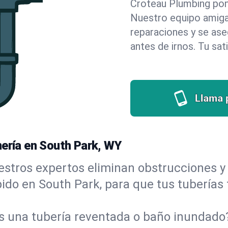
Croteau Plumbing pone 
Nuestro equipo amigab
reparaciones y se as
antes de irnos. Tu sat
Llama 
mería en South Park, WY
stros expertos eliminan obstrucciones y 
ápido en South Park, para que tus tuberías
s una tubería reventada o baño inundad