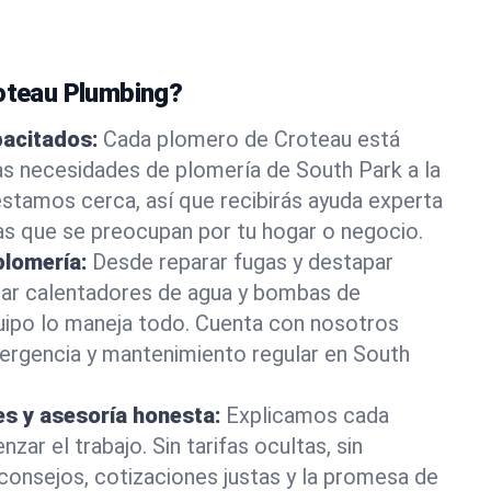
roteau Plumbing?
pacitados:
Cada plomero de Croteau está
as necesidades de plomería de South Park a la
stamos cerca, así que recibirás ayuda experta
as que se preocupan por tu hogar o negocio.
plomería:
Desde reparar fugas y destapar
lar calentadores de agua y bombas de
uipo lo maneja todo. Cuenta con nosotros
ergencia y mantenimiento regular en South
es y asesoría honesta:
Explicamos cada
ar el trabajo. Sin tarifas ocultas, sin
consejos, cotizaciones justas y la promesa de