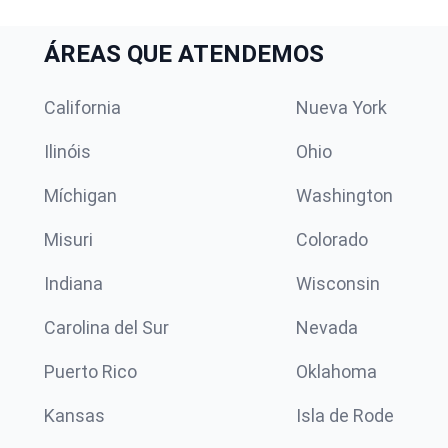
ÁREAS QUE ATENDEMOS
California
Nueva York
Ilinóis
Ohio
Míchigan
Washington
Misuri
Colorado
Indiana
Wisconsin
Carolina del Sur
Nevada
Puerto Rico
Oklahoma
Kansas
Isla de Rode