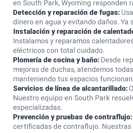
en South Park, Wyoming responden ráp
Detección y reparación de fugas:
Usa
dinero en agua y evitando daños. Ya 
Instalación y reparación de calentad
Instalamos y reparamos calentadores
eléctricos con total cuidado.
Plomería de cocina y baño:
Desde rep
mejoras de duchas, atendemos todas
manteniendo tus espacios funcionan
Servicios de línea de alcantarillado:
O
Nuestro equipo en South Park resuelv
especializadas.
Prevención y pruebas de contraflujo:
certificadas de contraflujo. Nuestra