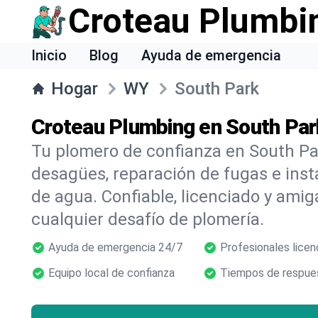
Croteau Plumbi
Inicio
Blog
Ayuda de emergencia
Hogar
WY
South Park
Croteau Plumbing en South Par
Tu plomero de confianza en South Pa
desagües, reparación de fugas e inst
de agua. Confiable, licenciado y amig
cualquier desafío de plomería.
Ayuda de emergencia 24/7
Profesionales licen
Equipo local de confianza
Tiempos de respues