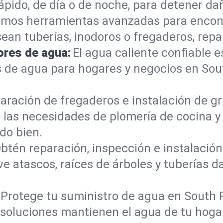
ido, de día o de noche, para detener dañ
mos herramientas avanzadas para encont
sean tuberías, inodoros o fregaderos, re
ores de agua:
El agua caliente confiable e
 de agua para hogares y negocios en Sou
aración de fregaderos e instalación de gri
 las necesidades de plomería de cocina 
do bien.
btén reparación, inspección e instalación 
e atascos, raíces de árboles y tuberías 
Protege tu suministro de agua en South 
s soluciones mantienen el agua de tu hoga