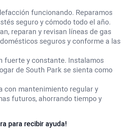
alefacción funcionando. Reparamos
stés seguro y cómodo todo el año.
an, reparan y revisan líneas de gas
odomésticos seguros y conforme a las
ón fuerte y constante. Instalamos
 hogar de South Park se sienta como
ía con mantenimiento regular y
mas futuros, ahorrando tiempo y
a para recibir ayuda!