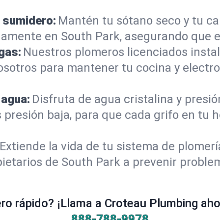
 sumidero:
Mantén tu sótano seco y tu c
amente en South Park, asegurando que e
gas:
Nuestros plomeros licenciados instal
osotros para mantener tu cocina y electr
 agua:
Disfruta de agua cristalina y presi
s presión baja, para que cada grifo en tu
Extiende la vida de tu sistema de plomer
ietarios de South Park a prevenir proble
o rápido? ¡Llama a Croteau Plumbing ahor
888-788-9978