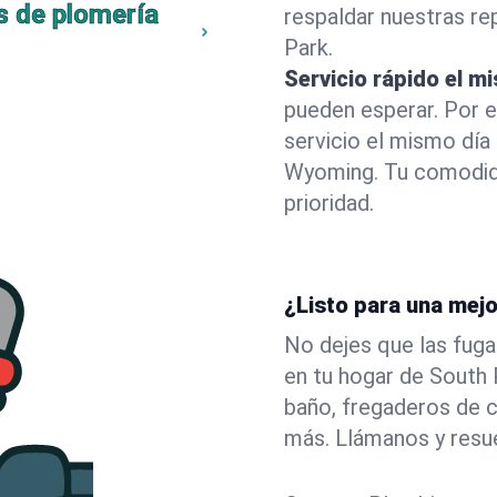
s de plomería
respaldar nuestras r
Park.
Servicio rápido el m
pueden esperar. Por 
servicio el mismo día
Wyoming. Tu comodid
prioridad.
¿Listo para una mej
No dejes que las fuga
en tu hogar de South
baño, fregaderos de c
más. Llámanos y resu