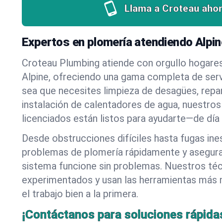
Llama a Croteau ahor
Expertos en plomería atendiendo Alpi
Croteau Plumbing atiende con orgullo hogare
Alpine, ofreciendo una gama completa de serv
sea que necesites limpieza de desagües, repa
instalación de calentadores de agua, nuestros
licenciados están listos para ayudarte—de día
Desde obstrucciones difíciles hasta fugas in
problemas de plomería rápidamente y asegur
sistema funcione sin problemas. Nuestros té
experimentados y usan las herramientas más
el trabajo bien a la primera.
¡Contáctanos para soluciones rápida