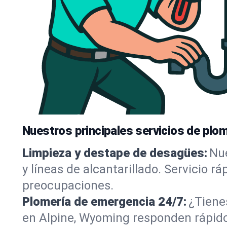
Nuestros principales servicios de plom
Limpieza y destape de desagües:
Nue
y líneas de alcantarillado. Servicio r
preocupaciones.
Plomería de emergencia 24/7:
¿Tiene
en Alpine, Wyoming responden rápido,