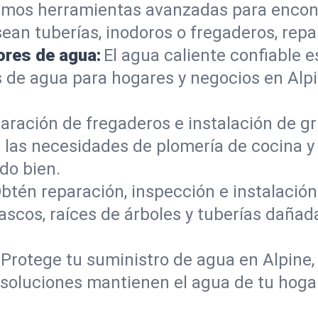
mos herramientas avanzadas para encont
sean tuberías, inodoros o fregaderos, re
ores de agua:
El agua caliente confiable e
 de agua para hogares y negocios en Alp
aración de fregaderos e instalación de gri
 las necesidades de plomería de cocina 
do bien.
btén reparación, inspección e instalación 
ascos, raíces de árboles y tuberías daña
Protege tu suministro de agua en Alpine
s soluciones mantienen el agua de tu hoga