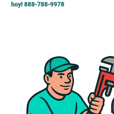
hoy!
888-788-9978