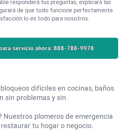
le responderá tus preguntas, explicará las
egurará de que todo funcione perfectamente
isfacción lo es todo para nosotros.
para servicio ahora:
888-788-9978
bloqueos difíciles en cocinas, baños
an sin problemas y sin
o? Nuestros plomeros de emergencia
restaurar tu hogar o negocio.