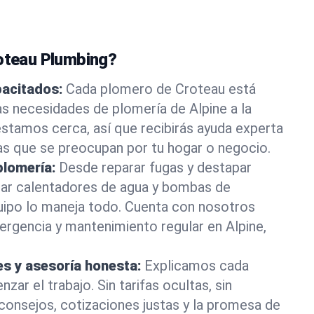
roteau Plumbing?
pacitados:
Cada plomero de Croteau está
as necesidades de plomería de Alpine a la
stamos cerca, así que recibirás ayuda experta
as que se preocupan por tu hogar o negocio.
plomería:
Desde reparar fugas y destapar
lar calentadores de agua y bombas de
uipo lo maneja todo. Cuenta con nosotros
rgencia y mantenimiento regular en Alpine,
es y asesoría honesta:
Explicamos cada
ar el trabajo. Sin tarifas ocultas, sin
consejos, cotizaciones justas y la promesa de