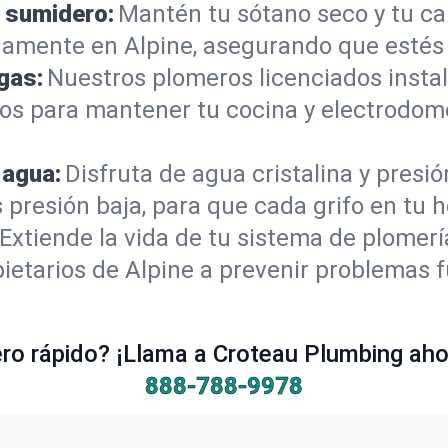
 sumidero:
Mantén tu sótano seco y tu c
amente en Alpine, asegurando que estés 
gas:
Nuestros plomeros licenciados instal
ros para mantener tu cocina y electrodom
 agua:
Disfruta de agua cristalina y presi
 presión baja, para que cada grifo en tu 
Extiende la vida de tu sistema de plomer
ietarios de Alpine a prevenir problemas f
o rápido? ¡Llama a Croteau Plumbing ahor
888-788-9978