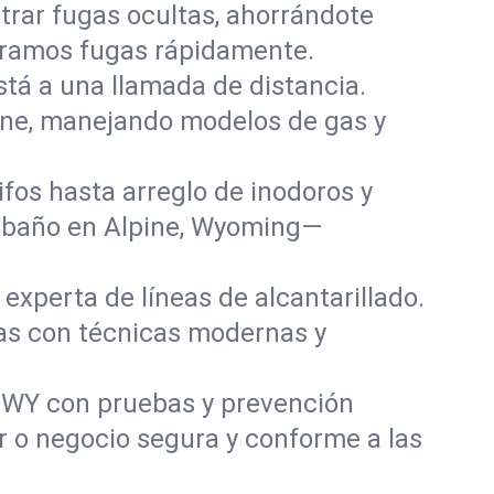
rar fugas ocultas, ahorrándote
paramos fugas rápidamente.
stá a una llamada de distancia.
ine, manejando modelos de gas y
fos hasta arreglo de inodoros y
y baño en Alpine, Wyoming—
experta de líneas de alcantarillado.
das con técnicas modernas y
, WY con pruebas y prevención
r o negocio segura y conforme a las