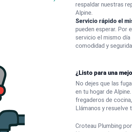
respaldar nuestras r
Alpine.
Servicio rápido el m
pueden esperar. Por 
servicio el mismo día
comodidad y segurida
¿Listo para una mejo
No dejes que las fuga
en tu hogar de Alpin
fregaderos de cocina,
Llámanos y resuelve 
Croteau Plumbing pone 