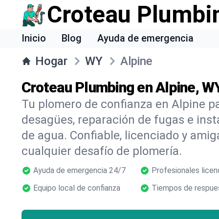
Croteau Plumbi
Inicio
Blog
Ayuda de emergencia
Hogar
WY
Alpine
Croteau Plumbing en Alpine, W
Tu plomero de confianza en Alpine pa
desagües, reparación de fugas e inst
de agua. Confiable, licenciado y amig
cualquier desafío de plomería.
Ayuda de emergencia 24/7
Profesionales licen
Equipo local de confianza
Tiempos de respues