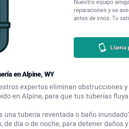
Nuestro equipo amigab
reparaciones y se as
antes de irnos. Tu sat
Llama 
ería en Alpine, WY
stros expertos eliminan obstrucciones y 
ápido en Alpine, para que tus tuberías fluy
s una tubería reventada o baño inundad
 de día o de noche, para detener daños y 