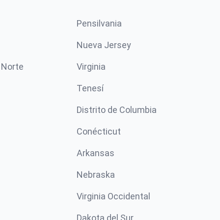
Pensilvania
Nueva Jersey
 Norte
Virginia
Tenesí
Distrito de Columbia
Conécticut
Arkansas
Nebraska
Virginia Occidental
Dakota del Sur