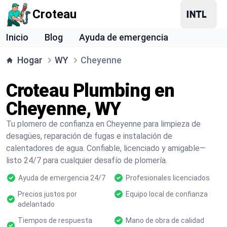
Croteau
Inicio
Blog
Ayuda de emergencia
Hogar
WY
Cheyenne
Croteau Plumbing en
Cheyenne, WY
Tu plomero de confianza en Cheyenne para limpieza de
desagües, reparación de fugas e instalación de
calentadores de agua. Confiable, licenciado y amigable—
listo 24/7 para cualquier desafío de plomería.
Ayuda de emergencia 24/7
Profesionales licenciados
Precios justos por
Equipo local de confianza
adelantado
Tiempos de respuesta
Mano de obra de calidad