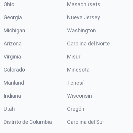
Ohio
Masachusets
Georgia
Nueva Jersey
Míchigan
Washington
Arizona
Carolina del Norte
Virginia
Misuri
Colorado
Minesota
Máriland
Tenesí
Indiana
Wisconsin
Utah
Oregón
Distrito de Columbia
Carolina del Sur