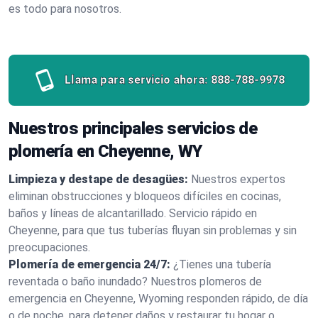
es todo para nosotros.
Llama para servicio ahora:
888-788-9978
Nuestros principales servicios de
plomería en Cheyenne, WY
Limpieza y destape de desagües:
Nuestros expertos
eliminan obstrucciones y bloqueos difíciles en cocinas,
baños y líneas de alcantarillado. Servicio rápido en
Cheyenne, para que tus tuberías fluyan sin problemas y sin
preocupaciones.
Plomería de emergencia 24/7:
¿Tienes una tubería
reventada o baño inundado? Nuestros plomeros de
emergencia en Cheyenne, Wyoming responden rápido, de día
o de noche, para detener daños y restaurar tu hogar o