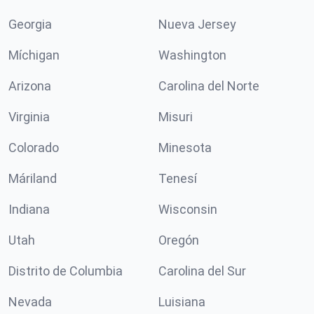
Georgia
Nueva Jersey
Míchigan
Washington
Arizona
Carolina del Norte
Virginia
Misuri
Colorado
Minesota
Máriland
Tenesí
Indiana
Wisconsin
Utah
Oregón
Distrito de Columbia
Carolina del Sur
Nevada
Luisiana