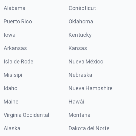
Alabama
Conécticut
Puerto Rico
Oklahoma
Iowa
Kentucky
Arkansas
Kansas
Isla de Rode
Nueva México
Misisipi
Nebraska
Idaho
Nueva Hampshire
Maine
Hawái
Virginia Occidental
Montana
Alaska
Dakota del Norte