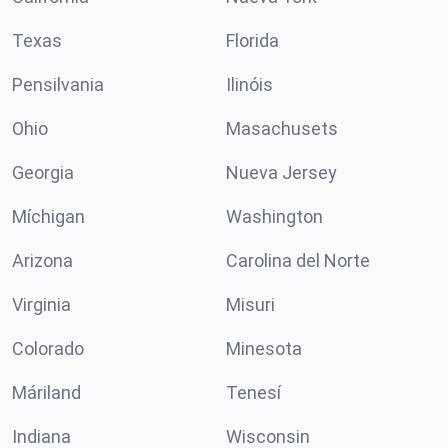
Texas
Florida
Pensilvania
Ilinóis
Ohio
Masachusets
Georgia
Nueva Jersey
Míchigan
Washington
Arizona
Carolina del Norte
Virginia
Misuri
Colorado
Minesota
Máriland
Tenesí
Indiana
Wisconsin