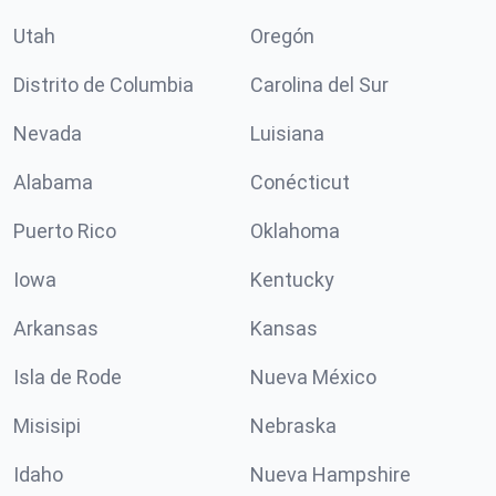
Utah
Oregón
Distrito de Columbia
Carolina del Sur
Nevada
Luisiana
Alabama
Conécticut
Puerto Rico
Oklahoma
Iowa
Kentucky
Arkansas
Kansas
Isla de Rode
Nueva México
Misisipi
Nebraska
Idaho
Nueva Hampshire