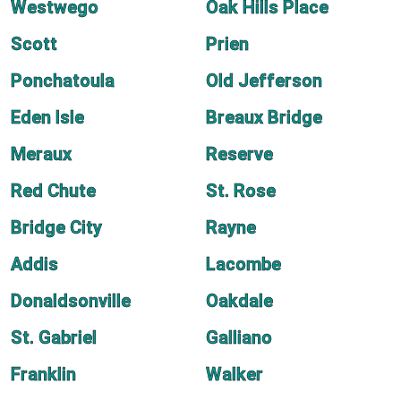
Westwego
Oak Hills Place
Scott
Prien
Ponchatoula
Old Jefferson
Eden Isle
Breaux Bridge
Meraux
Reserve
Red Chute
St. Rose
Bridge City
Rayne
Addis
Lacombe
Donaldsonville
Oakdale
St. Gabriel
Galliano
Franklin
Walker