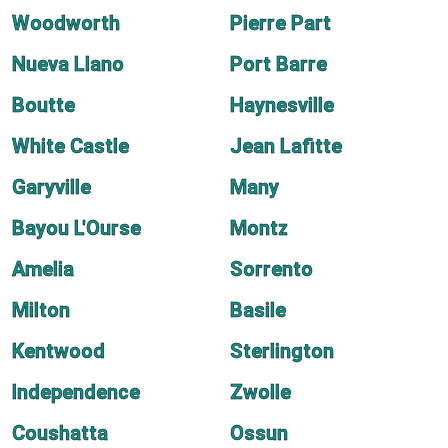
Woodworth
Pierre Part
Nueva Llano
Port Barre
Boutte
Haynesville
White Castle
Jean Lafitte
Garyville
Many
Bayou L'Ourse
Montz
Amelia
Sorrento
Milton
Basile
Kentwood
Sterlington
Independence
Zwolle
Coushatta
Ossun