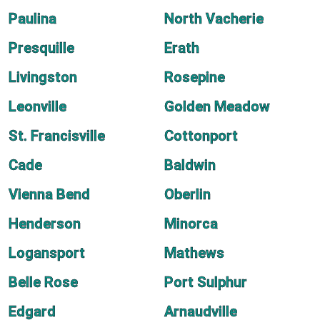
Paulina
North Vacherie
Presquille
Erath
Livingston
Rosepine
Leonville
Golden Meadow
St. Francisville
Cottonport
Cade
Baldwin
Vienna Bend
Oberlin
Henderson
Minorca
Logansport
Mathews
Belle Rose
Port Sulphur
Edgard
Arnaudville