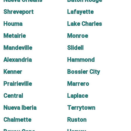
Shreveport
Lafayette
Houma
Lake Charles
Metairie
Monroe
Mandeville
Slidell
Alexandria
Hammond
Kenner
Bossier City
Prairieville
Marrero
Central
Laplace
Nueva Iberia
Terrytown
Chalmette
Ruston