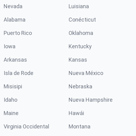
Nevada
Luisiana
Alabama
Conécticut
Puerto Rico
Oklahoma
Iowa
Kentucky
Arkansas
Kansas
Isla de Rode
Nueva México
Misisipi
Nebraska
Idaho
Nueva Hampshire
Maine
Hawái
Virginia Occidental
Montana