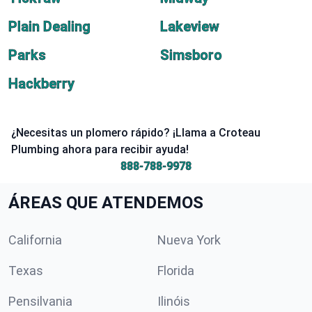
Plain Dealing
Lakeview
Parks
Simsboro
Hackberry
¿Necesitas un plomero rápido? ¡Llama a Croteau
Plumbing ahora para recibir ayuda!
888-788-9978
ÁREAS QUE ATENDEMOS
California
Nueva York
Texas
Florida
Pensilvania
Ilinóis