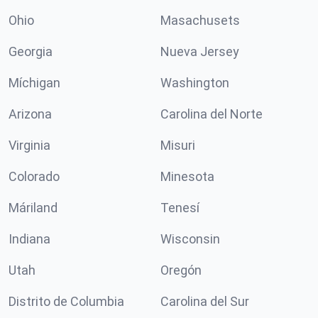
Ohio
Masachusets
Georgia
Nueva Jersey
Míchigan
Washington
Arizona
Carolina del Norte
Virginia
Misuri
Colorado
Minesota
Máriland
Tenesí
Indiana
Wisconsin
Utah
Oregón
Distrito de Columbia
Carolina del Sur