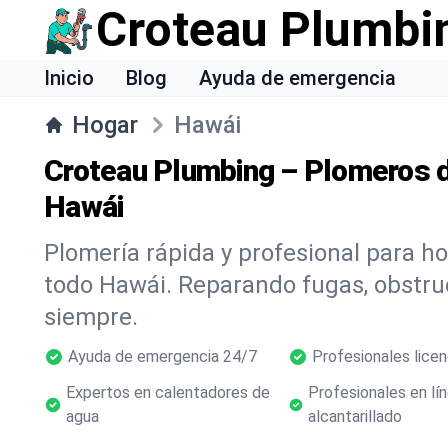
Croteau Plumbi
Inicio
Blog
Ayuda de emergencia
Hogar
Hawái
Croteau Plumbing – Plomeros d
Hawái
Plomería rápida y profesional para h
todo Hawái. Reparando fugas, obstr
siempre.
Ayuda de emergencia 24/7
Profesionales lice
Expertos en calentadores de
Profesionales en lí
agua
alcantarillado