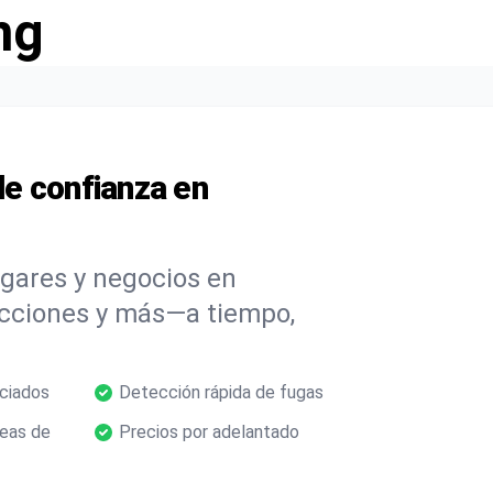
ng
e confianza en
ogares y negocios en
ucciones y más—a tiempo,
nciados
Detección rápida de fugas
neas de
Precios por adelantado