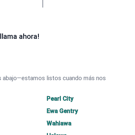
llama ahora!
des abajo—estamos listos cuando más nos
Pearl City
Ewa Gentry
Wahiawa