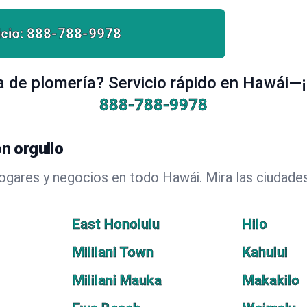
cio:
888-788-9978
 de plomería? Servicio rápido en Hawái—¡
888-788-9978
n orgullo
hogares y negocios en todo Hawái. Mira las ciuda
East Honolulu
Hilo
Mililani Town
Kahului
Mililani Mauka
Makakilo