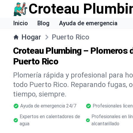
Croteau Plumbi
Inicio
Blog
Ayuda de emergencia
Hogar
Puerto Rico
Croteau Plumbing – Plomeros d
Puerto Rico
Plomería rápida y profesional para h
todo Puerto Rico. Reparando fugas, 
tiempo, siempre.
Ayuda de emergencia 24/7
Profesionales lice
Expertos en calentadores de
Profesionales en lí
agua
alcantarillado