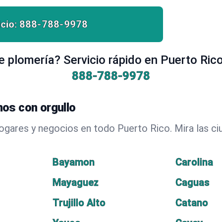
cio:
888-788-9978
 plomería? Servicio rápido en Puerto Ric
888-788-9978
os con orgullo
hogares y negocios en todo Puerto Rico. Mira las 
Bayamon
Carolina
Mayaguez
Caguas
Trujillo Alto
Catano