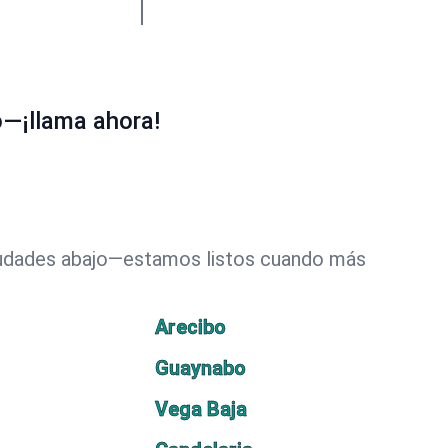
o—¡llama ahora!
ciudades abajo—estamos listos cuando más
Arecibo
Guaynabo
Vega Baja