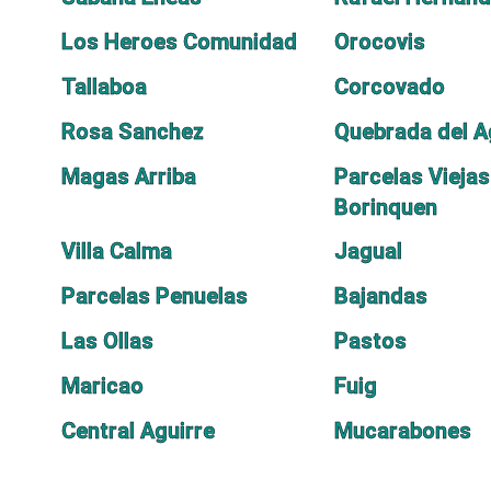
Los Heroes Comunidad
Orocovis
Tallaboa
Corcovado
Rosa Sanchez
Quebrada del 
Magas Arriba
Parcelas Viejas
Borinquen
Villa Calma
Jagual
Parcelas Penuelas
Bajandas
Las Ollas
Pastos
Maricao
Fuig
Central Aguirre
Mucarabones