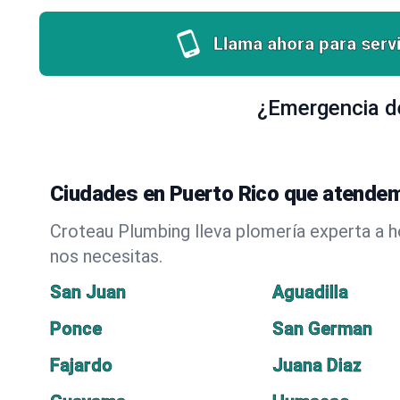
Llama ahora para servi
¿Emergencia de
Ciudades en Puerto Rico que atendem
Croteau Plumbing lleva plomería experta a 
nos necesitas.
San Juan
Aguadilla
Ponce
San German
Fajardo
Juana Diaz