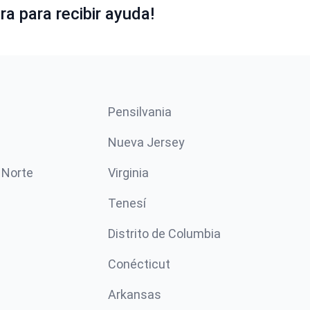
a para recibir ayuda!
Pensilvania
Nueva Jersey
 Norte
Virginia
Tenesí
Distrito de Columbia
Conécticut
Arkansas