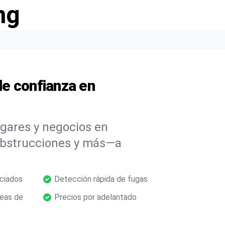
ng
e confianza en
ogares y negocios en
obstrucciones y más—a
nciados
Detección rápida de fugas
neas de
Precios por adelantado