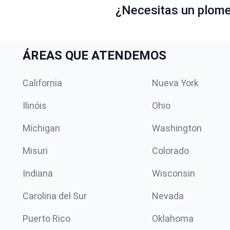
¿Necesitas un plomer
ÁREAS QUE ATENDEMOS
California
Nueva York
Ilinóis
Ohio
Míchigan
Washington
Misuri
Colorado
Indiana
Wisconsin
Carolina del Sur
Nevada
Puerto Rico
Oklahoma