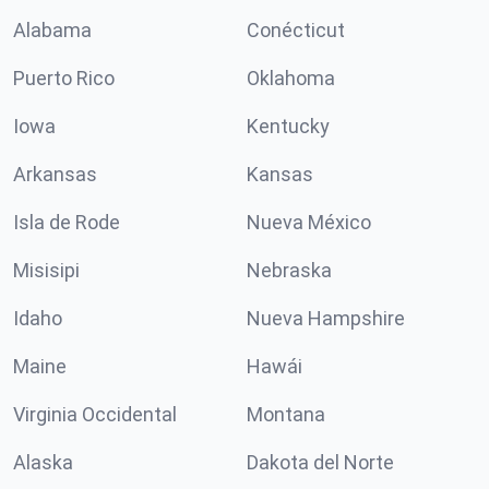
Alabama
Conécticut
Puerto Rico
Oklahoma
Iowa
Kentucky
Arkansas
Kansas
Isla de Rode
Nueva México
Misisipi
Nebraska
Idaho
Nueva Hampshire
Maine
Hawái
Virginia Occidental
Montana
Alaska
Dakota del Norte