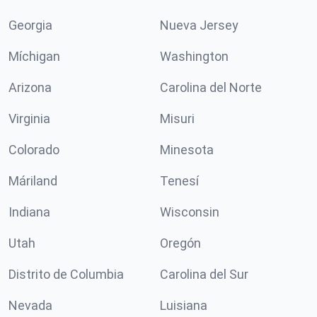
Georgia
Nueva Jersey
Míchigan
Washington
Arizona
Carolina del Norte
Virginia
Misuri
Colorado
Minesota
Máriland
Tenesí
Indiana
Wisconsin
Utah
Oregón
Distrito de Columbia
Carolina del Sur
Nevada
Luisiana