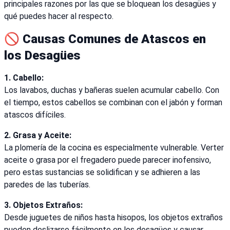
principales razones por las que se bloquean los desagües y
qué puedes hacer al respecto.
🚫 Causas Comunes de Atascos en
los Desagües
1. Cabello:
Los lavabos, duchas y bañeras suelen acumular cabello. Con
el tiempo, estos cabellos se combinan con el jabón y forman
atascos difíciles.
2. Grasa y Aceite:
La plomería de la cocina es especialmente vulnerable. Verter
aceite o grasa por el fregadero puede parecer inofensivo,
pero estas sustancias se solidifican y se adhieren a las
paredes de las tuberías.
3. Objetos Extraños:
Desde juguetes de niños hasta hisopos, los objetos extraños
pueden deslizarse fácilmente en los desagües y causar