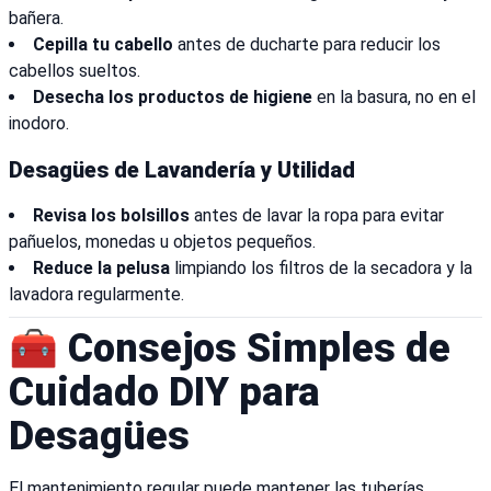
bañera.
Cepilla tu cabello
antes de ducharte para reducir los
cabellos sueltos.
Desecha los productos de higiene
en la basura, no en el
inodoro.
Desagües de Lavandería y Utilidad
Revisa los bolsillos
antes de lavar la ropa para evitar
pañuelos, monedas u objetos pequeños.
Reduce la pelusa
limpiando los filtros de la secadora y la
lavadora regularmente.
🧰 Consejos Simples de
Cuidado DIY para
Desagües
El mantenimiento regular puede mantener las tuberías