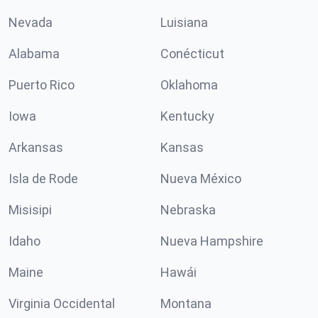
Nevada
Luisiana
Alabama
Conécticut
Puerto Rico
Oklahoma
Iowa
Kentucky
Arkansas
Kansas
Isla de Rode
Nueva México
Misisipi
Nebraska
Idaho
Nueva Hampshire
Maine
Hawái
Virginia Occidental
Montana