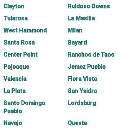
Clayton
Ruidoso Downs
Tularosa
La Mesilla
West Hammond
Milan
Santa Rosa
Bayard
Center Point
Ranchos de Taos
Pojoaque
Jemez Pueblo
Valencia
Flora Vista
La Plata
San Ysidro
Santo Domingo
Lordsburg
Pueblo
Navajo
Questa