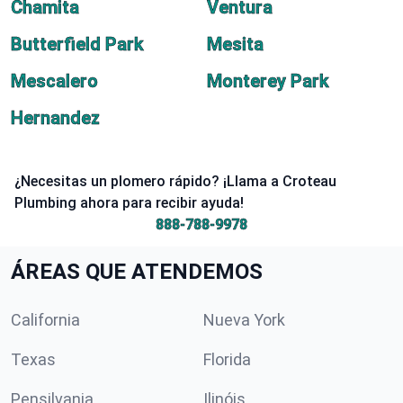
Chamita
Ventura
Butterfield Park
Mesita
Mescalero
Monterey Park
Hernandez
¿Necesitas un plomero rápido? ¡Llama a Croteau
Plumbing ahora para recibir ayuda!
888-788-9978
ÁREAS QUE ATENDEMOS
California
Nueva York
Texas
Florida
Pensilvania
Ilinóis