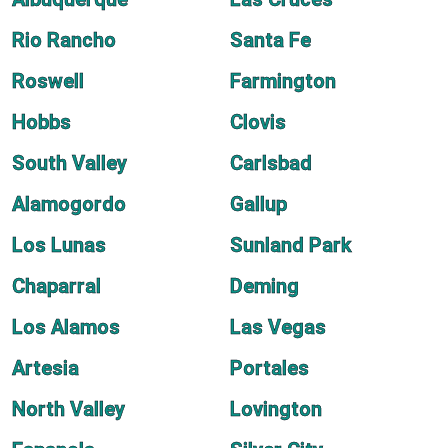
Rio Rancho
Santa Fe
Roswell
Farmington
Hobbs
Clovis
South Valley
Carlsbad
Alamogordo
Gallup
Los Lunas
Sunland Park
Chaparral
Deming
Los Alamos
Las Vegas
Artesia
Portales
North Valley
Lovington