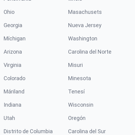
Ohio
Masachusets
Georgia
Nueva Jersey
Míchigan
Washington
Arizona
Carolina del Norte
Virginia
Misuri
Colorado
Minesota
Máriland
Tenesí
Indiana
Wisconsin
Utah
Oregón
Distrito de Columbia
Carolina del Sur