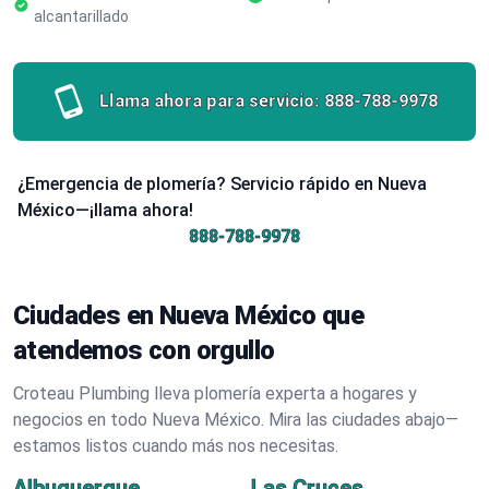
alcantarillado
Llama ahora para servicio:
888-788-9978
¿Emergencia de plomería? Servicio rápido en Nueva
México—¡llama ahora!
888-788-9978
Ciudades en Nueva México que
atendemos con orgullo
Croteau Plumbing lleva plomería experta a hogares y
negocios en todo Nueva México. Mira las ciudades abajo—
estamos listos cuando más nos necesitas.
Albuquerque
Las Cruces