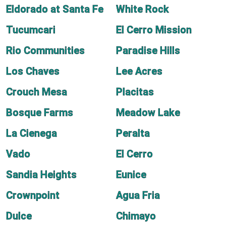
Eldorado at Santa Fe
White Rock
Tucumcari
El Cerro Mission
Rio Communities
Paradise Hills
Los Chaves
Lee Acres
Crouch Mesa
Placitas
Bosque Farms
Meadow Lake
La Cienega
Peralta
Vado
El Cerro
Sandia Heights
Eunice
Crownpoint
Agua Fria
Dulce
Chimayo