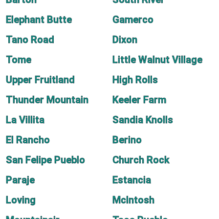
Elephant Butte
Gamerco
Tano Road
Dixon
Tome
Little Walnut Village
Upper Fruitland
High Rolls
Thunder Mountain
Keeler Farm
La Villita
Sandia Knolls
El Rancho
Berino
San Felipe Pueblo
Church Rock
Paraje
Estancia
Loving
McIntosh