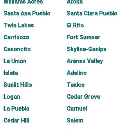
Williams Acres
Atoka
Santa Ana Pueblo
Santa Clara Pueblo
Twin Lakes
El Rito
Carrizozo
Fort Sumner
Canoncito
Skyline-Ganipa
La Union
Arenas Valley
Isleta
Adelino
Sunlit Hills
Texico
Logan
Cedar Grove
La Puebla
Carnuel
Cedar Hill
Salem