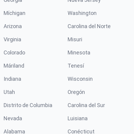
Míchigan
Washington
Arizona
Carolina del Norte
Virginia
Misuri
Colorado
Minesota
Máriland
Tenesí
Indiana
Wisconsin
Utah
Oregón
Distrito de Columbia
Carolina del Sur
Nevada
Luisiana
Alabama
Conécticut