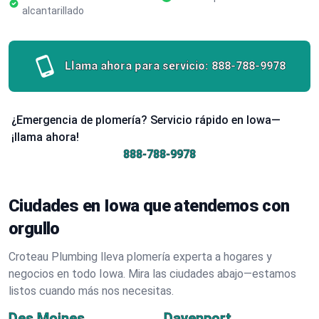
alcantarillado
Llama ahora para servicio:
888-788-9978
¿Emergencia de plomería? Servicio rápido en Iowa—
¡llama ahora!
888-788-9978
Ciudades en Iowa que atendemos con
orgullo
Croteau Plumbing lleva plomería experta a hogares y
negocios en todo Iowa. Mira las ciudades abajo—estamos
listos cuando más nos necesitas.
Des Moines
Davenport