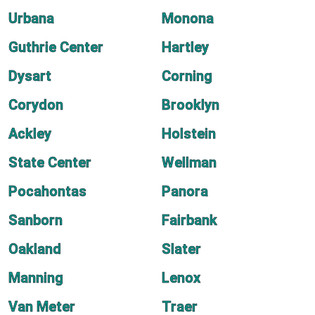
Urbana
Monona
Guthrie Center
Hartley
Dysart
Corning
Corydon
Brooklyn
Ackley
Holstein
State Center
Wellman
Pocahontas
Panora
Sanborn
Fairbank
Oakland
Slater
Manning
Lenox
Van Meter
Traer