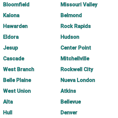
Bloomfield
Missouri Valley
Kalona
Belmond
Hawarden
Rock Rapids
Eldora
Hudson
Jesup
Center Point
Cascade
Mitchellville
West Branch
Rockwell City
Belle Plaine
Nueva London
West Union
Atkins
Alta
Bellevue
Hull
Denver