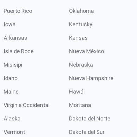
Puerto Rico
Oklahoma
Iowa
Kentucky
Arkansas
Kansas
Isla de Rode
Nueva México
Misisipi
Nebraska
Idaho
Nueva Hampshire
Maine
Hawái
Virginia Occidental
Montana
Alaska
Dakota del Norte
Vermont
Dakota del Sur