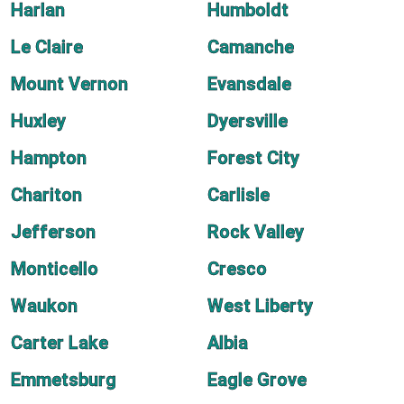
Harlan
Humboldt
Le Claire
Camanche
Mount Vernon
Evansdale
Huxley
Dyersville
Hampton
Forest City
Chariton
Carlisle
Jefferson
Rock Valley
Monticello
Cresco
Waukon
West Liberty
Carter Lake
Albia
Emmetsburg
Eagle Grove