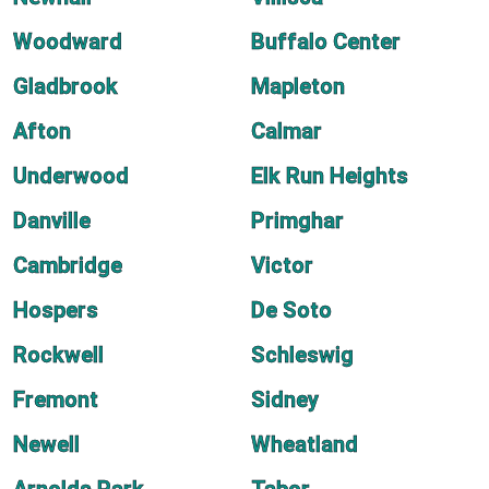
Woodward
Buffalo Center
Gladbrook
Mapleton
Afton
Calmar
Underwood
Elk Run Heights
Danville
Primghar
Cambridge
Victor
Hospers
De Soto
Rockwell
Schleswig
Fremont
Sidney
Newell
Wheatland