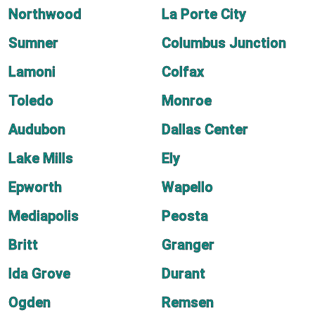
Northwood
La Porte City
Sumner
Columbus Junction
Lamoni
Colfax
Toledo
Monroe
Audubon
Dallas Center
Lake Mills
Ely
Epworth
Wapello
Mediapolis
Peosta
Britt
Granger
Ida Grove
Durant
Ogden
Remsen