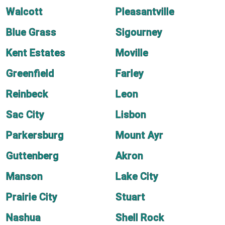
Walcott
Pleasantville
Blue Grass
Sigourney
Kent Estates
Moville
Greenfield
Farley
Reinbeck
Leon
Sac City
Lisbon
Parkersburg
Mount Ayr
Guttenberg
Akron
Manson
Lake City
Prairie City
Stuart
Nashua
Shell Rock