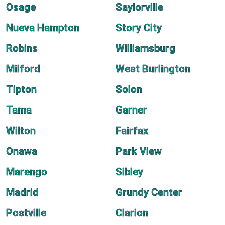
Osage
Saylorville
Nueva Hampton
Story City
Robins
Williamsburg
Milford
West Burlington
Tipton
Solon
Tama
Garner
Wilton
Fairfax
Onawa
Park View
Marengo
Sibley
Madrid
Grundy Center
Postville
Clarion