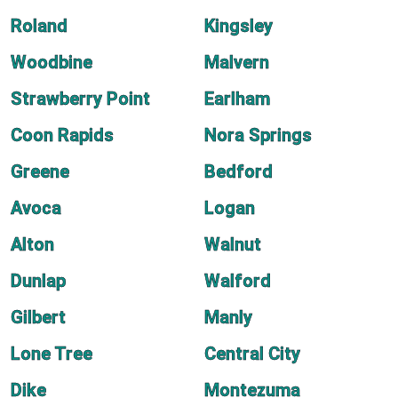
Roland
Kingsley
Woodbine
Malvern
Strawberry Point
Earlham
Coon Rapids
Nora Springs
Greene
Bedford
Avoca
Logan
Alton
Walnut
Dunlap
Walford
Gilbert
Manly
Lone Tree
Central City
Dike
Montezuma