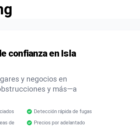
ng
e confianza en Isla
ogares y negocios en
 obstrucciones y más—a
nciados
Detección rápida de fugas
neas de
Precios por adelantado