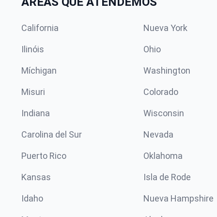
ÁREAS QUE ATENDEMOS
California
Nueva York
Ilinóis
Ohio
Míchigan
Washington
Misuri
Colorado
Indiana
Wisconsin
Carolina del Sur
Nevada
Puerto Rico
Oklahoma
Kansas
Isla de Rode
Idaho
Nueva Hampshire