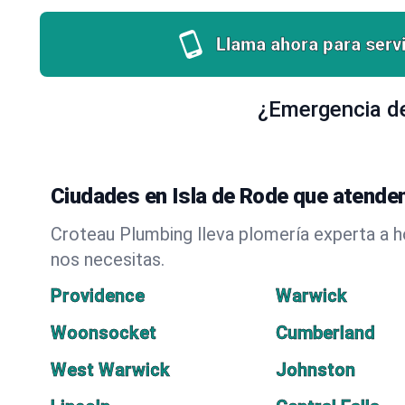
Llama ahora para servi
¿Emergencia de
Ciudades en Isla de Rode que atende
Croteau Plumbing lleva plomería experta a 
nos necesitas.
Providence
Warwick
Woonsocket
Cumberland
West Warwick
Johnston