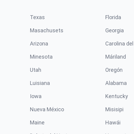
Texas
Florida
Masachusets
Georgia
Arizona
Carolina del
Minesota
Máriland
Utah
Oregón
Luisiana
Alabama
Iowa
Kentucky
Nueva México
Misisipi
Maine
Hawái