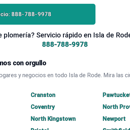
cio:
888-788-9978
 plomería? Servicio rápido en Isla de Rod
888-788-9978
mos con orgullo
hogares y negocios en todo Isla de Rode. Mira las
Cranston
Pawtucke
Coventry
North Pro
North Kingstown
Newport