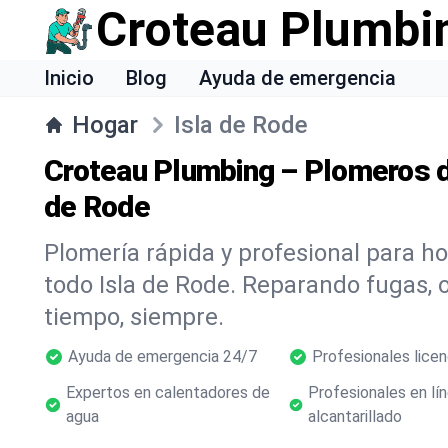
Croteau Plumbi
Inicio
Blog
Ayuda de emergencia
Hogar
Isla de Rode
Croteau Plumbing – Plomeros d
de Rode
Plomería rápida y profesional para h
todo Isla de Rode. Reparando fugas,
tiempo, siempre.
Ayuda de emergencia 24/7
Profesionales lice
Expertos en calentadores de
Profesionales en lí
agua
alcantarillado