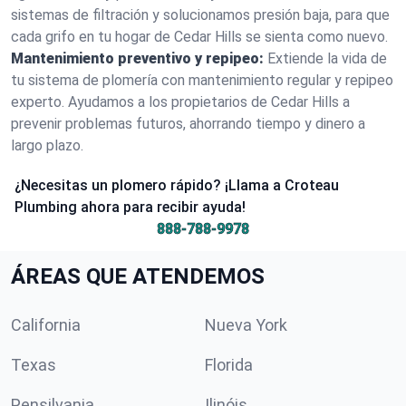
sistemas de filtración y solucionamos presión baja, para que
cada grifo en tu hogar de Cedar Hills se sienta como nuevo.
Mantenimiento preventivo y repipeo:
Extiende la vida de
tu sistema de plomería con mantenimiento regular y repipeo
experto. Ayudamos a los propietarios de Cedar Hills a
prevenir problemas futuros, ahorrando tiempo y dinero a
largo plazo.
¿Necesitas un plomero rápido? ¡Llama a Croteau
Plumbing ahora para recibir ayuda!
888-788-9978
ÁREAS QUE ATENDEMOS
California
Nueva York
Texas
Florida
Pensilvania
Ilinóis