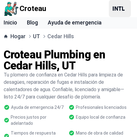
Croteau
Inicio
Blog
Ayuda de emergencia
Hogar
UT
Cedar Hills
Croteau Plumbing en
Cedar Hills, UT
Tu plomero de confianza en Cedar Hills para limpieza de
desagües, reparación de fugas e instalación de
calentadores de agua. Confiable, licenciado y amigable—
listo 24/7 para cualquier desafío de plomería.
Ayuda de emergencia 24/7
Profesionales licenciados
Precios justos por
Equipo local de confianza
adelantado
Tiempos de respuesta
Mano de obra de calidad