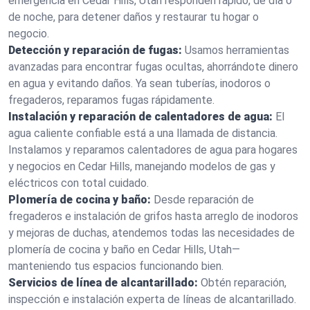
emergencia en Cedar Hills, Utah responden rápido, de día o
de noche, para detener daños y restaurar tu hogar o
negocio.
Detección y reparación de fugas:
Usamos herramientas
avanzadas para encontrar fugas ocultas, ahorrándote dinero
en agua y evitando daños. Ya sean tuberías, inodoros o
fregaderos, reparamos fugas rápidamente.
Instalación y reparación de calentadores de agua:
El
agua caliente confiable está a una llamada de distancia.
Instalamos y reparamos calentadores de agua para hogares
y negocios en Cedar Hills, manejando modelos de gas y
eléctricos con total cuidado.
Plomería de cocina y baño:
Desde reparación de
fregaderos e instalación de grifos hasta arreglo de inodoros
y mejoras de duchas, atendemos todas las necesidades de
plomería de cocina y baño en Cedar Hills, Utah—
manteniendo tus espacios funcionando bien.
Servicios de línea de alcantarillado:
Obtén reparación,
inspección e instalación experta de líneas de alcantarillado.