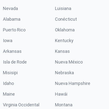
Nevada
Luisiana
Alabama
Conécticut
Puerto Rico
Oklahoma
Iowa
Kentucky
Arkansas
Kansas
Isla de Rode
Nueva México
Misisipi
Nebraska
Idaho
Nueva Hampshire
Maine
Hawái
Virginia Occidental
Montana