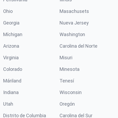
Ohio
Masachusets
Georgia
Nueva Jersey
Míchigan
Washington
Arizona
Carolina del Norte
Virginia
Misuri
Colorado
Minesota
Máriland
Tenesí
Indiana
Wisconsin
Utah
Oregón
Distrito de Columbia
Carolina del Sur