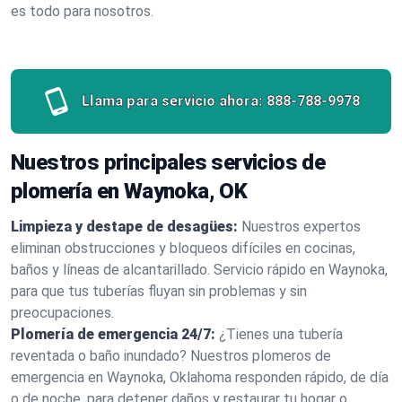
es todo para nosotros.
Llama para servicio ahora:
888-788-9978
Nuestros principales servicios de
plomería en Waynoka, OK
Limpieza y destape de desagües:
Nuestros expertos
eliminan obstrucciones y bloqueos difíciles en cocinas,
baños y líneas de alcantarillado. Servicio rápido en Waynoka,
para que tus tuberías fluyan sin problemas y sin
preocupaciones.
Plomería de emergencia 24/7:
¿Tienes una tubería
reventada o baño inundado? Nuestros plomeros de
emergencia en Waynoka, Oklahoma responden rápido, de día
o de noche, para detener daños y restaurar tu hogar o