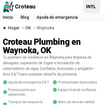
Croteau
Inicio
Blog
Ayuda de emergencia
Hogar
OK
Waynoka
Croteau Plumbing en
Waynoka, OK
Tu plomero de confianza en Waynoka para limpieza de
desagües, reparación de fugas e instalación de
calentadores de agua. Confiable, licenciado y amigable—
listo 24/7 para cualquier desafío de plomería.
Ayuda de emergencia 24/7
Profesionales licenciados
Precios justos por
Equipo local de confianza
adelantado
Tiempos de respuesta
Mano de obra de calidad