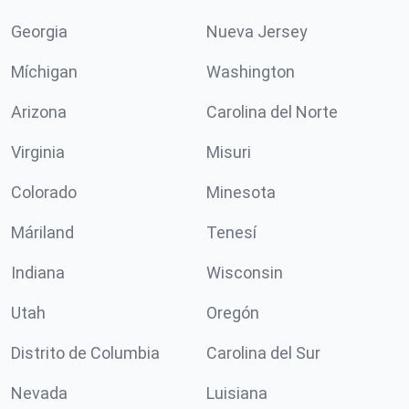
Georgia
Nueva Jersey
Míchigan
Washington
Arizona
Carolina del Norte
Virginia
Misuri
Colorado
Minesota
Máriland
Tenesí
Indiana
Wisconsin
Utah
Oregón
Distrito de Columbia
Carolina del Sur
Nevada
Luisiana