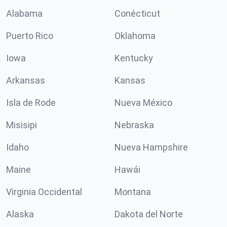
Alabama
Conécticut
Puerto Rico
Oklahoma
Iowa
Kentucky
Arkansas
Kansas
Isla de Rode
Nueva México
Misisipi
Nebraska
Idaho
Nueva Hampshire
Maine
Hawái
Virginia Occidental
Montana
Alaska
Dakota del Norte