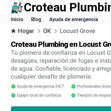
Croteau Plumbi
Inicio
Blog
Ayuda de emergencia
Hogar
OK
Locust Grove
Croteau Plumbing en Locust Gr
Tu plomero de confianza en Locust G
desagües, reparación de fugas e inst
de agua. Confiable, licenciado y amig
cualquier desafío de plomería.
Ayuda de emergencia 24/7
Profesionales licen
Equipo local de confianza
Tiempos de respues