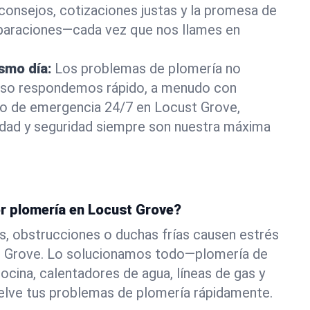
consejos, cotizaciones justas y la promesa de
eparaciones—cada vez que nos llames en
ismo día:
Los problemas de plomería no
eso respondemos rápido, a menudo con
 o de emergencia 24/7 en Locust Grove,
ad y seguridad siempre son nuestra máxima
or plomería en Locust Grove?
s, obstrucciones o duchas frías causen estrés
t Grove. Lo solucionamos todo—plomería de
ocina, calentadores de agua, líneas de gas y
elve tus problemas de plomería rápidamente.