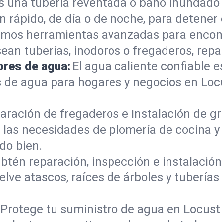
s una tubería reventada o baño inundad
rápido, de día o de noche, para detener 
mos herramientas avanzadas para encont
sean tuberías, inodoros o fregaderos, re
ores de agua:
El agua caliente confiable e
s de agua para hogares y negocios en Lo
aración de fregaderos e instalación de gri
 las necesidades de plomería de cocina 
do bien.
btén reparación, inspección e instalación 
lve atascos, raíces de árboles y tuberí
Protege tu suministro de agua en Locust