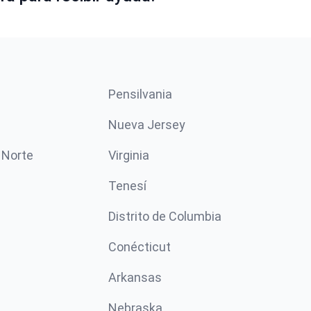
Pensilvania
Nueva Jersey
 Norte
Virginia
Tenesí
Distrito de Columbia
Conécticut
Arkansas
Nebraska