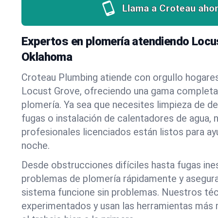
Llama a Croteau ahor
Expertos en plomería atendiendo Locu
Oklahoma
Croteau Plumbing atiende con orgullo hogare
Locust Grove, ofreciendo una gama completa 
plomería. Ya sea que necesites limpieza de d
fugas o instalación de calentadores de agua, 
profesionales licenciados están listos para a
noche.
Desde obstrucciones difíciles hasta fugas in
problemas de plomería rápidamente y asegur
sistema funcione sin problemas. Nuestros té
experimentados y usan las herramientas más