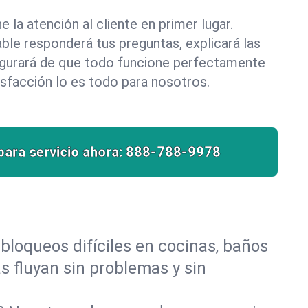
la atención al cliente en primer lugar.
le responderá tus preguntas, explicará las
egurará de que todo funcione perfectamente
isfacción lo es todo para nosotros.
para servicio ahora:
888-788-9978
bloqueos difíciles en cocinas, baños
as fluyan sin problemas y sin