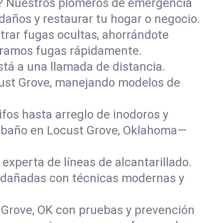
o? Nuestros plomeros de emergencia
daños y restaurar tu hogar o negocio.
rar fugas ocultas, ahorrándote
paramos fugas rápidamente.
stá a una llamada de distancia.
cust Grove, manejando modelos de
fos hasta arreglo de inodoros y
y baño en Locust Grove, Oklahoma—
experta de líneas de alcantarillado.
as dañadas con técnicas modernas y
 Grove, OK con pruebas y prevención