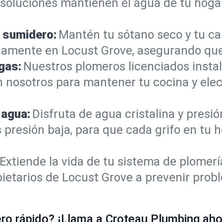
s soluciones mantienen el agua de tu hoga
 sumidero:
Mantén tu sótano seco y tu c
amente en Locust Grove, asegurando que
gas:
Nuestros plomeros licenciados instal
n nosotros para mantener tu cocina y el
 agua:
Disfruta de agua cristalina y presi
s presión baja, para que cada grifo en tu
Extiende la vida de tu sistema de plomer
ietarios de Locust Grove a prevenir prob
o rápido? ¡Llama a Croteau Plumbing ahor