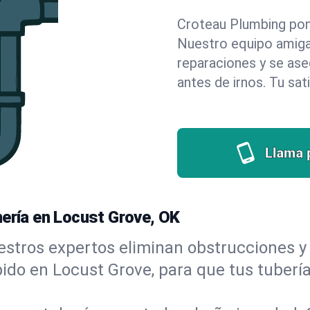
Croteau Plumbing pone 
Nuestro equipo amigab
reparaciones y se as
antes de irnos. Tu sat
Llama 
mería en Locust Grove, OK
stros expertos eliminan obstrucciones y 
ápido en Locust Grove, para que tus tuberí