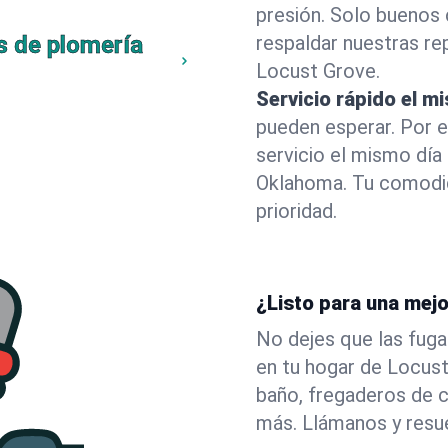
presión. Solo buenos 
s de plomería
respaldar nuestras r
Locust Grove.
Servicio rápido el m
pueden esperar. Por 
servicio el mismo día
Oklahoma. Tu comodid
prioridad.
¿Listo para una mej
No dejes que las fuga
en tu hogar de Locus
baño, fregaderos de c
más. Llámanos y resu