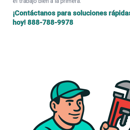
el trabajo bien a la primera.
¡Contáctanos para soluciones rápida
hoy!
888-788-9978