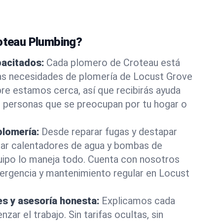
roteau Plumbing?
pacitados:
Cada plomero de Croteau está
las necesidades de plomería de Locust Grove
pre estamos cerca, así que recibirás ayuda
e personas que se preocupan por tu hogar o
plomería:
Desde reparar fugas y destapar
lar calentadores de agua y bombas de
uipo lo maneja todo. Cuenta con nosotros
ergencia y mantenimiento regular en Locust
es y asesoría honesta:
Explicamos cada
ar el trabajo. Sin tarifas ocultas, sin