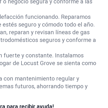
r o negocio segura y conforme a las
alefacción funcionando. Reparamos
 estés seguro y cómodo todo el año.
an, reparan y revisan líneas de gas
ectrodomésticos seguros y conforme a
ón fuerte y constante. Instalamos
 hogar de Locust Grove se sienta como
ía con mantenimiento regular y
lemas futuros, ahorrando tiempo y
a para recibir ayuda!