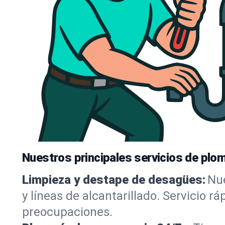
Nuestros principales servicios de plo
Limpieza y destape de desagües:
Nue
y líneas de alcantarillado. Servicio r
preocupaciones.