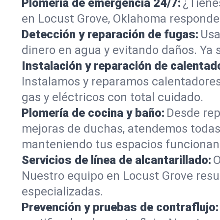
Plomería de emergencia 24/7:
¿Tiene
en Locust Grove, Oklahoma responden 
Detección y reparación de fugas:
Usa
dinero en agua y evitando daños. Ya 
Instalación y reparación de calentad
Instalamos y reparamos calentadore
gas y eléctricos con total cuidado.
Plomería de cocina y baño:
Desde rep
mejoras de duchas, atendemos todas
manteniendo tus espacios funcionan
Servicios de línea de alcantarillado:
O
Nuestro equipo en Locust Grove resue
especializadas.
Prevención y pruebas de contraflujo: