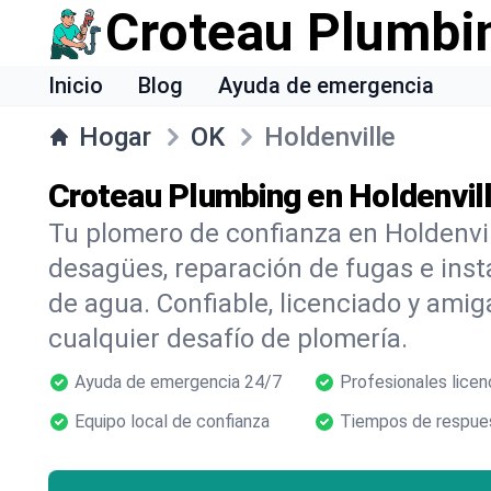
Croteau Plumbi
Inicio
Blog
Ayuda de emergencia
Hogar
OK
Holdenville
Croteau Plumbing en Holdenvil
Tu plomero de confianza en Holdenvil
desagües, reparación de fugas e inst
de agua. Confiable, licenciado y amig
cualquier desafío de plomería.
Ayuda de emergencia 24/7
Profesionales licen
Equipo local de confianza
Tiempos de respues