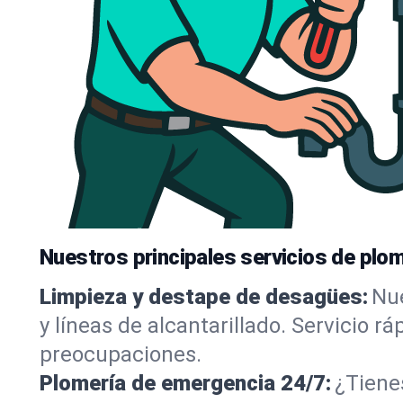
Nuestros principales servicios de plom
Limpieza y destape de desagües:
Nue
y líneas de alcantarillado. Servicio r
preocupaciones.
Plomería de emergencia 24/7:
¿Tiene