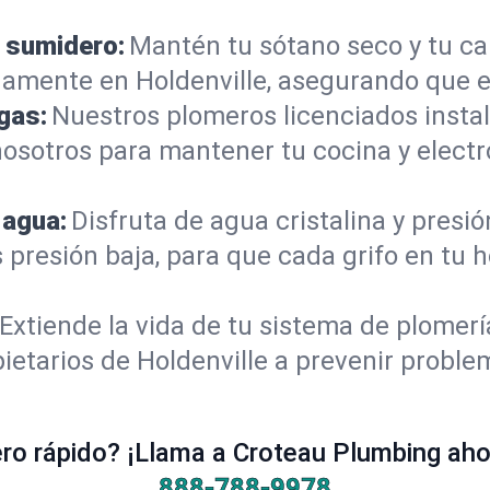
 sumidero:
Mantén tu sótano seco y tu c
amente en Holdenville, asegurando que e
gas:
Nuestros plomeros licenciados instal
 nosotros para mantener tu cocina y elec
 agua:
Disfruta de agua cristalina y presi
 presión baja, para que cada grifo en tu 
Extiende la vida de tu sistema de plomer
ietarios de Holdenville a prevenir proble
o rápido? ¡Llama a Croteau Plumbing ahor
888-788-9978