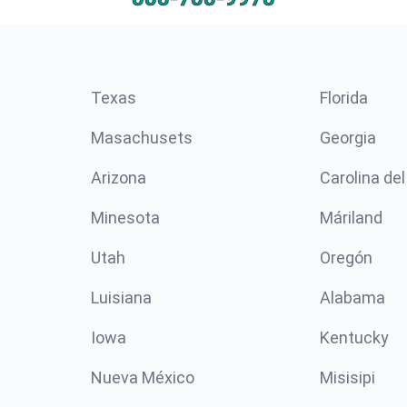
Texas
Florida
Masachusets
Georgia
Arizona
Carolina del
Minesota
Máriland
Utah
Oregón
Luisiana
Alabama
Iowa
Kentucky
Nueva México
Misisipi