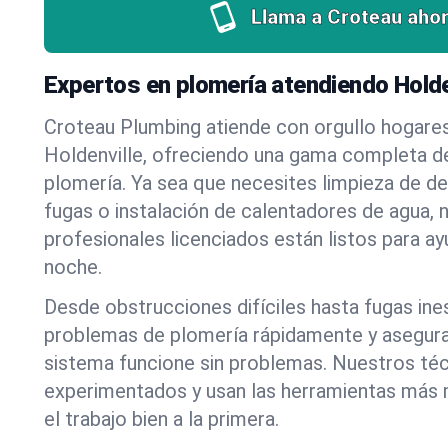
Llama a Croteau ahor
Expertos en plomería atendiendo Holde
Croteau Plumbing atiende con orgullo hogare
Holdenville, ofreciendo una gama completa de
plomería. Ya sea que necesites limpieza de d
fugas o instalación de calentadores de agua, 
profesionales licenciados están listos para a
noche.
Desde obstrucciones difíciles hasta fugas in
problemas de plomería rápidamente y asegur
sistema funcione sin problemas. Nuestros té
experimentados y usan las herramientas más
el trabajo bien a la primera.