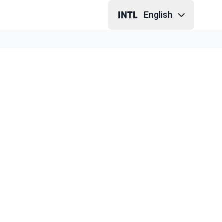
English