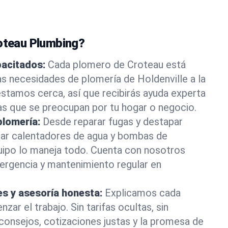
roteau Plumbing?
pacitados:
Cada plomero de Croteau está
as necesidades de plomería de Holdenville a la
stamos cerca, así que recibirás ayuda experta
as que se preocupan por tu hogar o negocio.
plomería:
Desde reparar fugas y destapar
lar calentadores de agua y bombas de
uipo lo maneja todo. Cuenta con nosotros
ergencia y mantenimiento regular en
es y asesoría honesta:
Explicamos cada
ar el trabajo. Sin tarifas ocultas, sin
consejos, cotizaciones justas y la promesa de