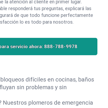
la atención al cliente en primer lugar.
le responderá tus preguntas, explicará las
egurará de que todo funcione perfectamente
isfacción lo es todo para nosotros.
para servicio ahora:
888-788-9978
bloqueos difíciles en cocinas, baños
 fluyan sin problemas y sin
o? Nuestros plomeros de emergencia