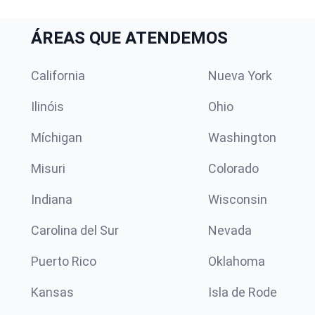
ÁREAS QUE ATENDEMOS
California
Nueva York
Ilinóis
Ohio
Míchigan
Washington
Misuri
Colorado
Indiana
Wisconsin
Carolina del Sur
Nevada
Puerto Rico
Oklahoma
Kansas
Isla de Rode