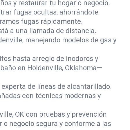
ños y restaurar tu hogar o negocio.
rar fugas ocultas, ahorrándote
paramos fugas rápidamente.
stá a una llamada de distancia.
denville, manejando modelos de gas y
fos hasta arreglo de inodoros y
 baño en Holdenville, Oklahoma—
experta de líneas de alcantarillado.
 dañadas con técnicas modernas y
ille, OK con pruebas y prevención
r o negocio segura y conforme a las