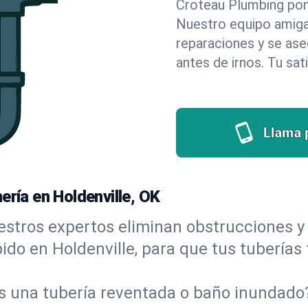
Croteau Plumbing pone 
Nuestro equipo amigab
reparaciones y se as
antes de irnos. Tu sat
Llama 
ería en Holdenville, OK
stros expertos eliminan obstrucciones y 
ápido en Holdenville, para que tus tuberías
s una tubería reventada o baño inundad