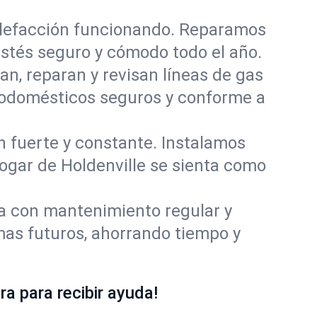
alefacción funcionando. Reparamos
stés seguro y cómodo todo el año.
an, reparan y revisan líneas de gas
trodomésticos seguros y conforme a
ón fuerte y constante. Instalamos
hogar de Holdenville se sienta como
ía con mantenimiento regular y
mas futuros, ahorrando tiempo y
a para recibir ayuda!