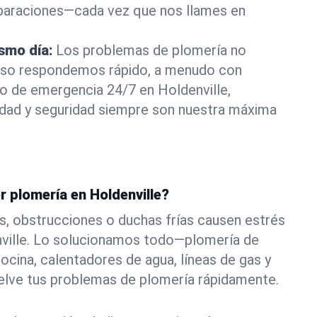
eparaciones—cada vez que nos llames en
ismo día:
Los problemas de plomería no
eso respondemos rápido, a menudo con
 o de emergencia 24/7 en Holdenville,
ad y seguridad siempre son nuestra máxima
r plomería en Holdenville?
s, obstrucciones o duchas frías causen estrés
nville. Lo solucionamos todo—plomería de
ocina, calentadores de agua, líneas de gas y
elve tus problemas de plomería rápidamente.