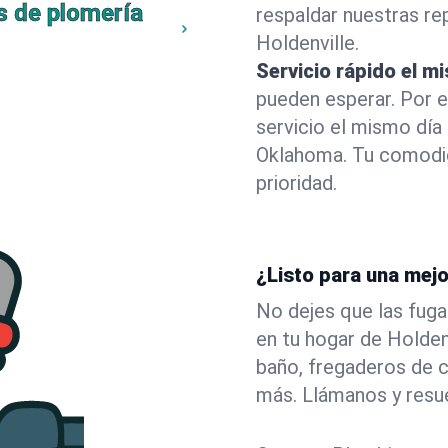
s de plomería
respaldar nuestras r
Holdenville.
Servicio rápido el m
pueden esperar. Por 
servicio el mismo día
Oklahoma. Tu comodid
prioridad.
¿Listo para una mejo
No dejes que las fuga
en tu hogar de Holde
baño, fregaderos de c
más. Llámanos y resu