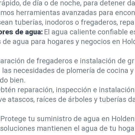
ápido, de día o de noche, para detener da
mos herramientas avanzadas para encont
sean tuberías, inodoros o fregaderos, re
ores de agua:
El agua caliente confiable e
 de agua para hogares y negocios en Hol
aración de fregaderos e instalación de gri
las necesidades de plomería de cocina y
do bien.
btén reparación, inspección e instalación 
ve atascos, raíces de árboles y tuberías
Protege tu suministro de agua en Holdenv
s soluciones mantienen el agua de tu hoga