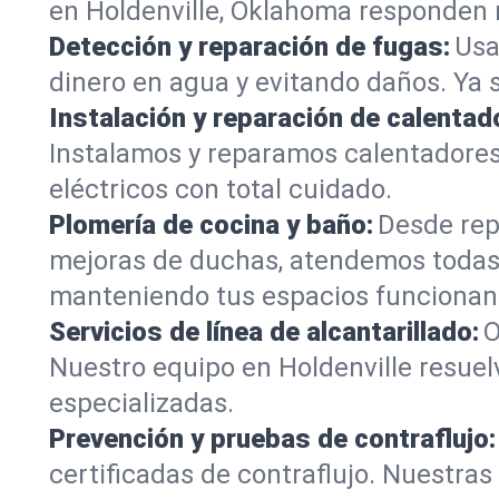
en Holdenville, Oklahoma responden r
Detección y reparación de fugas:
Usa
dinero en agua y evitando daños. Ya 
Instalación y reparación de calentad
Instalamos y reparamos calentadores
eléctricos con total cuidado.
Plomería de cocina y baño:
Desde rep
mejoras de duchas, atendemos todas 
manteniendo tus espacios funcionan
Servicios de línea de alcantarillado:
O
Nuestro equipo en Holdenville resuel
especializadas.
Prevención y pruebas de contraflujo:
certificadas de contraflujo. Nuestra