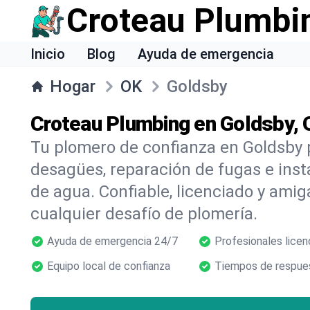
Croteau Plumbi
Inicio
Blog
Ayuda de emergencia
Hogar
OK
Goldsby
Croteau Plumbing en Goldsby, 
Tu plomero de confianza en Goldsby 
desagües, reparación de fugas e inst
de agua. Confiable, licenciado y amig
cualquier desafío de plomería.
Ayuda de emergencia 24/7
Profesionales licen
Equipo local de confianza
Tiempos de respues