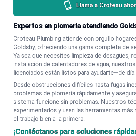
Llama a Croteau ahor
Expertos en plomería atendiendo Gold
Croteau Plumbing atiende con orgullo hogare
Goldsby, ofreciendo una gama completa de se
Ya sea que necesites limpieza de desagües, r
instalación de calentadores de agua, nuestros
licenciados están listos para ayudarte—de día
Desde obstrucciones difíciles hasta fugas in
problemas de plomería rápidamente y asegur
sistema funcione sin problemas. Nuestros té
experimentados y usan las herramientas más
el trabajo bien a la primera.
¡Contáctanos para soluciones rápida