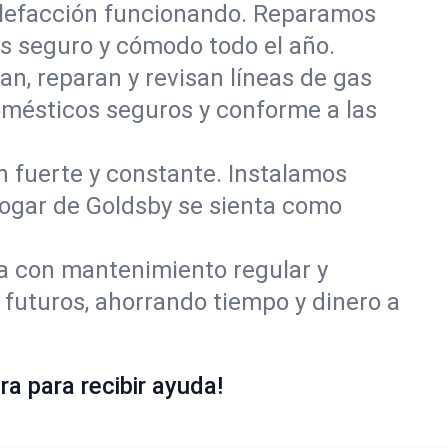
alefacción funcionando. Reparamos
s seguro y cómodo todo el año.
an, reparan y revisan líneas de gas
omésticos seguros y conforme a las
ón fuerte y constante. Instalamos
 hogar de Goldsby se sienta como
ía con mantenimiento regular y
 futuros, ahorrando tiempo y dinero a
a para recibir ayuda!