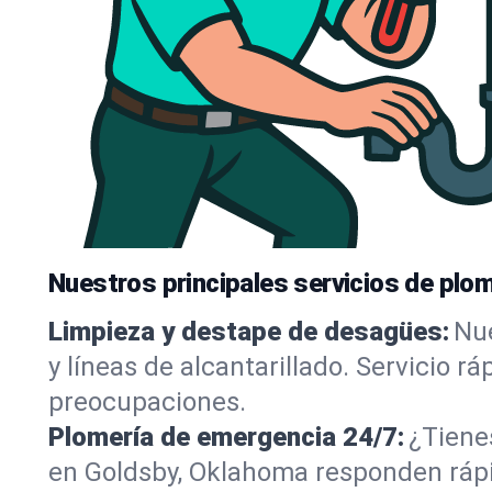
Nuestros principales servicios de plo
Limpieza y destape de desagües:
Nue
y líneas de alcantarillado. Servicio r
preocupaciones.
Plomería de emergencia 24/7:
¿Tiene
en Goldsby, Oklahoma responden rápid