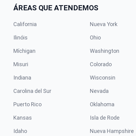
ÁREAS QUE ATENDEMOS
California
Nueva York
Ilinóis
Ohio
Míchigan
Washington
Misuri
Colorado
Indiana
Wisconsin
Carolina del Sur
Nevada
Puerto Rico
Oklahoma
Kansas
Isla de Rode
Idaho
Nueva Hampshire