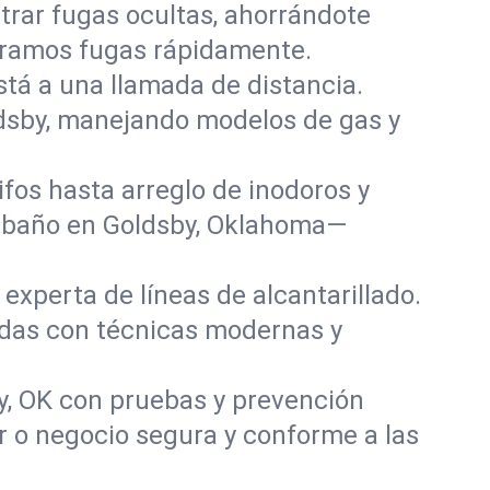
rar fugas ocultas, ahorrándote
paramos fugas rápidamente.
stá a una llamada de distancia.
dsby, manejando modelos de gas y
fos hasta arreglo de inodoros y
y baño en Goldsby, Oklahoma—
experta de líneas de alcantarillado.
adas con técnicas modernas y
y, OK con pruebas y prevención
r o negocio segura y conforme a las