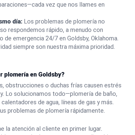
eparaciones—cada vez que nos llames en
ismo día:
Los problemas de plomería no
eso respondemos rápido, a menudo con
 o de emergencia 24/7 en Goldsby, Oklahoma.
idad siempre son nuestra máxima prioridad.
or plomería en Goldsby?
s, obstrucciones o duchas frías causen estrés
by. Lo solucionamos todo—plomería de baño,
 calentadores de agua, líneas de gas y más.
tus problemas de plomería rápidamente.
la atención al cliente en primer lugar.