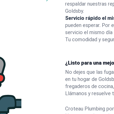
respaldar nuestras r
Goldsby.
Servicio rápido el m
pueden esperar. Por 
servicio el mismo día
Tu comodidad y segur
¿Listo para una mej
No dejes que las fuga
en tu hogar de Golds
fregaderos de cocina,
Llámanos y resuelve 
Croteau Plumbing pone 