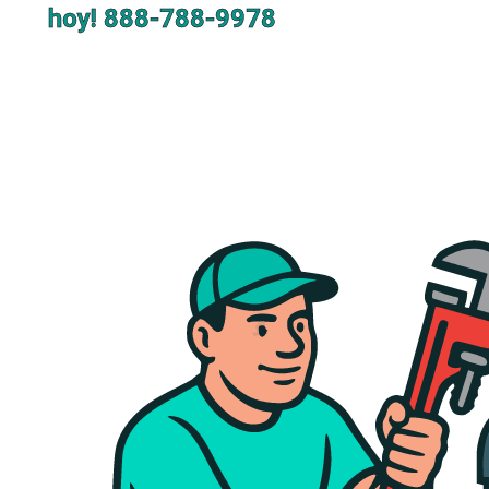
hoy!
888-788-9978