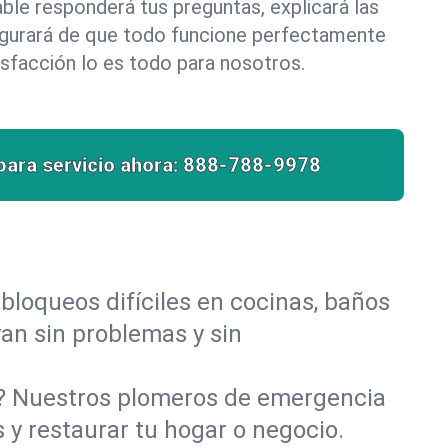
le responderá tus preguntas, explicará las
egurará de que todo funcione perfectamente
isfacción lo es todo para nosotros.
para servicio ahora:
888-788-9978
bloqueos difíciles en cocinas, baños
uyan sin problemas y sin
o? Nuestros plomeros de emergencia
 y restaurar tu hogar o negocio.