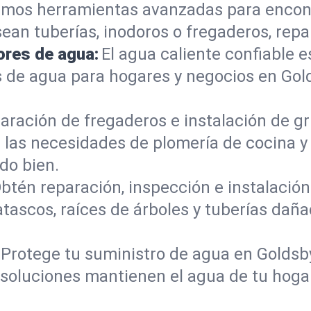
mos herramientas avanzadas para encont
sean tuberías, inodoros o fregaderos, re
ores de agua:
El agua caliente confiable e
 de agua para hogares y negocios en Gol
aración de fregaderos e instalación de gri
 las necesidades de plomería de cocina 
do bien.
btén reparación, inspección e instalación 
tascos, raíces de árboles y tuberías dañ
Protege tu suministro de agua en Goldsb
s soluciones mantienen el agua de tu hoga