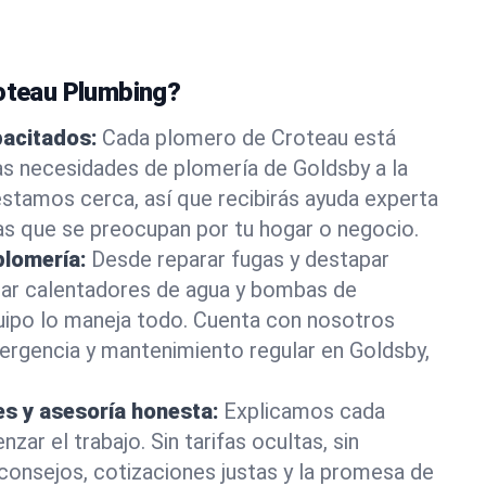
roteau Plumbing?
pacitados:
Cada plomero de Croteau está
as necesidades de plomería de Goldsby a la
stamos cerca, así que recibirás ayuda experta
as que se preocupan por tu hogar o negocio.
plomería:
Desde reparar fugas y destapar
lar calentadores de agua y bombas de
uipo lo maneja todo. Cuenta con nosotros
ergencia y mantenimiento regular en Goldsby,
es y asesoría honesta:
Explicamos cada
ar el trabajo. Sin tarifas ocultas, sin
consejos, cotizaciones justas y la promesa de