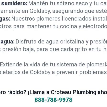
 sumidero:
Mantén tu sótano seco y tu c
amente en Goldsby, asegurando que esté
gas:
Nuestros plomeros licenciados instal
otros para mantener tu cocina y electrod
 agua:
Disfruta de agua cristalina y presi
s presión baja, para que cada grifo en tu
Extiende la vida de tu sistema de plomer
ietarios de Goldsby a prevenir problemas
o rápido? ¡Llama a Croteau Plumbing ahor
888-788-9978