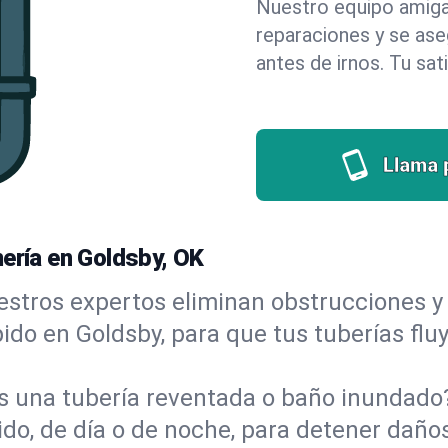
Nuestro equipo amigab
reparaciones y se as
antes de irnos. Tu sat
Llama 
mería en Goldsby, OK
stros expertos eliminan obstrucciones y 
ápido en Goldsby, para que tus tuberías fl
s una tubería reventada o baño inundad
o, de día o de noche, para detener daños