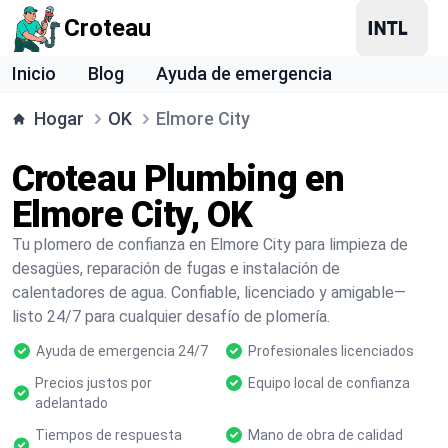
Croteau
Inicio
Blog
Ayuda de emergencia
Hogar
OK
Elmore City
Croteau Plumbing en
Elmore City, OK
Tu plomero de confianza en Elmore City para limpieza de
desagües, reparación de fugas e instalación de
calentadores de agua. Confiable, licenciado y amigable—
listo 24/7 para cualquier desafío de plomería.
Ayuda de emergencia 24/7
Profesionales licenciados
Precios justos por
Equipo local de confianza
adelantado
Tiempos de respuesta
Mano de obra de calidad