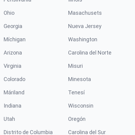
Ohio
Masachusets
Georgia
Nueva Jersey
Míchigan
Washington
Arizona
Carolina del Norte
Virginia
Misuri
Colorado
Minesota
Máriland
Tenesí
Indiana
Wisconsin
Utah
Oregón
Distrito de Columbia
Carolina del Sur