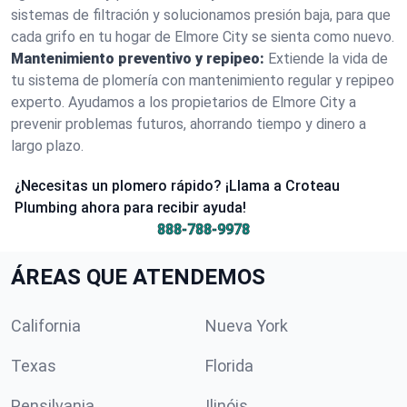
sistemas de filtración y solucionamos presión baja, para que
cada grifo en tu hogar de Elmore City se sienta como nuevo.
Mantenimiento preventivo y repipeo:
Extiende la vida de
tu sistema de plomería con mantenimiento regular y repipeo
experto. Ayudamos a los propietarios de Elmore City a
prevenir problemas futuros, ahorrando tiempo y dinero a
largo plazo.
¿Necesitas un plomero rápido? ¡Llama a Croteau
Plumbing ahora para recibir ayuda!
888-788-9978
ÁREAS QUE ATENDEMOS
California
Nueva York
Texas
Florida
Pensilvania
Ilinóis