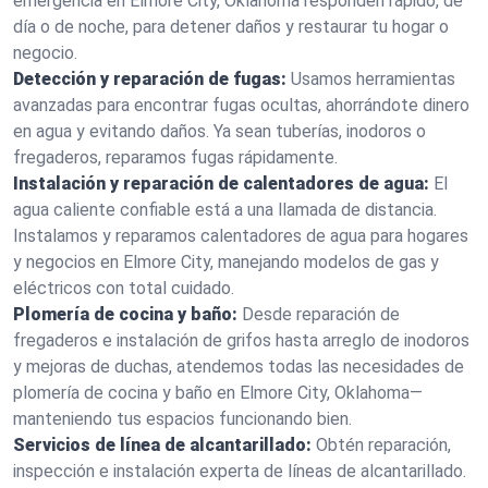
emergencia en Elmore City, Oklahoma responden rápido, de
día o de noche, para detener daños y restaurar tu hogar o
negocio.
Detección y reparación de fugas:
Usamos herramientas
avanzadas para encontrar fugas ocultas, ahorrándote dinero
en agua y evitando daños. Ya sean tuberías, inodoros o
fregaderos, reparamos fugas rápidamente.
Instalación y reparación de calentadores de agua:
El
agua caliente confiable está a una llamada de distancia.
Instalamos y reparamos calentadores de agua para hogares
y negocios en Elmore City, manejando modelos de gas y
eléctricos con total cuidado.
Plomería de cocina y baño:
Desde reparación de
fregaderos e instalación de grifos hasta arreglo de inodoros
y mejoras de duchas, atendemos todas las necesidades de
plomería de cocina y baño en Elmore City, Oklahoma—
manteniendo tus espacios funcionando bien.
Servicios de línea de alcantarillado:
Obtén reparación,
inspección e instalación experta de líneas de alcantarillado.