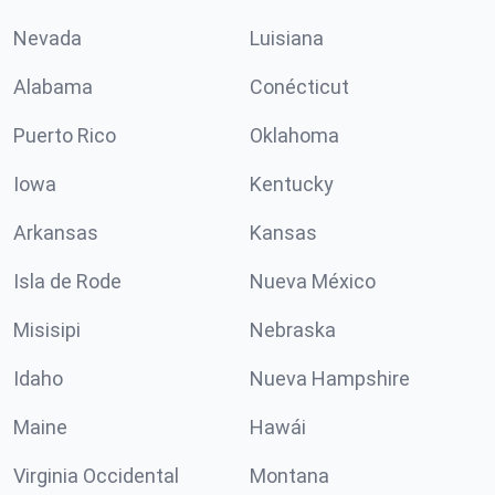
Nevada
Luisiana
Alabama
Conécticut
Puerto Rico
Oklahoma
Iowa
Kentucky
Arkansas
Kansas
Isla de Rode
Nueva México
Misisipi
Nebraska
Idaho
Nueva Hampshire
Maine
Hawái
Virginia Occidental
Montana