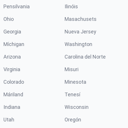
Pensilvania
Ilinóis
Ohio
Masachusets
Georgia
Nueva Jersey
Míchigan
Washington
Arizona
Carolina del Norte
Virginia
Misuri
Colorado
Minesota
Máriland
Tenesí
Indiana
Wisconsin
Utah
Oregón