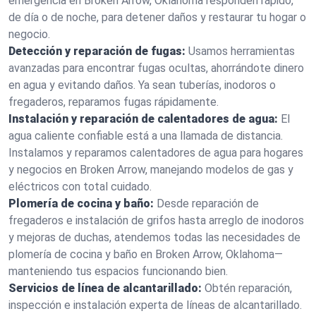
emergencia en Broken Arrow, Oklahoma responden rápido,
de día o de noche, para detener daños y restaurar tu hogar o
negocio.
Detección y reparación de fugas:
Usamos herramientas
avanzadas para encontrar fugas ocultas, ahorrándote dinero
en agua y evitando daños. Ya sean tuberías, inodoros o
fregaderos, reparamos fugas rápidamente.
Instalación y reparación de calentadores de agua:
El
agua caliente confiable está a una llamada de distancia.
Instalamos y reparamos calentadores de agua para hogares
y negocios en Broken Arrow, manejando modelos de gas y
eléctricos con total cuidado.
Plomería de cocina y baño:
Desde reparación de
fregaderos e instalación de grifos hasta arreglo de inodoros
y mejoras de duchas, atendemos todas las necesidades de
plomería de cocina y baño en Broken Arrow, Oklahoma—
manteniendo tus espacios funcionando bien.
Servicios de línea de alcantarillado:
Obtén reparación,
inspección e instalación experta de líneas de alcantarillado.