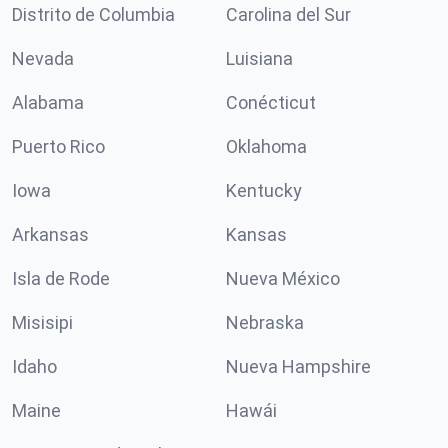
Distrito de Columbia
Carolina del Sur
Nevada
Luisiana
Alabama
Conécticut
Puerto Rico
Oklahoma
Iowa
Kentucky
Arkansas
Kansas
Isla de Rode
Nueva México
Misisipi
Nebraska
Idaho
Nueva Hampshire
Maine
Hawái