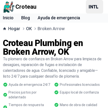
Croteau
Inicio
Blog
Ayuda de emergencia
Hogar
OK
Broken Arrow
Croteau Plumbing en
Broken Arrow, OK
Tu plomero de confianza en Broken Arrow para limpieza de
desagües, reparación de fugas e instalación de
calentadores de agua. Confiable, licenciado y amigable—
listo 24/7 para cualquier desafío de plomería.
Ayuda de emergencia 24/7
Profesionales licenciados
Precios justos por
Equipo local de confianza
adelantado
Tiempos de respuesta
Mano de obra de calidad