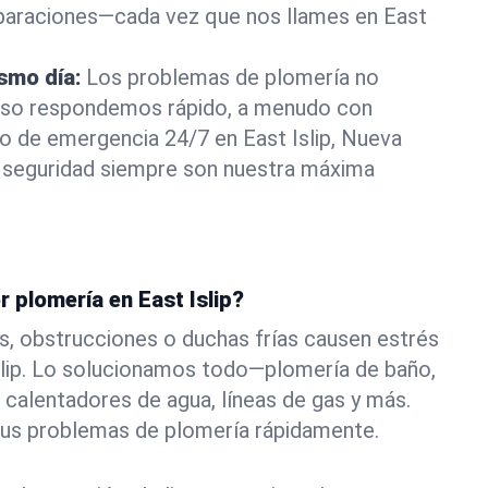
eparaciones—cada vez que nos llames en East
ismo día:
Los problemas de plomería no
eso respondemos rápido, a menudo con
 o de emergencia 24/7 en East Islip, Nueva
 seguridad siempre son nuestra máxima
r plomería en East Islip?
s, obstrucciones o duchas frías causen estrés
slip. Lo solucionamos todo—plomería de baño,
 calentadores de agua, líneas de gas y más.
tus problemas de plomería rápidamente.