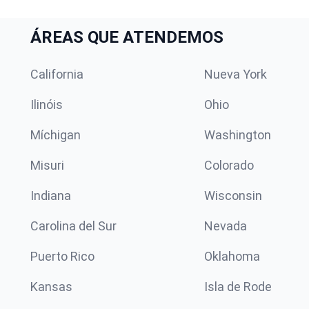
ÁREAS QUE ATENDEMOS
California
Nueva York
Ilinóis
Ohio
Míchigan
Washington
Misuri
Colorado
Indiana
Wisconsin
Carolina del Sur
Nevada
Puerto Rico
Oklahoma
Kansas
Isla de Rode