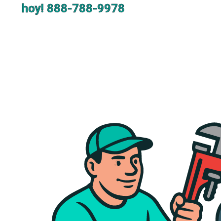
hoy!
888-788-9978