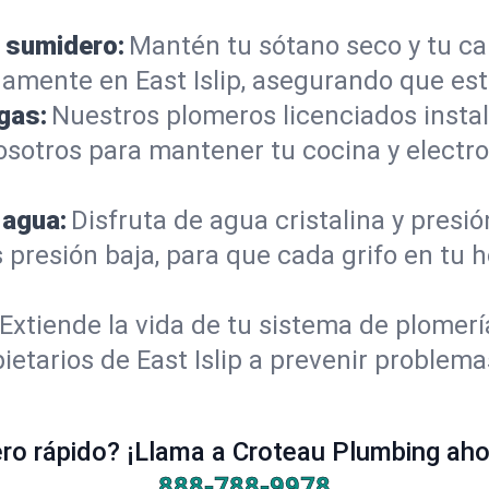
 sumidero:
Mantén tu sótano seco y tu c
amente en East Islip, asegurando que est
gas:
Nuestros plomeros licenciados instal
 nosotros para mantener tu cocina y elect
 agua:
Disfruta de agua cristalina y presi
 presión baja, para que cada grifo en tu h
Extiende la vida de tu sistema de plomer
etarios de East Islip a prevenir problema
o rápido? ¡Llama a Croteau Plumbing ahor
888-788-9978