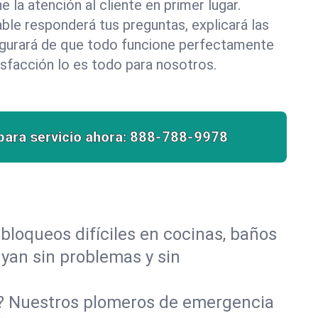
la atención al cliente en primer lugar.
le responderá tus preguntas, explicará las
egurará de que todo funcione perfectamente
isfacción lo es todo para nosotros.
para servicio ahora:
888-788-9978
bloqueos difíciles en cocinas, baños
luyan sin problemas y sin
o? Nuestros plomeros de emergencia