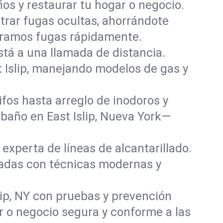
ños y restaurar tu hogar o negocio.
rar fugas ocultas, ahorrándote
paramos fugas rápidamente.
stá a una llamada de distancia.
 Islip, manejando modelos de gas y
fos hasta arreglo de inodoros y
baño en East Islip, Nueva York—
experta de líneas de alcantarillado.
añadas con técnicas modernas y
lip, NY con pruebas y prevención
r o negocio segura y conforme a las