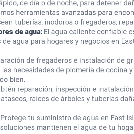
ápido, de día o de noche, para detener da
mos herramientas avanzadas para encont
sean tuberías, inodoros o fregaderos, re
ores de agua:
El agua caliente confiable e
 de agua para hogares y negocios en East
aración de fregaderos e instalación de gri
las necesidades de plomería de cocina y 
do bien.
btén reparación, inspección e instalación 
e atascos, raíces de árboles y tuberías d
Protege tu suministro de agua en East Is
s soluciones mantienen el agua de tu hoga