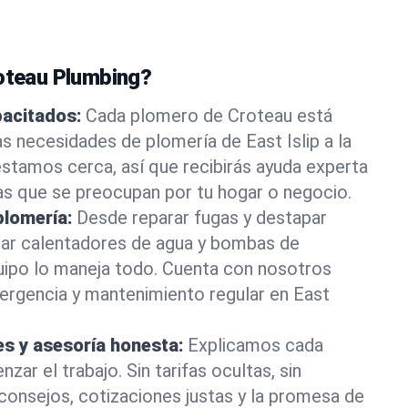
roteau Plumbing?
pacitados:
Cada plomero de Croteau está
as necesidades de plomería de East Islip a la
stamos cerca, así que recibirás ayuda experta
as que se preocupan por tu hogar o negocio.
plomería:
Desde reparar fugas y destapar
lar calentadores de agua y bombas de
uipo lo maneja todo. Cuenta con nosotros
ergencia y mantenimiento regular en East
es y asesoría honesta:
Explicamos cada
ar el trabajo. Sin tarifas ocultas, sin
consejos, cotizaciones justas y la promesa de