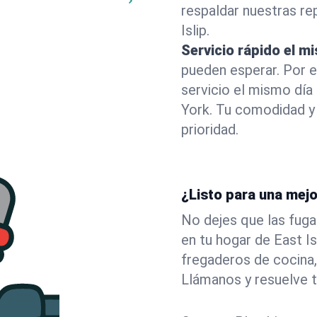
respaldar nuestras r
Islip.
Servicio rápido el m
pueden esperar. Por 
servicio el mismo día
York. Tu comodidad y
prioridad.
¿Listo para una mejo
No dejes que las fuga
en tu hogar de East I
fregaderos de cocina,
Llámanos y resuelve 