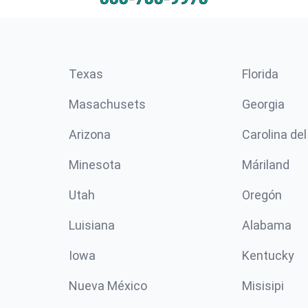
Texas
Florida
Masachusets
Georgia
Arizona
Carolina del
Minesota
Máriland
Utah
Oregón
Luisiana
Alabama
Iowa
Kentucky
Nueva México
Misisipi