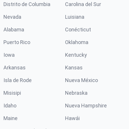
Distrito de Columbia
Carolina del Sur
Nevada
Luisiana
Alabama
Conécticut
Puerto Rico
Oklahoma
Iowa
Kentucky
Arkansas
Kansas
Isla de Rode
Nueva México
Misisipi
Nebraska
Idaho
Nueva Hampshire
Maine
Hawái