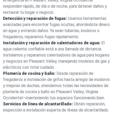
emergencia en Pleasant Valley, Virginia Occidental
responden rápido, de día o de noche, para detener daños y
restaurar tu hogar o negocio.
Detección y reparación de fugas:
Usamos herramientas
avanzadas para encontrar fugas ocultas, ahorrándote dinero
en agua y evitando daños. Ya sean tuberías, inodoros o
fregaderos, reparamos fugas rápidamente.
Instalación y reparación de calentadores de agua:
El
agua caliente confiable está a una llamada de distancia.
Instalamos y reparamos calentadores de agua para hogares
y negocios en Pleasant Valley, manejando modelos de gas y
eléctricos con total cuidado.
Plomería de cocina y baño:
Desde reparación de
fregaderos e instalación de grifos hasta arreglo de inodoros
y mejoras de duchas, atendemos todas las necesidades de
plomería de cocina y baño en Pleasant Valley, Virginia
Occidental—manteniendo tus espacios funcionando bien.
Servicios de línea de alcantarillado:
Obtén reparación,
inspección e instalación experta de líneas de alcantarillado.