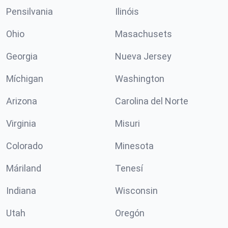
Pensilvania
Ilinóis
Ohio
Masachusets
Georgia
Nueva Jersey
Míchigan
Washington
Arizona
Carolina del Norte
Virginia
Misuri
Colorado
Minesota
Máriland
Tenesí
Indiana
Wisconsin
Utah
Oregón