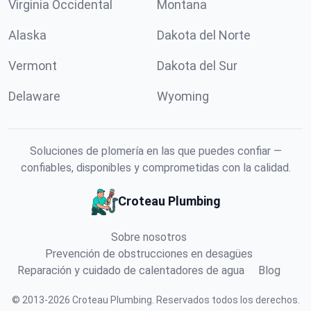
Virginia Occidental
Montana
Alaska
Dakota del Norte
Vermont
Dakota del Sur
Delaware
Wyoming
Soluciones de plomería en las que puedes confiar —
confiables, disponibles y comprometidas con la calidad.
Croteau Plumbing
Sobre nosotros
Prevención de obstrucciones en desagües
Reparación y cuidado de calentadores de agua
Blog
©
2013
-
2026
Croteau Plumbing
.
Reservados todos los derechos.