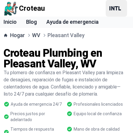
Croteau
Inicio
Blog
Ayuda de emergencia
Hogar
WV
Pleasant Valley
Croteau Plumbing en
Pleasant Valley, WV
Tu plomero de confianza en Pleasant Valley para limpieza
de desagües, reparación de fugas e instalación de
calentadores de agua. Confiable, licenciado y amigable—
listo 24/7 para cualquier desafío de plomería.
Ayuda de emergencia 24/7
Profesionales licenciados
Precios justos por
Equipo local de confianza
adelantado
Tiempos de respuesta
Mano de obra de calidad