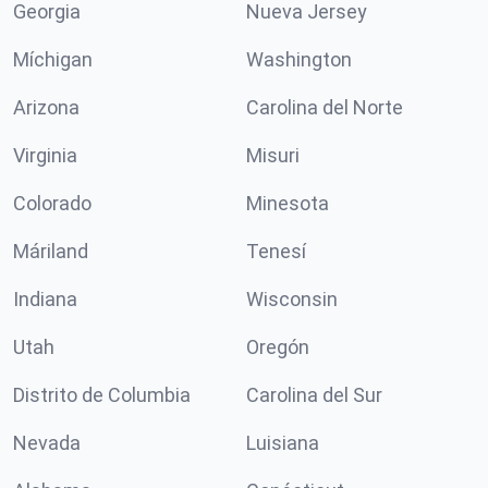
Georgia
Nueva Jersey
Míchigan
Washington
Arizona
Carolina del Norte
Virginia
Misuri
Colorado
Minesota
Máriland
Tenesí
Indiana
Wisconsin
Utah
Oregón
Distrito de Columbia
Carolina del Sur
Nevada
Luisiana