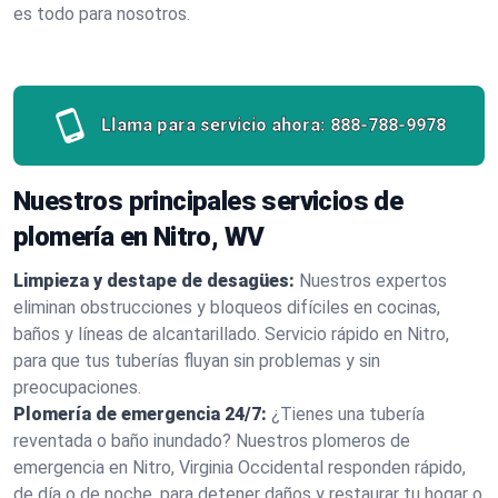
es todo para nosotros.
Llama para servicio ahora:
888-788-9978
Nuestros principales servicios de
plomería en Nitro, WV
Limpieza y destape de desagües:
Nuestros expertos
eliminan obstrucciones y bloqueos difíciles en cocinas,
baños y líneas de alcantarillado. Servicio rápido en Nitro,
para que tus tuberías fluyan sin problemas y sin
preocupaciones.
Plomería de emergencia 24/7:
¿Tienes una tubería
reventada o baño inundado? Nuestros plomeros de
emergencia en Nitro, Virginia Occidental responden rápido,
de día o de noche, para detener daños y restaurar tu hogar o