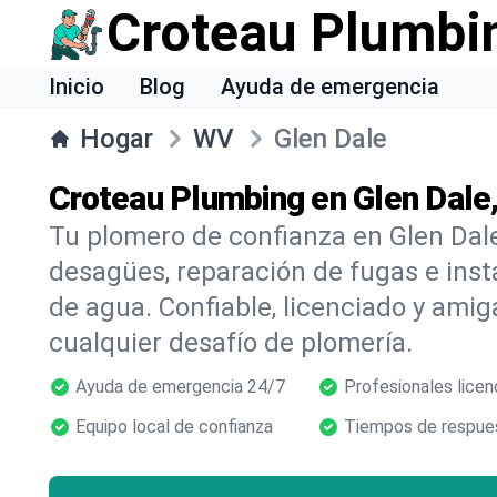
Croteau Plumbi
Inicio
Blog
Ayuda de emergencia
Hogar
WV
Glen Dale
Croteau Plumbing en Glen Dale
Tu plomero de confianza en Glen Dal
desagües, reparación de fugas e inst
de agua. Confiable, licenciado y amig
cualquier desafío de plomería.
Ayuda de emergencia 24/7
Profesionales licen
Equipo local de confianza
Tiempos de respues