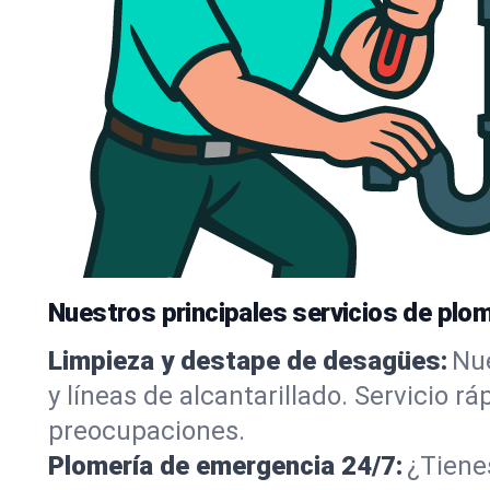
Nuestros principales servicios de plom
Limpieza y destape de desagües:
Nue
y líneas de alcantarillado. Servicio r
preocupaciones.
Plomería de emergencia 24/7:
¿Tiene