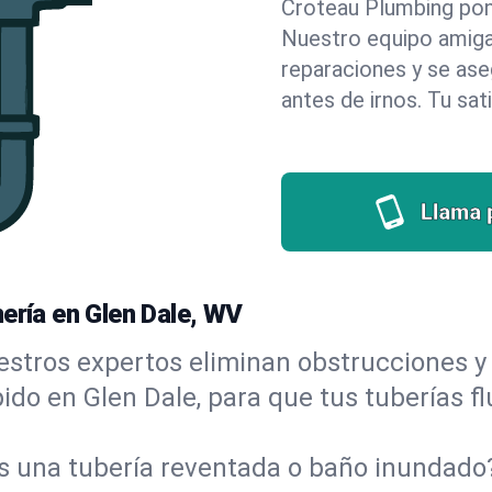
Croteau Plumbing pone 
Nuestro equipo amigab
reparaciones y se as
antes de irnos. Tu sat
Llama 
ería en Glen Dale, WV
stros expertos eliminan obstrucciones y 
ápido en Glen Dale, para que tus tuberías f
s una tubería reventada o baño inundad