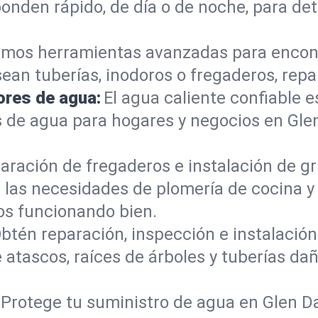
ponden rápido, de día o de noche, para de
mos herramientas avanzadas para encont
sean tuberías, inodoros o fregaderos, re
ores de agua:
El agua caliente confiable e
 de agua para hogares y negocios en Gle
aración de fregaderos e instalación de gri
as necesidades de plomería de cocina y b
s funcionando bien.
btén reparación, inspección e instalación 
 atascos, raíces de árboles y tuberías d
Protege tu suministro de agua en Glen D