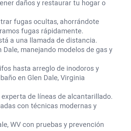
tener daños y restaurar tu hogar o
rar fugas ocultas, ahorrándote
paramos fugas rápidamente.
stá a una llamada de distancia.
n Dale, manejando modelos de gas y
fos hasta arreglo de inodoros y
año en Glen Dale, Virginia
experta de líneas de alcantarillado.
añadas con técnicas modernas y
ale, WV con pruebas y prevención