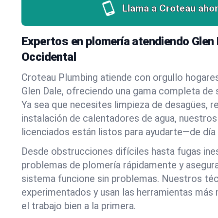
Llama a Croteau ahor
Expertos en plomería atendiendo Glen D
Occidental
Croteau Plumbing atiende con orgullo hogare
Glen Dale, ofreciendo una gama completa de s
Ya sea que necesites limpieza de desagües, r
instalación de calentadores de agua, nuestros
licenciados están listos para ayudarte—de día
Desde obstrucciones difíciles hasta fugas in
problemas de plomería rápidamente y asegur
sistema funcione sin problemas. Nuestros té
experimentados y usan las herramientas más
el trabajo bien a la primera.