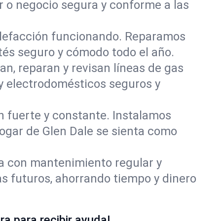
r o negocio segura y conforme a las
alefacción funcionando. Reparamos
és seguro y cómodo todo el año.
an, reparan y revisan líneas de gas
 y electrodomésticos seguros y
ón fuerte y constante. Instalamos
hogar de Glen Dale se sienta como
ía con mantenimiento regular y
s futuros, ahorrando tiempo y dinero
a para recibir ayuda!