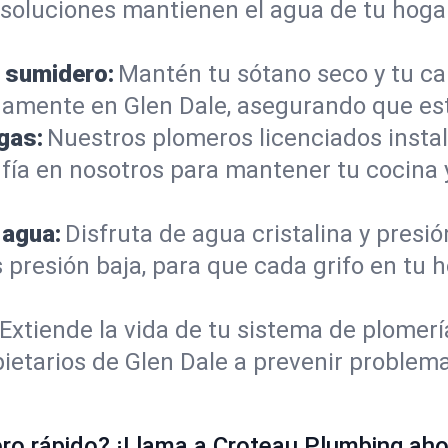
s soluciones mantienen el agua de tu hoga
 sumidero:
Mantén tu sótano seco y tu c
amente en Glen Dale, asegurando que est
gas:
Nuestros plomeros licenciados instal
onfía en nosotros para mantener tu cocina
 agua:
Disfruta de agua cristalina y presi
 presión baja, para que cada grifo en tu 
Extiende la vida de tu sistema de plomer
ietarios de Glen Dale a prevenir problema
o rápido? ¡Llama a Croteau Plumbing ahor