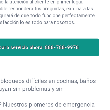
la atención al cliente en primer lugar.
le responderá tus preguntas, explicará las
egurará de que todo funcione perfectamente
isfacción lo es todo para nosotros.
para servicio ahora:
888-788-9978
bloqueos difíciles en cocinas, baños
luyan sin problemas y sin
o? Nuestros plomeros de emergencia