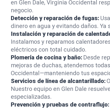
en Glen Dale, Virginia Occidental res
negocio.
Detección y reparación de fugas:
Usa
dinero en agua y evitando daños. Ya 
Instalación y reparación de calentad
Instalamos y reparamos calentadores
eléctricos con total cuidado.
Plomería de cocina y baño:
Desde rep
mejoras de duchas, atendemos todas l
Occidental—manteniendo tus espacio
Servicios de línea de alcantarillado:
O
Nuestro equipo en Glen Dale resuelve
especializadas.
Prevención y pruebas de contraflujo: