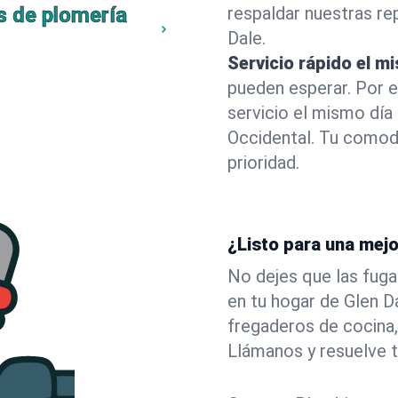
s de plomería
respaldar nuestras r
Dale.
Servicio rápido el m
pueden esperar. Por 
servicio el mismo día
Occidental. Tu comod
prioridad.
¿Listo para una mejo
No dejes que las fuga
en tu hogar de Glen 
fregaderos de cocina,
Llámanos y resuelve 