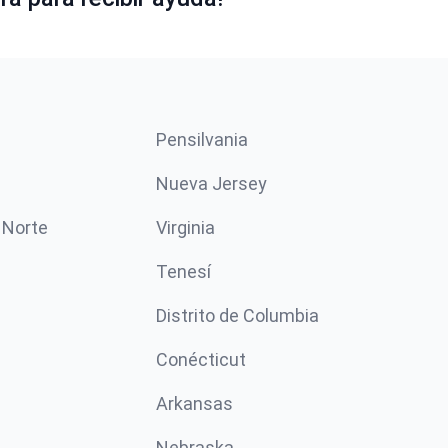
Pensilvania
Nueva Jersey
 Norte
Virginia
Tenesí
Distrito de Columbia
Conécticut
Arkansas
Nebraska