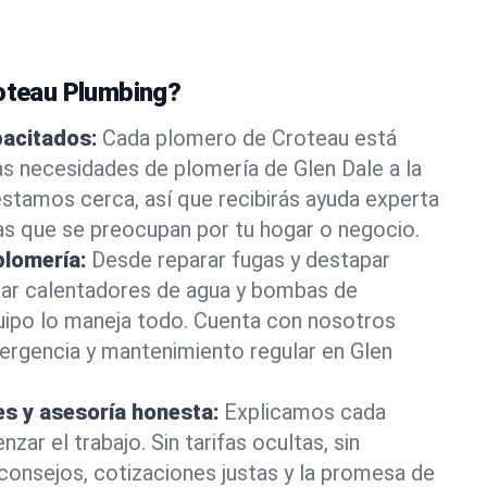
roteau Plumbing?
pacitados:
Cada plomero de Croteau está
as necesidades de plomería de Glen Dale a la
stamos cerca, así que recibirás ayuda experta
as que se preocupan por tu hogar o negocio.
plomería:
Desde reparar fugas y destapar
lar calentadores de agua y bombas de
uipo lo maneja todo. Cuenta con nosotros
ergencia y mantenimiento regular en Glen
es y asesoría honesta:
Explicamos cada
ar el trabajo. Sin tarifas ocultas, sin
consejos, cotizaciones justas y la promesa de