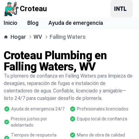
Croteau
Inicio
Blog
Ayuda de emergencia
Hogar
WV
Falling Waters
Croteau Plumbing en
Falling Waters, WV
Tu plomero de confianza en Falling Waters para limpieza de
desagües, reparación de fugas e instalación de
calentadores de agua. Confiable, licenciado y amigable—
listo 24/7 para cualquier desafío de plomería.
Ayuda de emergencia 24/7
Profesionales licenciados
Precios justos por
Equipo local de confianza
adelantado
Tiempos de respuesta
Mano de obra de calidad