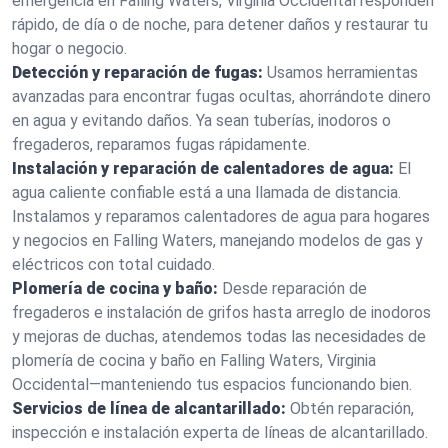
emergencia en Falling Waters, Virginia Occidental responden
rápido, de día o de noche, para detener daños y restaurar tu
hogar o negocio.
Detección y reparación de fugas:
Usamos herramientas
avanzadas para encontrar fugas ocultas, ahorrándote dinero
en agua y evitando daños. Ya sean tuberías, inodoros o
fregaderos, reparamos fugas rápidamente.
Instalación y reparación de calentadores de agua:
El
agua caliente confiable está a una llamada de distancia.
Instalamos y reparamos calentadores de agua para hogares
y negocios en Falling Waters, manejando modelos de gas y
eléctricos con total cuidado.
Plomería de cocina y baño:
Desde reparación de
fregaderos e instalación de grifos hasta arreglo de inodoros
y mejoras de duchas, atendemos todas las necesidades de
plomería de cocina y baño en Falling Waters, Virginia
Occidental—manteniendo tus espacios funcionando bien.
Servicios de línea de alcantarillado:
Obtén reparación,
inspección e instalación experta de líneas de alcantarillado.