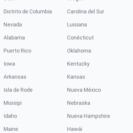
Distrito de Columbia
Carolina del Sur
Nevada
Luisiana
Alabama
Conécticut
Puerto Rico
Oklahoma
Iowa
Kentucky
Arkansas
Kansas
Isla de Rode
Nueva México
Misisipi
Nebraska
Idaho
Nueva Hampshire
Maine
Hawái