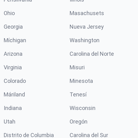
Ohio
Masachusets
Georgia
Nueva Jersey
Míchigan
Washington
Arizona
Carolina del Norte
Virginia
Misuri
Colorado
Minesota
Máriland
Tenesí
Indiana
Wisconsin
Utah
Oregón
Distrito de Columbia
Carolina del Sur