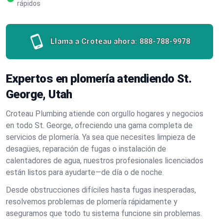
rápidos
Llama a Croteau ahora:
888-788-9978
Expertos en plomería atendiendo St.
George, Utah
Croteau Plumbing atiende con orgullo hogares y negocios
en todo St. George, ofreciendo una gama completa de
servicios de plomería. Ya sea que necesites limpieza de
desagües, reparación de fugas o instalación de
calentadores de agua, nuestros profesionales licenciados
están listos para ayudarte—de día o de noche.
Desde obstrucciones difíciles hasta fugas inesperadas,
resolvemos problemas de plomería rápidamente y
aseguramos que todo tu sistema funcione sin problemas.