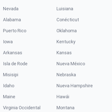
Nevada
Luisiana
Alabama
Conécticut
Puerto Rico
Oklahoma
Iowa
Kentucky
Arkansas
Kansas
Isla de Rode
Nueva México
Misisipi
Nebraska
Idaho
Nueva Hampshire
Maine
Hawái
Virginia Occidental
Montana