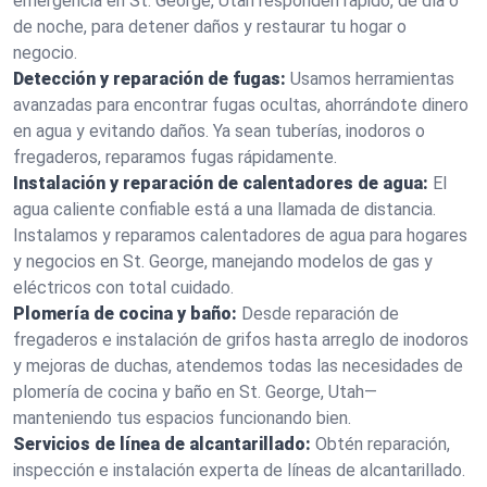
emergencia en St. George, Utah responden rápido, de día o
de noche, para detener daños y restaurar tu hogar o
negocio.
Detección y reparación de fugas:
Usamos herramientas
avanzadas para encontrar fugas ocultas, ahorrándote dinero
en agua y evitando daños. Ya sean tuberías, inodoros o
fregaderos, reparamos fugas rápidamente.
Instalación y reparación de calentadores de agua:
El
agua caliente confiable está a una llamada de distancia.
Instalamos y reparamos calentadores de agua para hogares
y negocios en St. George, manejando modelos de gas y
eléctricos con total cuidado.
Plomería de cocina y baño:
Desde reparación de
fregaderos e instalación de grifos hasta arreglo de inodoros
y mejoras de duchas, atendemos todas las necesidades de
plomería de cocina y baño en St. George, Utah—
manteniendo tus espacios funcionando bien.
Servicios de línea de alcantarillado:
Obtén reparación,
inspección e instalación experta de líneas de alcantarillado.