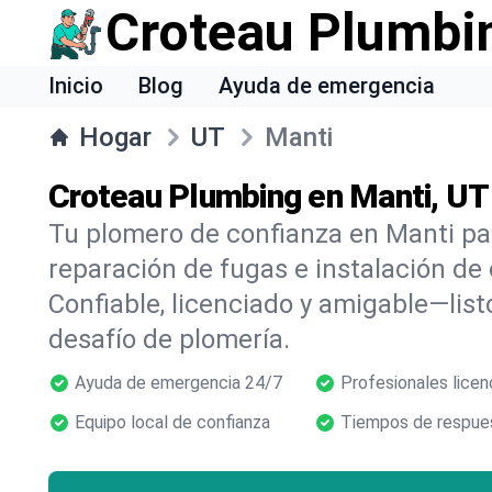
Croteau Plumbi
Inicio
Blog
Ayuda de emergencia
Hogar
UT
Manti
Croteau Plumbing en Manti, UT
Tu plomero de confianza en Manti pa
reparación de fugas e instalación de
Confiable, licenciado y amigable—list
desafío de plomería.
Ayuda de emergencia 24/7
Profesionales licen
Equipo local de confianza
Tiempos de respues