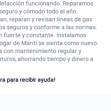
alefacción funcionando. Reparamos
seguro y cómodo todo el año.
an, reparan y revisan líneas de gas
os seguros y conforme a las normas.
ón fuerte y constante. Instalamos
 hogar de Manti se sienta como nuevo.
ía con mantenimiento regular y
uturos, ahorrando tiempo y dinero a
a para recibir ayuda!