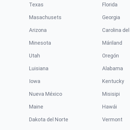
Texas
Florida
Masachusets
Georgia
Arizona
Carolina del
Minesota
Máriland
Utah
Oregón
Luisiana
Alabama
Iowa
Kentucky
Nueva México
Misisipi
Maine
Hawái
Dakota del Norte
Vermont