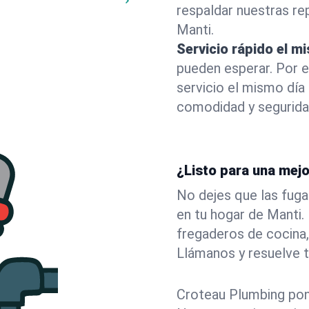
respaldar nuestras r
Manti.
Servicio rápido el m
pueden esperar. Por 
servicio el mismo día
comodidad y segurida
¿Listo para una mejo
No dejes que las fuga
en tu hogar de Manti
fregaderos de cocina,
Llámanos y resuelve 
Croteau Plumbing pone 