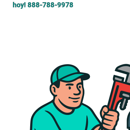
hoy!
888-788-9978