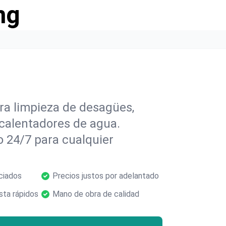
ng
ra limpieza de desagües,
 calentadores de agua.
o 24/7 para cualquier
ciados
Precios justos por adelantado
ta rápidos
Mano de obra de calidad