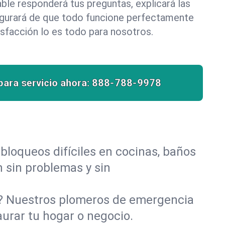
le responderá tus preguntas, explicará las
egurará de que todo funcione perfectamente
isfacción lo es todo para nosotros.
para servicio ahora:
888-788-9978
bloqueos difíciles en cocinas, baños
n sin problemas y sin
o? Nuestros plomeros de emergencia
aurar tu hogar o negocio.