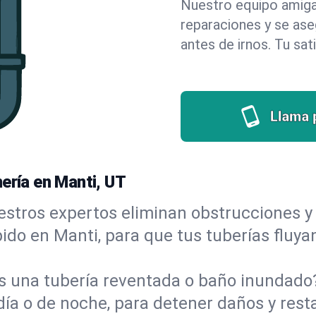
Nuestro equipo amigab
reparaciones y se as
antes de irnos. Tu sat
Llama 
ería en Manti, UT
stros expertos eliminan obstrucciones y 
ápido en Manti, para que tus tuberías fluya
s una tubería reventada o baño inundad
día o de noche, para detener daños y rest