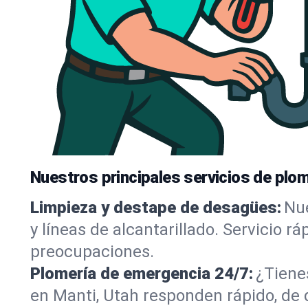
Nuestros principales servicios de plom
Limpieza y destape de desagües:
Nue
y líneas de alcantarillado. Servicio r
preocupaciones.
Plomería de emergencia 24/7:
¿Tiene
en Manti, Utah responden rápido, de 