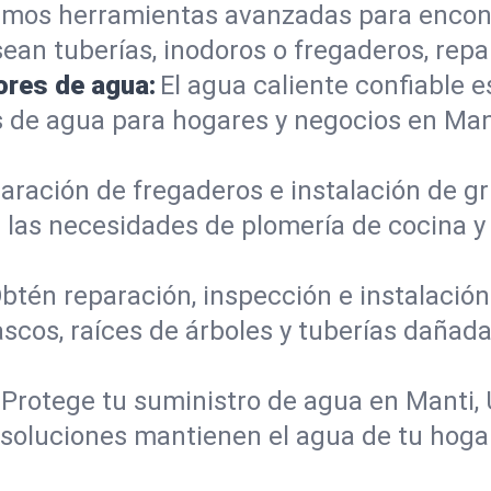
mos herramientas avanzadas para encont
sean tuberías, inodoros o fregaderos, re
ores de agua:
El agua caliente confiable e
 de agua para hogares y negocios en Man
aración de fregaderos e instalación de gri
 las necesidades de plomería de cocina 
btén reparación, inspección e instalación 
scos, raíces de árboles y tuberías dañad
Protege tu suministro de agua en Manti,
s soluciones mantienen el agua de tu hoga