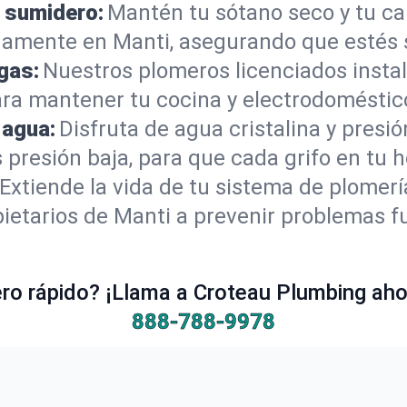
 sumidero:
Mantén tu sótano seco y tu c
amente en Manti, asegurando que estés 
gas:
Nuestros plomeros licenciados instal
ara mantener tu cocina y electrodoméstic
 agua:
Disfruta de agua cristalina y presi
s presión baja, para que cada grifo en tu
Extiende la vida de tu sistema de plomer
ietarios de Manti a prevenir problemas f
o rápido? ¡Llama a Croteau Plumbing ahor
888-788-9978