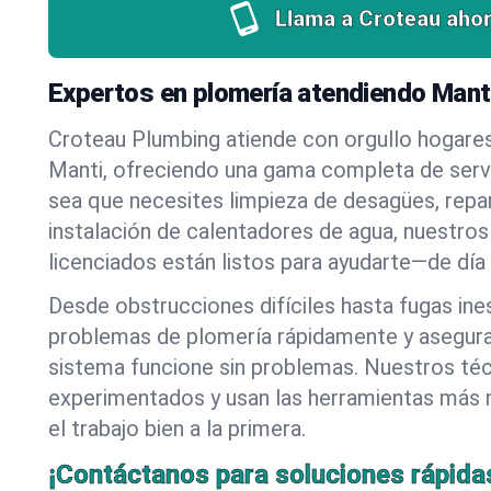
Llama a Croteau ahor
Expertos en plomería atendiendo Manti
Croteau Plumbing atiende con orgullo hogare
Manti, ofreciendo una gama completa de servi
sea que necesites limpieza de desagües, repa
instalación de calentadores de agua, nuestros
licenciados están listos para ayudarte—de día
Desde obstrucciones difíciles hasta fugas in
problemas de plomería rápidamente y asegur
sistema funcione sin problemas. Nuestros té
experimentados y usan las herramientas más
el trabajo bien a la primera.
¡Contáctanos para soluciones rápida