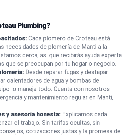
roteau Plumbing?
pacitados:
Cada plomero de Croteau está
as necesidades de plomería de Manti a la
stamos cerca, así que recibirás ayuda experta
as que se preocupan por tu hogar o negocio.
plomería:
Desde reparar fugas y destapar
lar calentadores de agua y bombas de
uipo lo maneja todo. Cuenta con nosotros
ergencia y mantenimiento regular en Manti,
es y asesoría honesta:
Explicamos cada
ar el trabajo. Sin tarifas ocultas, sin
consejos, cotizaciones justas y la promesa de