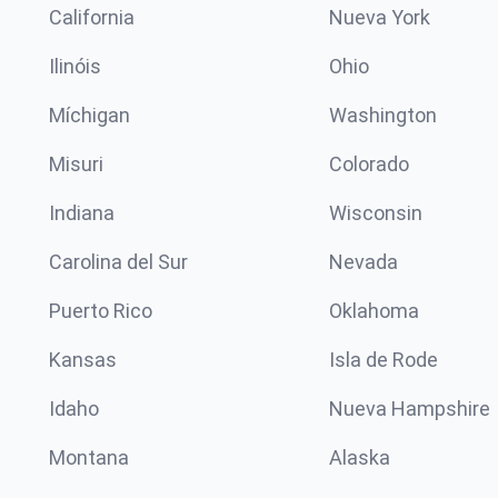
California
Nueva York
Ilinóis
Ohio
Míchigan
Washington
Misuri
Colorado
Indiana
Wisconsin
Carolina del Sur
Nevada
Puerto Rico
Oklahoma
Kansas
Isla de Rode
Idaho
Nueva Hampshire
Montana
Alaska