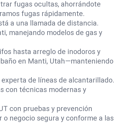
rar fugas ocultas, ahorrándote
paramos fugas rápidamente.
stá a una llamada de distancia.
ti, manejando modelos de gas y
fos hasta arreglo de inodoros y
y baño en Manti, Utah—manteniendo
experta de líneas de alcantarillado.
as con técnicas modernas y
 UT con pruebas y prevención
r o negocio segura y conforme a las