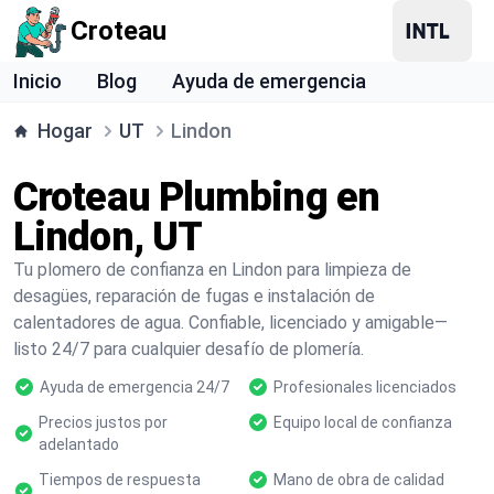
Croteau
Inicio
Blog
Ayuda de emergencia
Hogar
UT
Lindon
Croteau Plumbing en
Lindon, UT
Tu plomero de confianza en Lindon para limpieza de
desagües, reparación de fugas e instalación de
calentadores de agua. Confiable, licenciado y amigable—
listo 24/7 para cualquier desafío de plomería.
Ayuda de emergencia 24/7
Profesionales licenciados
Precios justos por
Equipo local de confianza
adelantado
Tiempos de respuesta
Mano de obra de calidad