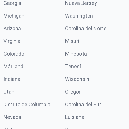
Georgia
Nueva Jersey
Míchigan
Washington
Arizona
Carolina del Norte
Virginia
Misuri
Colorado
Minesota
Máriland
Tenesí
Indiana
Wisconsin
Utah
Oregón
Distrito de Columbia
Carolina del Sur
Nevada
Luisiana