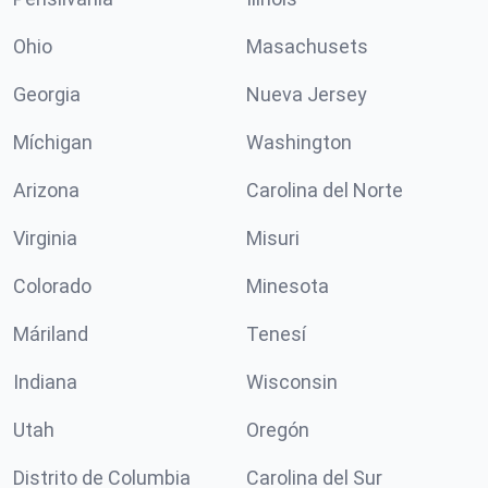
Ohio
Masachusets
Georgia
Nueva Jersey
Míchigan
Washington
Arizona
Carolina del Norte
Virginia
Misuri
Colorado
Minesota
Máriland
Tenesí
Indiana
Wisconsin
Utah
Oregón
Distrito de Columbia
Carolina del Sur