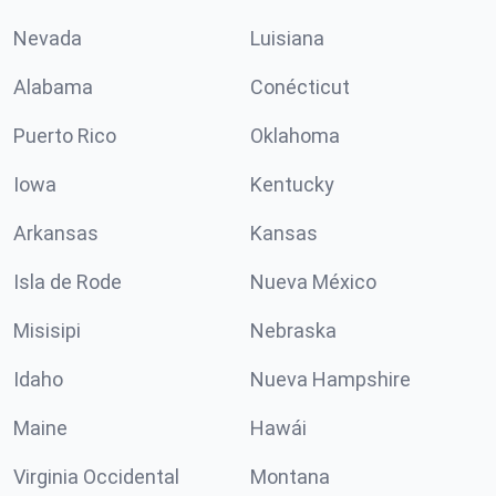
Nevada
Luisiana
Alabama
Conécticut
Puerto Rico
Oklahoma
Iowa
Kentucky
Arkansas
Kansas
Isla de Rode
Nueva México
Misisipi
Nebraska
Idaho
Nueva Hampshire
Maine
Hawái
Virginia Occidental
Montana