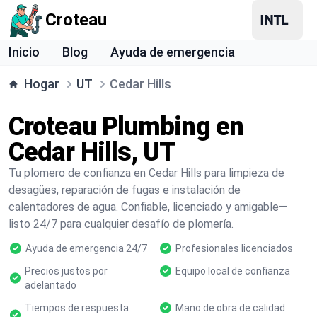
Croteau
Inicio
Blog
Ayuda de emergencia
Hogar
UT
Cedar Hills
Croteau Plumbing en
Cedar Hills, UT
Tu plomero de confianza en Cedar Hills para limpieza de
desagües, reparación de fugas e instalación de
calentadores de agua. Confiable, licenciado y amigable—
listo 24/7 para cualquier desafío de plomería.
Ayuda de emergencia 24/7
Profesionales licenciados
Precios justos por
Equipo local de confianza
adelantado
Tiempos de respuesta
Mano de obra de calidad