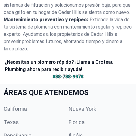
sistemas de filtración y solucionamos presión baja, para que
cada grifo en tu hogar de Cedar Hills se sienta como nuevo.
Mantenimiento preventivo y repipeo:
Extiende la vida de
tu sistema de plomería con mantenimiento regular y repipeo
experto. Ayudamos a los propietarios de Cedar Hills a
prevenir problemas futuros, ahorrando tiempo y dinero a
largo plazo.
¿Necesitas un plomero rápido? ¡Llama a Croteau
Plumbing ahora para recibir ayuda!
888-788-9978
ÁREAS QUE ATENDEMOS
California
Nueva York
Texas
Florida
Pensilvania
Ilinóis