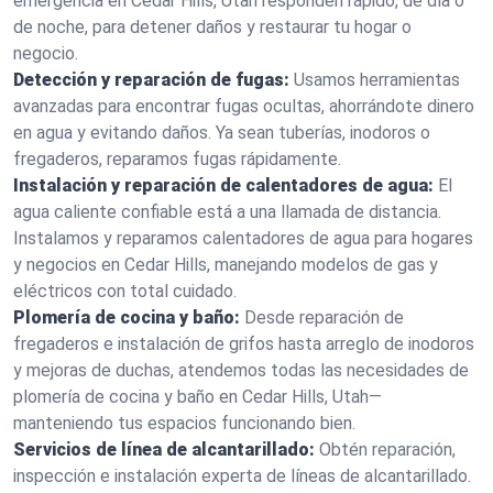
emergencia en Cedar Hills, Utah responden rápido, de día o
de noche, para detener daños y restaurar tu hogar o
negocio.
Detección y reparación de fugas:
Usamos herramientas
avanzadas para encontrar fugas ocultas, ahorrándote dinero
en agua y evitando daños. Ya sean tuberías, inodoros o
fregaderos, reparamos fugas rápidamente.
Instalación y reparación de calentadores de agua:
El
agua caliente confiable está a una llamada de distancia.
Instalamos y reparamos calentadores de agua para hogares
y negocios en Cedar Hills, manejando modelos de gas y
eléctricos con total cuidado.
Plomería de cocina y baño:
Desde reparación de
fregaderos e instalación de grifos hasta arreglo de inodoros
y mejoras de duchas, atendemos todas las necesidades de
plomería de cocina y baño en Cedar Hills, Utah—
manteniendo tus espacios funcionando bien.
Servicios de línea de alcantarillado:
Obtén reparación,
inspección e instalación experta de líneas de alcantarillado.