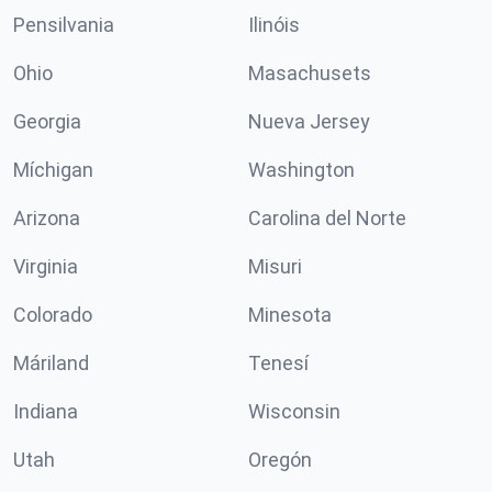
Pensilvania
Ilinóis
Ohio
Masachusets
Georgia
Nueva Jersey
Míchigan
Washington
Arizona
Carolina del Norte
Virginia
Misuri
Colorado
Minesota
Máriland
Tenesí
Indiana
Wisconsin
Utah
Oregón