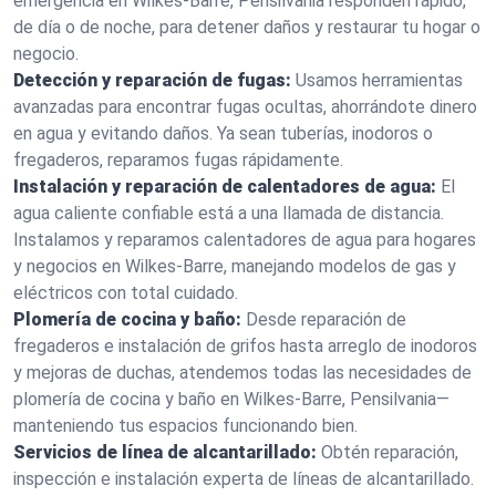
emergencia en Wilkes-Barre, Pensilvania responden rápido,
de día o de noche, para detener daños y restaurar tu hogar o
negocio.
Detección y reparación de fugas:
Usamos herramientas
avanzadas para encontrar fugas ocultas, ahorrándote dinero
en agua y evitando daños. Ya sean tuberías, inodoros o
fregaderos, reparamos fugas rápidamente.
Instalación y reparación de calentadores de agua:
El
agua caliente confiable está a una llamada de distancia.
Instalamos y reparamos calentadores de agua para hogares
y negocios en Wilkes-Barre, manejando modelos de gas y
eléctricos con total cuidado.
Plomería de cocina y baño:
Desde reparación de
fregaderos e instalación de grifos hasta arreglo de inodoros
y mejoras de duchas, atendemos todas las necesidades de
plomería de cocina y baño en Wilkes-Barre, Pensilvania—
manteniendo tus espacios funcionando bien.
Servicios de línea de alcantarillado:
Obtén reparación,
inspección e instalación experta de líneas de alcantarillado.