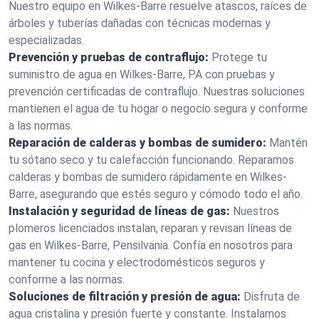
Nuestro equipo en Wilkes-Barre resuelve atascos, raíces de
árboles y tuberías dañadas con técnicas modernas y
especializadas.
Prevención y pruebas de contraflujo:
Protege tu
suministro de agua en Wilkes-Barre, PA con pruebas y
prevención certificadas de contraflujo. Nuestras soluciones
mantienen el agua de tu hogar o negocio segura y conforme
a las normas.
Reparación de calderas y bombas de sumidero:
Mantén
tu sótano seco y tu calefacción funcionando. Reparamos
calderas y bombas de sumidero rápidamente en Wilkes-
Barre, asegurando que estés seguro y cómodo todo el año.
Instalación y seguridad de líneas de gas:
Nuestros
plomeros licenciados instalan, reparan y revisan líneas de
gas en Wilkes-Barre, Pensilvania. Confía en nosotros para
mantener tu cocina y electrodomésticos seguros y
conforme a las normas.
Soluciones de filtración y presión de agua:
Disfruta de
agua cristalina y presión fuerte y constante. Instalamos