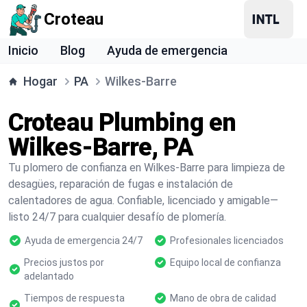
Croteau
Inicio
Blog
Ayuda de emergencia
Hogar
PA
Wilkes-Barre
Croteau Plumbing en
Wilkes-Barre, PA
Tu plomero de confianza en Wilkes-Barre para limpieza de
desagües, reparación de fugas e instalación de
calentadores de agua. Confiable, licenciado y amigable—
listo 24/7 para cualquier desafío de plomería.
Ayuda de emergencia 24/7
Profesionales licenciados
Precios justos por
Equipo local de confianza
adelantado
Tiempos de respuesta
Mano de obra de calidad