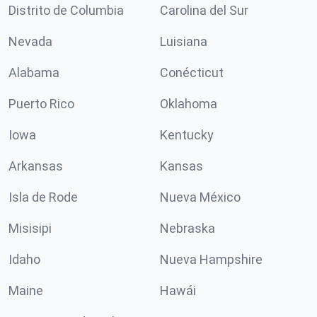
Distrito de Columbia
Carolina del Sur
Nevada
Luisiana
Alabama
Conécticut
Puerto Rico
Oklahoma
Iowa
Kentucky
Arkansas
Kansas
Isla de Rode
Nueva México
Misisipi
Nebraska
Idaho
Nueva Hampshire
Maine
Hawái