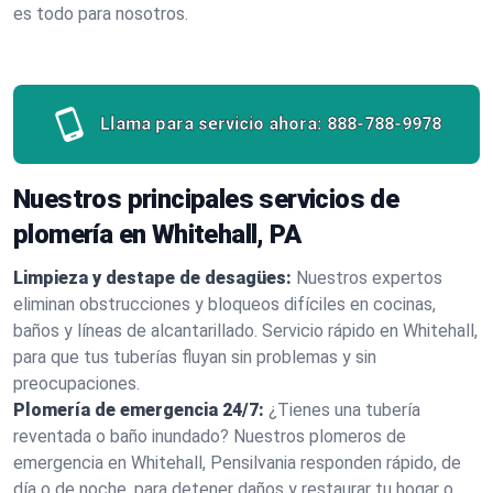
es todo para nosotros.
Llama para servicio ahora:
888-788-9978
Nuestros principales servicios de
plomería en Whitehall, PA
Limpieza y destape de desagües:
Nuestros expertos
eliminan obstrucciones y bloqueos difíciles en cocinas,
baños y líneas de alcantarillado. Servicio rápido en Whitehall,
para que tus tuberías fluyan sin problemas y sin
preocupaciones.
Plomería de emergencia 24/7:
¿Tienes una tubería
reventada o baño inundado? Nuestros plomeros de
emergencia en Whitehall, Pensilvania responden rápido, de
día o de noche, para detener daños y restaurar tu hogar o