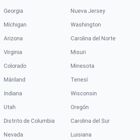
Georgia
Nueva Jersey
Míchigan
Washington
Arizona
Carolina del Norte
Virginia
Misuri
Colorado
Minesota
Máriland
Tenesí
Indiana
Wisconsin
Utah
Oregón
Distrito de Columbia
Carolina del Sur
Nevada
Luisiana