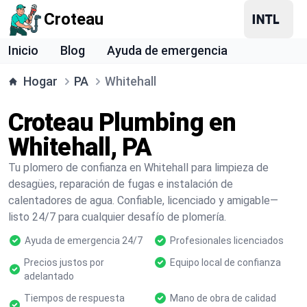
Croteau
Inicio
Blog
Ayuda de emergencia
Hogar
PA
Whitehall
Croteau Plumbing en
Whitehall, PA
Tu plomero de confianza en Whitehall para limpieza de
desagües, reparación de fugas e instalación de
calentadores de agua. Confiable, licenciado y amigable—
listo 24/7 para cualquier desafío de plomería.
Ayuda de emergencia 24/7
Profesionales licenciados
Precios justos por
Equipo local de confianza
adelantado
Tiempos de respuesta
Mano de obra de calidad