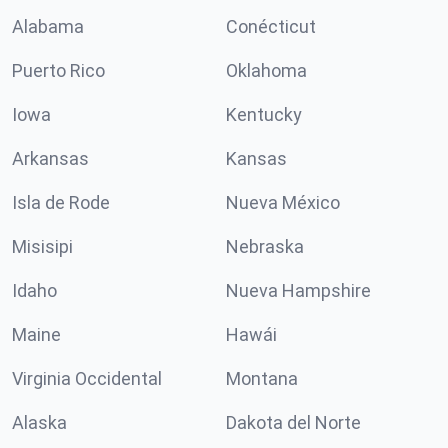
Alabama
Conécticut
Puerto Rico
Oklahoma
Iowa
Kentucky
Arkansas
Kansas
Isla de Rode
Nueva México
Misisipi
Nebraska
Idaho
Nueva Hampshire
Maine
Hawái
Virginia Occidental
Montana
Alaska
Dakota del Norte