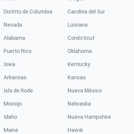
Distrito de Columbia
Carolina del Sur
Nevada
Luisiana
Alabama
Conécticut
Puerto Rico
Oklahoma
Iowa
Kentucky
Arkansas
Kansas
Isla de Rode
Nueva México
Misisipi
Nebraska
Idaho
Nueva Hampshire
Maine
Hawái