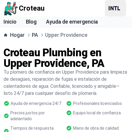
Croteau
Inicio
Blog
Ayuda de emergencia
Hogar
PA
Upper Providence
Croteau Plumbing en
Upper Providence, PA
Tu plomero de confianza en Upper Providence para limpieza
de desagües, reparación de fugas e instalación de
calentadores de agua. Confiable, licenciado y amigable—
listo 24/7 para cualquier desafío de plomería.
Ayuda de emergencia 24/7
Profesionales licenciados
Precios justos por
Equipo local de confianza
adelantado
Tiempos de respuesta
Mano de obra de calidad