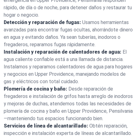
emergencia en Upper Providence, Pensilvania responden
rápido, de día o de noche, para detener daños y restaurar tu
hogar o negocio.
Detección y reparación de fugas:
Usamos herramientas
avanzadas para encontrar fugas ocultas, ahorrándote dinero
en agua y evitando daños. Ya sean tuberías, inodoros o
fregaderos, reparamos fugas rápidamente.
Instalación y reparación de calentadores de agua:
El
agua caliente confiable está a una llamada de distancia.
Instalamos y reparamos calentadores de agua para hogares
y negocios en Upper Providence, manejando modelos de
gas y eléctricos con total cuidado.
Plomería de cocina y baño:
Desde reparación de
fregaderos e instalación de grifos hasta arreglo de inodoros
y mejoras de duchas, atendemos todas las necesidades de
plomería de cocina y baño en Upper Providence, Pensilvania
—manteniendo tus espacios funcionando bien.
Servicios de línea de alcantarillado:
Obtén reparación,
inspección e instalación experta de líneas de alcantarillado.