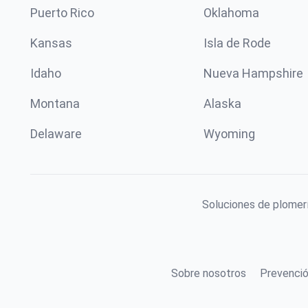
Puerto Rico
Oklahoma
Kansas
Isla de Rode
Idaho
Nueva Hampshire
Montana
Alaska
Delaware
Wyoming
Soluciones de plomerí
Sobre nosotros
Prevenció