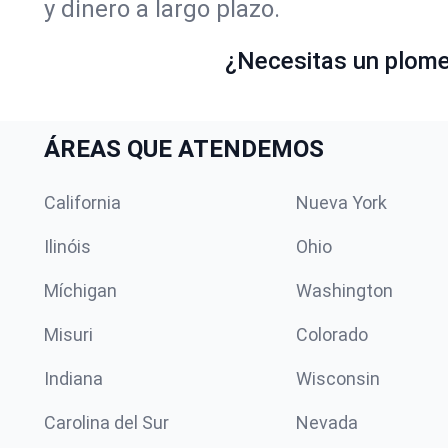
y dinero a largo plazo.
¿Necesitas un plomer
ÁREAS QUE ATENDEMOS
California
Nueva York
Ilinóis
Ohio
Míchigan
Washington
Misuri
Colorado
Indiana
Wisconsin
Carolina del Sur
Nevada