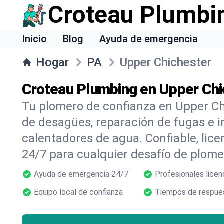
Croteau Plumbi
Inicio
Blog
Ayuda de emergencia
Hogar
PA
Upper Chichester
Croteau Plumbing en Upper Chi
Tu plomero de confianza en Upper Ch
de desagües, reparación de fugas e i
calentadores de agua. Confiable, lic
24/7 para cualquier desafío de plome
Ayuda de emergencia 24/7
Profesionales licen
Equipo local de confianza
Tiempos de respues