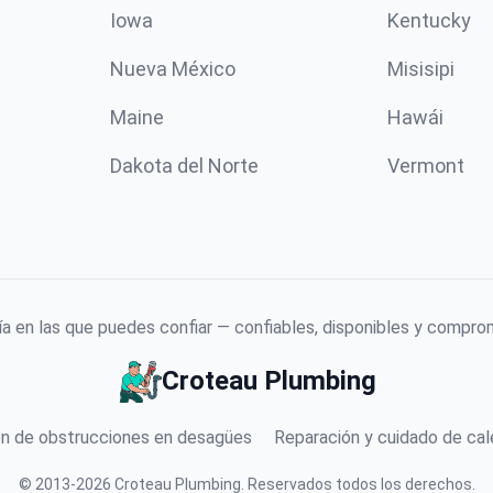
Iowa
Kentucky
Nueva México
Misisipi
Maine
Hawái
Dakota del Norte
Vermont
a en las que puedes confiar — confiables, disponibles y comprom
Croteau Plumbing
n de obstrucciones en desagües
Reparación y cuidado de ca
©
2013
-
2026
Croteau Plumbing
.
Reservados todos los derechos.