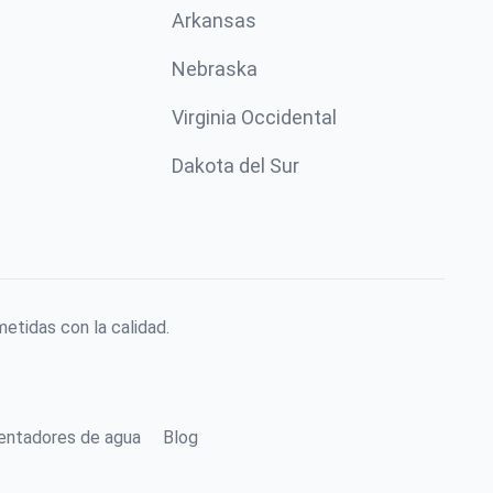
Arkansas
Nebraska
Virginia Occidental
Dakota del Sur
etidas con la calidad.
lentadores de agua
Blog