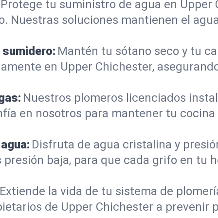
Protege tu suministro de agua en Upper 
jo. Nuestras soluciones mantienen el agua
 sumidero:
Mantén tu sótano seco y tu c
damente en Upper Chichester, asegurando
gas:
Nuestros plomeros licenciados instal
nfía en nosotros para mantener tu cocina
 agua:
Disfruta de agua cristalina y presi
 presión baja, para que cada grifo en tu 
Extiende la vida de tu sistema de plomer
ietarios de Upper Chichester a prevenir