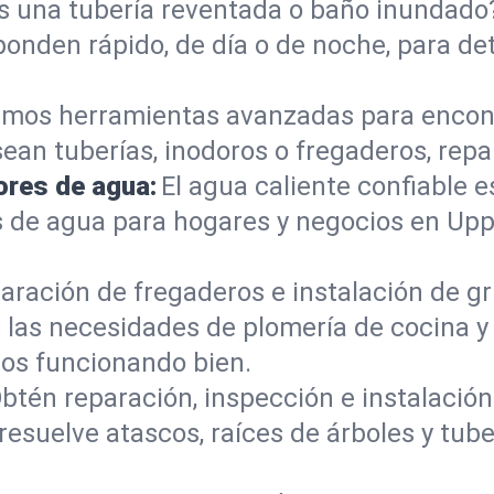
s una tubería reventada o baño inundad
ponden rápido, de día o de noche, para de
mos herramientas avanzadas para encont
sean tuberías, inodoros o fregaderos, re
ores de agua:
El agua caliente confiable e
s de agua para hogares y negocios en Up
aración de fregaderos e instalación de gri
las necesidades de plomería de cocina y
os funcionando bien.
btén reparación, inspección e instalación 
resuelve atascos, raíces de árboles y tu