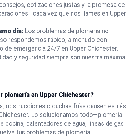
consejos, cotizaciones justas y la promesa de
eparaciones—cada vez que nos llames en Upper
ismo día:
Los problemas de plomería no
eso respondemos rápido, a menudo con
 o de emergencia 24/7 en Upper Chichester,
didad y seguridad siempre son nuestra máxima
or plomería en Upper Chichester?
s, obstrucciones o duchas frías causen estrés
 Chichester. Lo solucionamos todo—plomería
e cocina, calentadores de agua, líneas de gas
suelve tus problemas de plomería