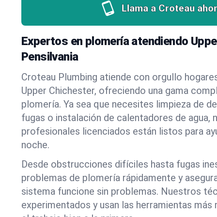
Llama a Croteau ahor
Expertos en plomería atendiendo Uppe
Pensilvania
Croteau Plumbing atiende con orgullo hogare
Upper Chichester, ofreciendo una gama compl
plomería. Ya sea que necesites limpieza de d
fugas o instalación de calentadores de agua, 
profesionales licenciados están listos para a
noche.
Desde obstrucciones difíciles hasta fugas in
problemas de plomería rápidamente y asegur
sistema funcione sin problemas. Nuestros té
experimentados y usan las herramientas más