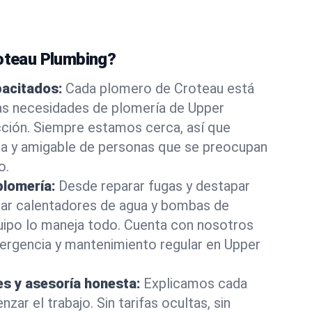
roteau Plumbing?
pacitados:
Cada plomero de Croteau está
las necesidades de plomería de Upper
cción. Siempre estamos cerca, así que
ta y amigable de personas que se preocupan
o.
plomería:
Desde reparar fugas y destapar
lar calentadores de agua y bombas de
uipo lo maneja todo. Cuenta con nosotros
ergencia y mantenimiento regular en Upper
es y asesoría honesta:
Explicamos cada
ar el trabajo. Sin tarifas ocultas, sin