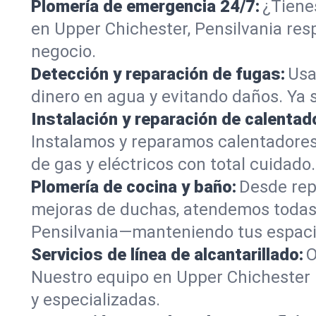
Plomería de emergencia 24/7:
¿Tiene
en Upper Chichester, Pensilvania res
negocio.
Detección y reparación de fugas:
Usa
dinero en agua y evitando daños. Ya 
Instalación y reparación de calentad
Instalamos y reparamos calentadore
de gas y eléctricos con total cuidado.
Plomería de cocina y baño:
Desde rep
mejoras de duchas, atendemos todas 
Pensilvania—manteniendo tus espaci
Servicios de línea de alcantarillado:
O
Nuestro equipo en Upper Chichester 
y especializadas.