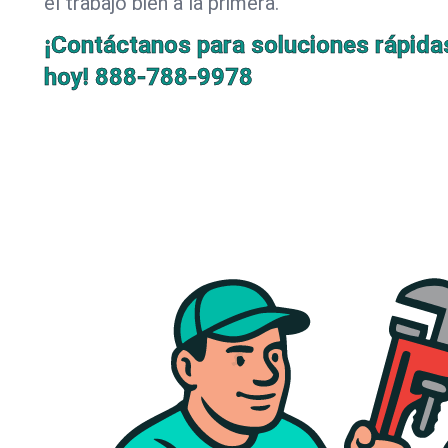
el trabajo bien a la primera.
¡Contáctanos para soluciones rápida
hoy!
888-788-9978