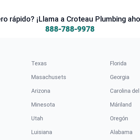
o rápido? ¡Llama a Croteau Plumbing ahor
888-788-9978
Texas
Florida
Masachusets
Georgia
Arizona
Carolina del
Minesota
Máriland
Utah
Oregón
Luisiana
Alabama