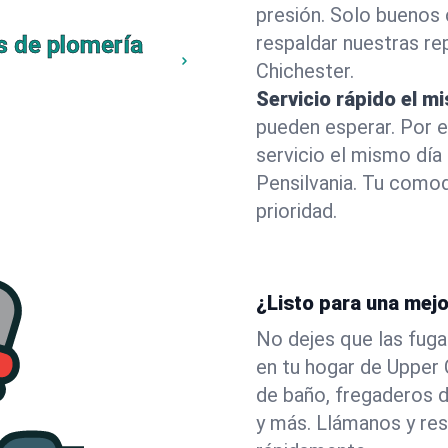
presión. Solo buenos 
s de plomería
respaldar nuestras r
Chichester.
Servicio rápido el m
pueden esperar. Por 
servicio el mismo día
Pensilvania. Tu como
prioridad.
¿Listo para una mej
No dejes que las fuga
en tu hogar de Upper
de baño, fregaderos d
y más. Llámanos y re