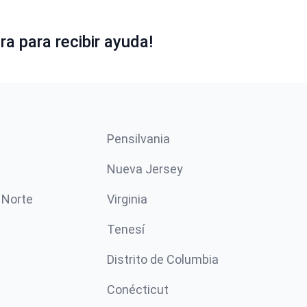
a para recibir ayuda!
Pensilvania
Nueva Jersey
 Norte
Virginia
Tenesí
Distrito de Columbia
Conécticut