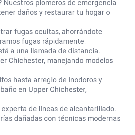
o? Nuestros plomeros de emergencia
tener daños y restaurar tu hogar o
rar fugas ocultas, ahorrándote
paramos fugas rápidamente.
stá a una llamada de distancia.
per Chichester, manejando modelos
fos hasta arreglo de inodoros y
 baño en Upper Chichester,
experta de líneas de alcantarillado.
berías dañadas con técnicas modernas