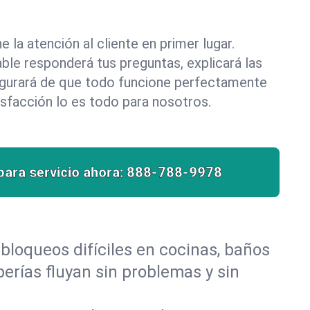
la atención al cliente en primer lugar.
le responderá tus preguntas, explicará las
egurará de que todo funcione perfectamente
isfacción lo es todo para nosotros.
para servicio ahora:
888-788-9978
bloqueos difíciles en cocinas, baños
berías fluyan sin problemas y sin