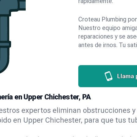
rápidamente.
Croteau Plumbing pone 
Nuestro equipo amigab
reparaciones y se as
antes de irnos. Tu sat
Llama 
ería en Upper Chichester, PA
stros expertos eliminan obstrucciones y 
ápido en Upper Chichester, para que tus tu