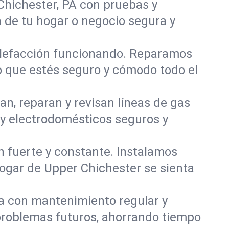
Chichester, PA con pruebas y
 de tu hogar o negocio segura y
alefacción funcionando. Reparamos
 que estés seguro y cómodo todo el
an, reparan y revisan líneas de gas
 y electrodomésticos seguros y
ón fuerte y constante. Instalamos
hogar de Upper Chichester se sienta
ía con mantenimiento regular y
 problemas futuros, ahorrando tiempo