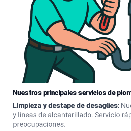
Nuestros principales servicios de plom
Limpieza y destape de desagües:
Nue
y líneas de alcantarillado. Servicio r
preocupaciones.