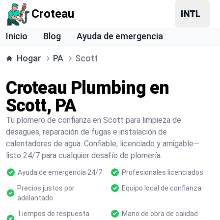
Croteau
Inicio
Blog
Ayuda de emergencia
Hogar
PA
Scott
Croteau Plumbing en
Scott, PA
Tu plomero de confianza en Scott para limpieza de
desagües, reparación de fugas e instalación de
calentadores de agua. Confiable, licenciado y amigable—
listo 24/7 para cualquier desafío de plomería.
Ayuda de emergencia 24/7
Profesionales licenciados
Precios justos por
Equipo local de confianza
adelantado
Tiempos de respuesta
Mano de obra de calidad