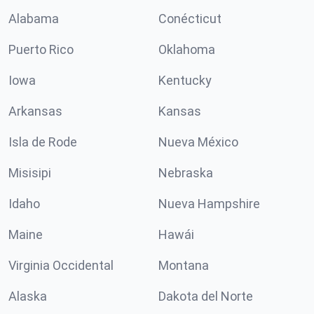
Alabama
Conécticut
Puerto Rico
Oklahoma
Iowa
Kentucky
Arkansas
Kansas
Isla de Rode
Nueva México
Misisipi
Nebraska
Idaho
Nueva Hampshire
Maine
Hawái
Virginia Occidental
Montana
Alaska
Dakota del Norte