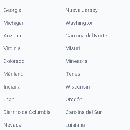
Georgia
Nueva Jersey
Míchigan
Washington
Arizona
Carolina del Norte
Virginia
Misuri
Colorado
Minesota
Máriland
Tenesí
Indiana
Wisconsin
Utah
Oregón
Distrito de Columbia
Carolina del Sur
Nevada
Luisiana