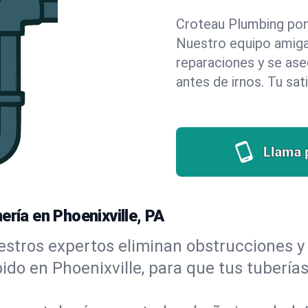
Croteau Plumbing pone 
Nuestro equipo amigab
reparaciones y se as
antes de irnos. Tu sat
Llama 
ería en Phoenixville, PA
stros expertos eliminan obstrucciones y 
ápido en Phoenixville, para que tus tubería