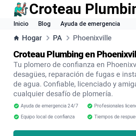
Croteau Plumbi
Inicio
Blog
Ayuda de emergencia
Hogar
PA
Phoenixville
Croteau Plumbing en Phoenixvil
Tu plomero de confianza en Phoenixvi
desagües, reparación de fugas e inst
de agua. Confiable, licenciado y amig
cualquier desafío de plomería.
Ayuda de emergencia 24/7
Profesionales licen
Equipo local de confianza
Tiempos de respues