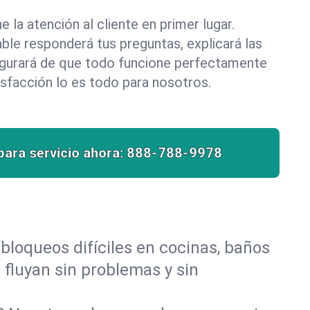
la atención al cliente en primer lugar.
le responderá tus preguntas, explicará las
egurará de que todo funcione perfectamente
isfacción lo es todo para nosotros.
para servicio ahora:
888-788-9978
bloqueos difíciles en cocinas, baños
s fluyan sin problemas y sin