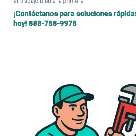
el trabajo bien a la primera.
¡Contáctanos para soluciones rápida
hoy!
888-788-9978