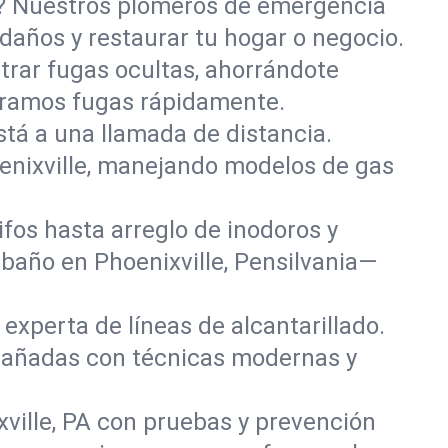
o? Nuestros plomeros de emergencia
 daños y restaurar tu hogar o negocio.
rar fugas ocultas, ahorrándote
paramos fugas rápidamente.
stá a una llamada de distancia.
enixville, manejando modelos de gas
fos hasta arreglo de inodoros y
baño en Phoenixville, Pensilvania—
experta de líneas de alcantarillado.
s dañadas con técnicas modernas y
ville, PA con pruebas y prevención