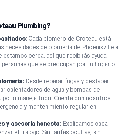
roteau Plumbing?
pacitados:
Cada plomero de Croteau está
as necesidades de plomería de Phoenixville a
e estamos cerca, así que recibirás ayuda
e personas que se preocupan por tu hogar o
plomería:
Desde reparar fugas y destapar
lar calentadores de agua y bombas de
uipo lo maneja todo. Cuenta con nosotros
ergencia y mantenimiento regular en
es y asesoría honesta:
Explicamos cada
ar el trabajo. Sin tarifas ocultas, sin