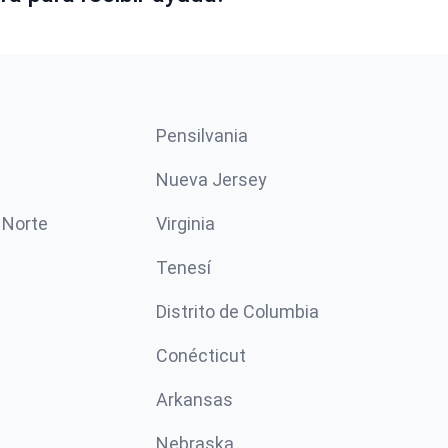
Pensilvania
Nueva Jersey
 Norte
Virginia
Tenesí
Distrito de Columbia
Conécticut
Arkansas
Nebraska