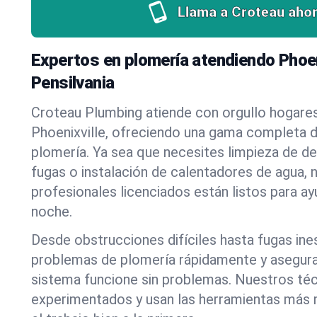
Llama a Croteau ahor
Expertos en plomería atendiendo Phoeni
Pensilvania
Croteau Plumbing atiende con orgullo hogare
Phoenixville, ofreciendo una gama completa d
plomería. Ya sea que necesites limpieza de d
fugas o instalación de calentadores de agua, 
profesionales licenciados están listos para a
noche.
Desde obstrucciones difíciles hasta fugas in
problemas de plomería rápidamente y asegur
sistema funcione sin problemas. Nuestros té
experimentados y usan las herramientas más