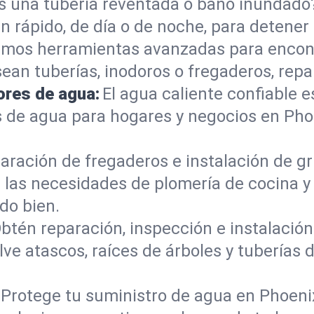
s una tubería reventada o baño inundad
n rápido, de día o de noche, para detener
mos herramientas avanzadas para encont
sean tuberías, inodoros o fregaderos, re
ores de agua:
El agua caliente confiable e
 de agua para hogares y negocios en Pho
aración de fregaderos e instalación de gri
las necesidades de plomería de cocina y 
do bien.
btén reparación, inspección e instalación 
lve atascos, raíces de árboles y tubería
Protege tu suministro de agua en Phoenix