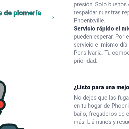
presión. Solo buenos 
s de plomería
respaldar nuestras r
Phoenixville.
Servicio rápido el m
pueden esperar. Por 
servicio el mismo día
Pensilvania. Tu como
prioridad.
¿Listo para una mejo
No dejes que las fuga
en tu hogar de Phoen
baño, fregaderos de c
más. Llámanos y resu