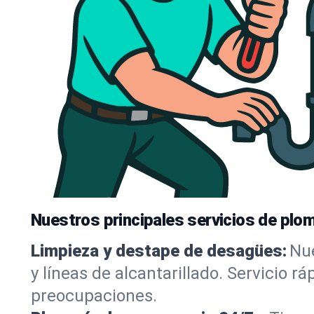
Nuestros principales servicios de plom
Limpieza y destape de desagües:
Nue
y líneas de alcantarillado. Servicio r
preocupaciones.