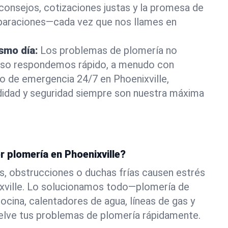
consejos, cotizaciones justas y la promesa de
eparaciones—cada vez que nos llames en
ismo día:
Los problemas de plomería no
eso respondemos rápido, a menudo con
 o de emergencia 24/7 en Phoenixville,
didad y seguridad siempre son nuestra máxima
r plomería en Phoenixville?
s, obstrucciones o duchas frías causen estrés
ixville. Lo solucionamos todo—plomería de
ocina, calentadores de agua, líneas de gas y
elve tus problemas de plomería rápidamente.