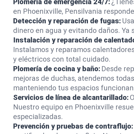
Plomería de emergencia 24/7:
¿Tiene
en Phoenixville, Pensilvania responde
Detección y reparación de fugas:
Usa
dinero en agua y evitando daños. Ya 
Instalación y reparación de calentad
Instalamos y reparamos calentadores
y eléctricos con total cuidado.
Plomería de cocina y baño:
Desde rep
mejoras de duchas, atendemos todas 
manteniendo tus espacios funcionan
Servicios de línea de alcantarillado:
O
Nuestro equipo en Phoenixville resue
especializadas.
Prevención y pruebas de contraflujo: