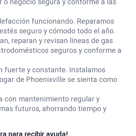
r o negocio segura y conforme a las
alefacción funcionando. Reparamos
estés seguro y cómodo todo el año.
an, reparan y revisan líneas de gas
lectrodomésticos seguros y conforme a
ón fuerte y constante. Instalamos
hogar de Phoenixville se sienta como
ía con mantenimiento regular y
emas futuros, ahorrando tiempo y
a para recibir ayuda!