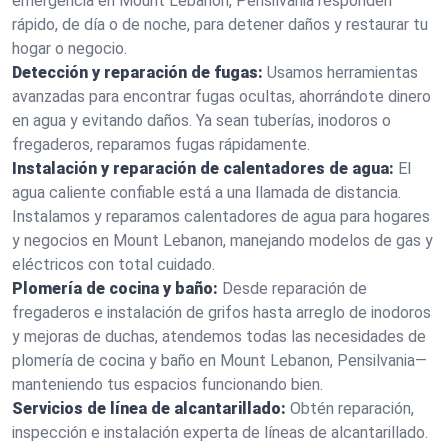
emergencia en Mount Lebanon, Pensilvania responden
rápido, de día o de noche, para detener daños y restaurar tu
hogar o negocio.
Detección y reparación de fugas:
Usamos herramientas
avanzadas para encontrar fugas ocultas, ahorrándote dinero
en agua y evitando daños. Ya sean tuberías, inodoros o
fregaderos, reparamos fugas rápidamente.
Instalación y reparación de calentadores de agua:
El
agua caliente confiable está a una llamada de distancia.
Instalamos y reparamos calentadores de agua para hogares
y negocios en Mount Lebanon, manejando modelos de gas y
eléctricos con total cuidado.
Plomería de cocina y baño:
Desde reparación de
fregaderos e instalación de grifos hasta arreglo de inodoros
y mejoras de duchas, atendemos todas las necesidades de
plomería de cocina y baño en Mount Lebanon, Pensilvania—
manteniendo tus espacios funcionando bien.
Servicios de línea de alcantarillado:
Obtén reparación,
inspección e instalación experta de líneas de alcantarillado.