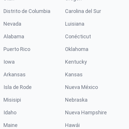
Distrito de Columbia
Carolina del Sur
Nevada
Luisiana
Alabama
Conécticut
Puerto Rico
Oklahoma
Iowa
Kentucky
Arkansas
Kansas
Isla de Rode
Nueva México
Misisipi
Nebraska
Idaho
Nueva Hampshire
Maine
Hawái