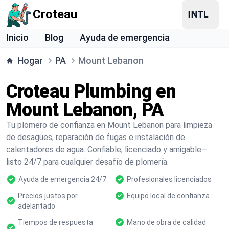
Croteau
Inicio
Blog
Ayuda de emergencia
Hogar
PA
Mount Lebanon
Croteau Plumbing en
Mount Lebanon, PA
Tu plomero de confianza en Mount Lebanon para limpieza
de desagües, reparación de fugas e instalación de
calentadores de agua. Confiable, licenciado y amigable—
listo 24/7 para cualquier desafío de plomería.
Ayuda de emergencia 24/7
Profesionales licenciados
Precios justos por
Equipo local de confianza
adelantado
Tiempos de respuesta
Mano de obra de calidad