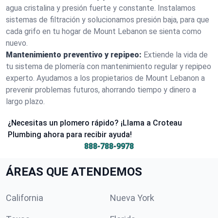
agua cristalina y presión fuerte y constante. Instalamos
sistemas de filtración y solucionamos presión baja, para que
cada grifo en tu hogar de Mount Lebanon se sienta como
nuevo.
Mantenimiento preventivo y repipeo:
Extiende la vida de
tu sistema de plomería con mantenimiento regular y repipeo
experto. Ayudamos a los propietarios de Mount Lebanon a
prevenir problemas futuros, ahorrando tiempo y dinero a
largo plazo.
¿Necesitas un plomero rápido? ¡Llama a Croteau
Plumbing ahora para recibir ayuda!
888-788-9978
ÁREAS QUE ATENDEMOS
California
Nueva York