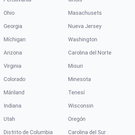
Ohio
Masachusets
Georgia
Nueva Jersey
Míchigan
Washington
Arizona
Carolina del Norte
Virginia
Misuri
Colorado
Minesota
Máriland
Tenesí
Indiana
Wisconsin
Utah
Oregón
Distrito de Columbia
Carolina del Sur