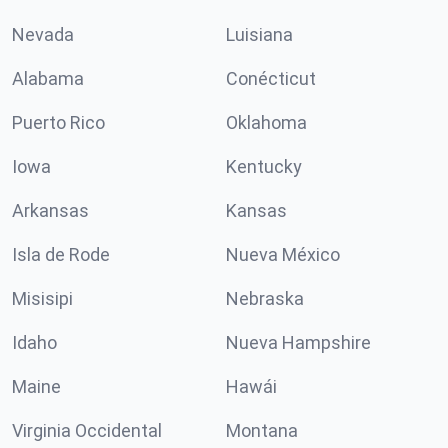
Nevada
Luisiana
Alabama
Conécticut
Puerto Rico
Oklahoma
Iowa
Kentucky
Arkansas
Kansas
Isla de Rode
Nueva México
Misisipi
Nebraska
Idaho
Nueva Hampshire
Maine
Hawái
Virginia Occidental
Montana