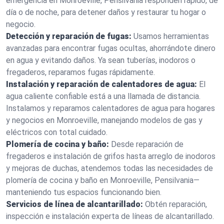
emergencia en Monroeville, Pensilvania responden rápido, de
día o de noche, para detener daños y restaurar tu hogar o
negocio.
Detección y reparación de fugas:
Usamos herramientas
avanzadas para encontrar fugas ocultas, ahorrándote dinero
en agua y evitando daños. Ya sean tuberías, inodoros o
fregaderos, reparamos fugas rápidamente.
Instalación y reparación de calentadores de agua:
El
agua caliente confiable está a una llamada de distancia.
Instalamos y reparamos calentadores de agua para hogares
y negocios en Monroeville, manejando modelos de gas y
eléctricos con total cuidado.
Plomería de cocina y baño:
Desde reparación de
fregaderos e instalación de grifos hasta arreglo de inodoros
y mejoras de duchas, atendemos todas las necesidades de
plomería de cocina y baño en Monroeville, Pensilvania—
manteniendo tus espacios funcionando bien.
Servicios de línea de alcantarillado:
Obtén reparación,
inspección e instalación experta de líneas de alcantarillado.