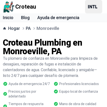
Croteau
Inicio
Blog
Ayuda de emergencia
Hogar
PA
Monroeville
Croteau Plumbing en
Monroeville, PA
Tu plomero de confianza en Monroeville para limpieza de
desagües, reparación de fugas e instalación de
calentadores de agua. Confiable, licenciado y amigable—
listo 24/7 para cualquier desafío de plomería.
Ayuda de emergencia 24/7
Profesionales licenciados
Precios justos por
Equipo local de confianza
adelantado
Tiempos de respuesta
Mano de obra de calidad